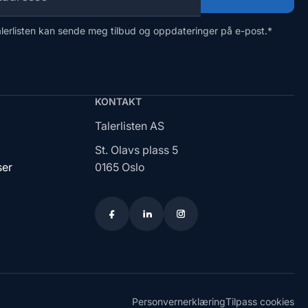
alerlisten kan sende meg tilbud og oppdateringer på e-post.
*
KONTAKT
Talerlisten AS
St. Olavs plass 5
ser
0165 Oslo
Personvernerklæring
Tilpass cookies