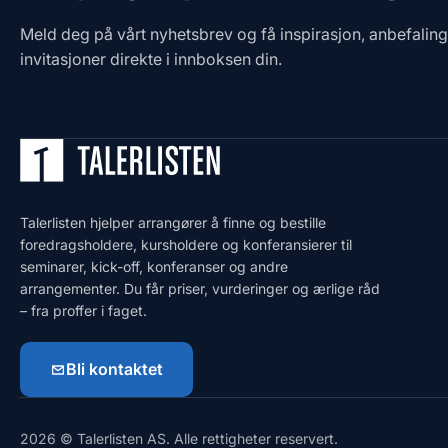
Meld deg på vårt nyhetsbrev og få inspirasjon, anbefalin
invitasjoner direkte i innboksen din.
Talerlisten hjelper arrangører å finne og bestille
foredragsholdere, kursholdere og konferansierer til
seminarer, kick-off, konferanser og andre
arrangementer. Du får priser, vurderinger og ærlige råd
– fra proffer i faget.
Bli kontaktet
2026 © Talerlisten AS. Alle rettigheter reservert.