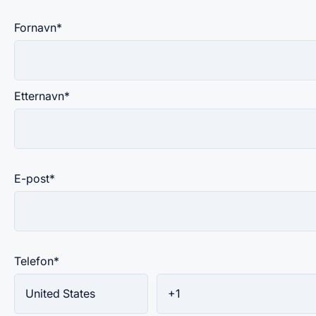
Fornavn
*
Etternavn
*
E-post
*
Telefon
*