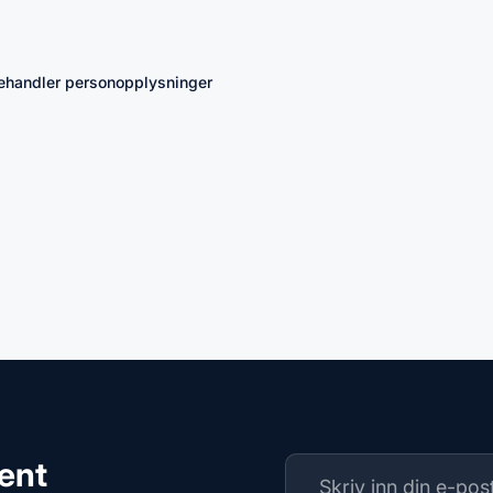
 behandler personopplysninger
ment