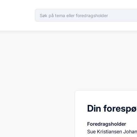
Din forespø
Foredragsholder
Sue Kristiansen Joha