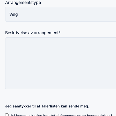
Arrangementstype
Beskrivelse av arrangement
*
Jeg samtykker til at Talerlisten kan sende meg:
1-1 kommunikasjon knyttet til forespørsler og henvendelser.
*