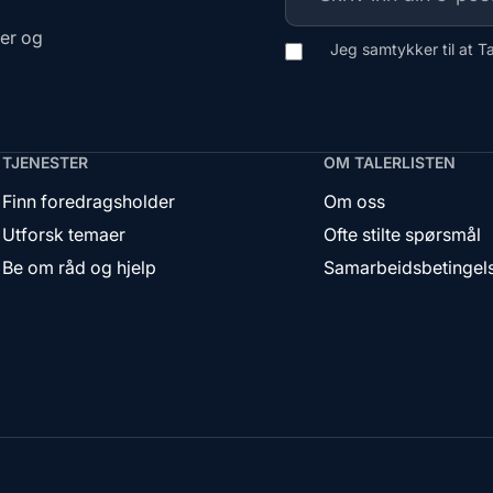
ger og
Jeg samtykker til at T
TJENESTER
OM TALERLISTEN
Finn foredragsholder
Om oss
Utforsk temaer
Ofte stilte spørsmål
Be om råd og hjelp
Samarbeidsbetingel