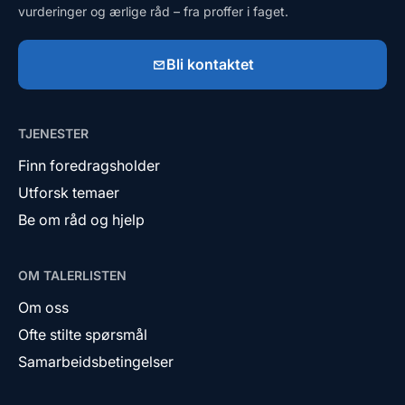
vurderinger og ærlige råd – fra proffer i faget.
Bli kontaktet
TJENESTER
Finn foredragsholder
Utforsk temaer
Be om råd og hjelp
OM TALERLISTEN
Om oss
Ofte stilte spørsmål
Samarbeidsbetingelser