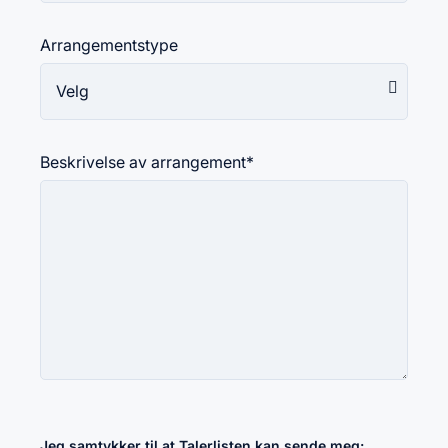
Arrangementstype
Beskrivelse av arrangement
*
Jeg samtykker til at Talerlisten kan sende meg: