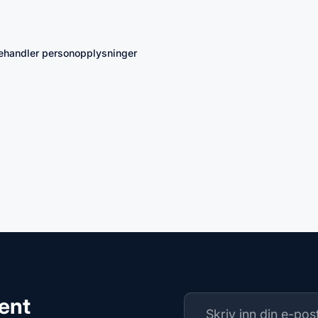
 behandler personopplysninger
ment