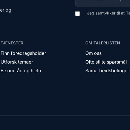
ger og
Jeg samtykker til at T
TJENESTER
OM TALERLISTEN
Finn foredragsholder
Om oss
Utforsk temaer
Ofte stilte spørsmål
Be om råd og hjelp
Samarbeidsbetingel