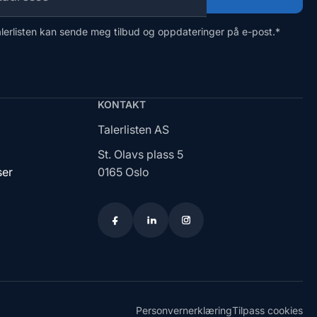
alerlisten kan sende meg tilbud og oppdateringer på e-post.
*
KONTAKT
Talerlisten AS
St. Olavs plass 5
ser
0165 Oslo
Personvernerklæring
Tilpass cookies