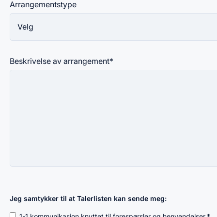
Arrangementstype
Beskrivelse av arrangement
*
Jeg samtykker til at Talerlisten kan sende meg:
1-1 kommunikasjon knyttet til forespørsler og henvendelser.
*