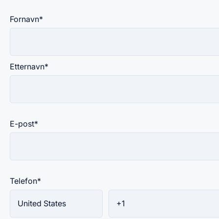
Fornavn
*
Etternavn
*
E-post
*
Telefon
*