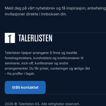
Meld deg på vårt nyhetsbrev og få inspirasjon, anbefalin
invitasjoner direkte i innboksen din.
Talerlisten hjelper arrangører å finne og bestille
foredragsholdere, kursholdere og konferansierer til
seminarer, kick-off, konferanser og andre
arrangementer. Du får priser, vurderinger og ærlige råd
– fra proffer i faget.
Bli kontaktet
2026 © Talerlisten AS. Alle rettigheter reservert.