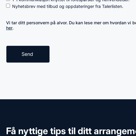
Nyhetsbrev med tilbud og oppdateringer fra Talerlisten.
Vi tar ditt personvern på alvor. Du kan lese mer om hvordan vi
her
.
Få nyttige tips til ditt arrange