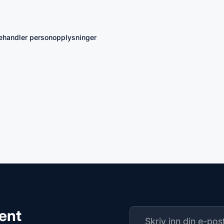
 behandler personopplysninger
ment