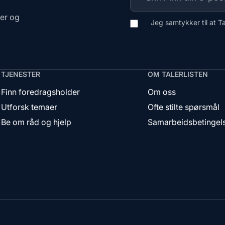
ger og
Jeg samtykker til at T
TJENESTER
OM TALERLISTEN
Finn foredragsholder
Om oss
Utforsk temaer
Ofte stilte spørsmål
Be om råd og hjelp
Samarbeidsbetingel