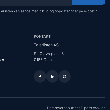
alerlisten kan sende meg tilbud og oppdateringer på e-post.
*
KONTAKT
Talerlisten AS
St. Olavs plass 5
ser
0165 Oslo
Personvernerklæring
Tilpass cookies