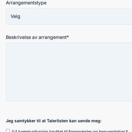
Arrangementstype
Beskrivelse av arrangement
*
Jeg samtykker til at Talerlisten kan sende meg:
1-1 kommunikasjon knyttet til forespørsler og henvendelser.
*