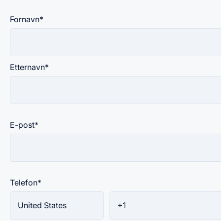
Fornavn
*
Etternavn
*
E-post
*
Telefon
*