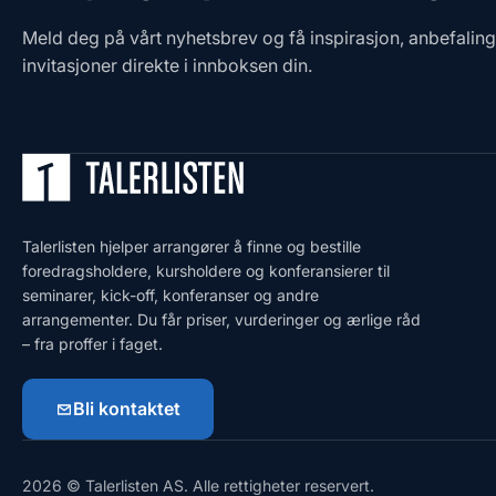
Meld deg på vårt nyhetsbrev og få inspirasjon, anbefalin
invitasjoner direkte i innboksen din.
Talerlisten hjelper arrangører å finne og bestille
foredragsholdere, kursholdere og konferansierer til
seminarer, kick-off, konferanser og andre
arrangementer. Du får priser, vurderinger og ærlige råd
– fra proffer i faget.
Bli kontaktet
2026 © Talerlisten AS. Alle rettigheter reservert.