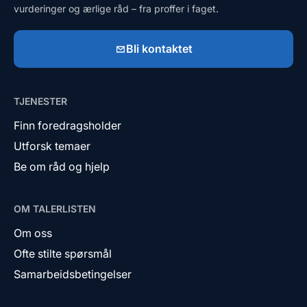
vurderinger og ærlige råd – fra proffer i faget.
Bli kontaktet
TJENESTER
Finn foredragsholder
Utforsk temaer
Be om råd og hjelp
OM TALERLISTEN
Om oss
Ofte stilte spørsmål
Samarbeidsbetingelser