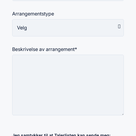
Arrangementstype
Beskrivelse av arrangement
*
Jeg samtykker til at Talerlisten kan sende meg: