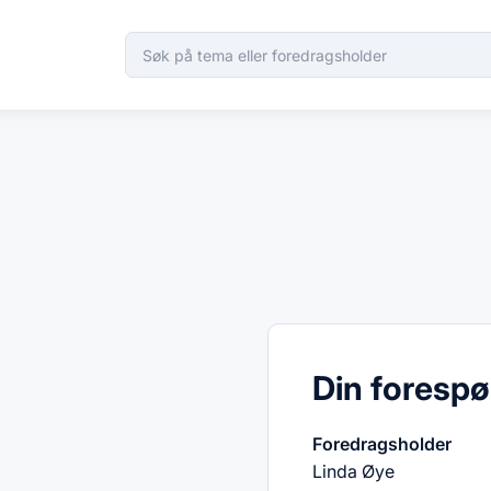
Din forespø
Foredragsholder
Linda Øye