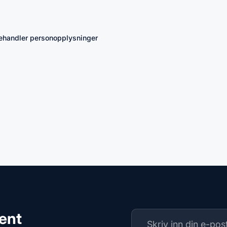
 behandler personopplysninger
ment