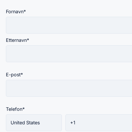
Fornavn
*
Etternavn
*
E-post
*
Telefon
*