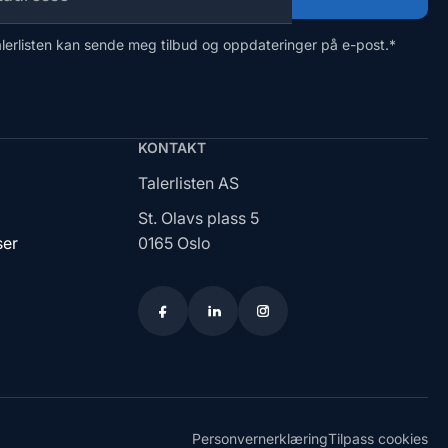
alerlisten kan sende meg tilbud og oppdateringer på e-post.
*
KONTAKT
Talerlisten AS
St. Olavs plass 5
ser
0165 Oslo
Personvernerklæring
Tilpass cookies