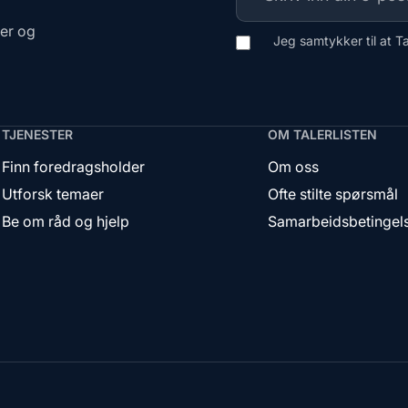
ger og
Jeg samtykker til at T
TJENESTER
OM TALERLISTEN
Finn foredragsholder
Om oss
Utforsk temaer
Ofte stilte spørsmål
Be om råd og hjelp
Samarbeidsbetingel