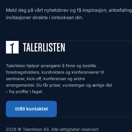
Meld deg på vårt nyhetsbrev og få inspirasjon, anbefalin
invitasjoner direkte i innboksen din.
Talerlisten hjelper arrangører å finne og bestille
foredragsholdere, kursholdere og konferansierer til
seminarer, kick-off, konferanser og andre
arrangementer. Du får priser, vurderinger og ærlige råd
– fra proffer i faget.
Bli kontaktet
2026 © Talerlisten AS. Alle rettigheter reservert.