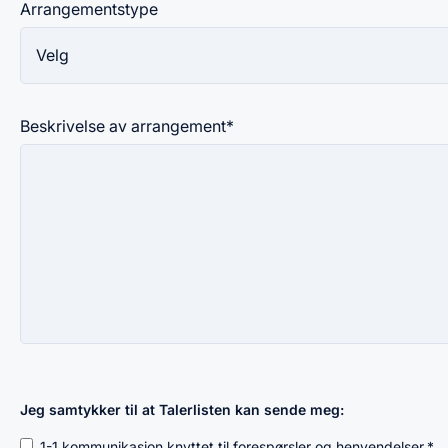
Arrangementstype
Beskrivelse av arrangement
*
Jeg samtykker til at Talerlisten kan sende meg:
1-1 kommunikasjon knyttet til forespørsler og henvendelser.
*