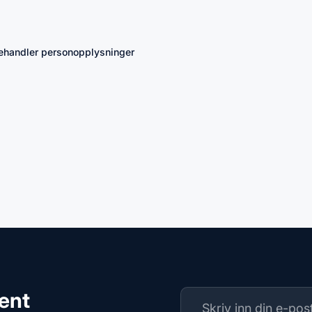
 behandler personopplysninger
ment