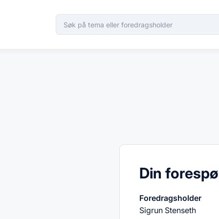
Din forespø
Foredragsholder
Sigrun Stenseth