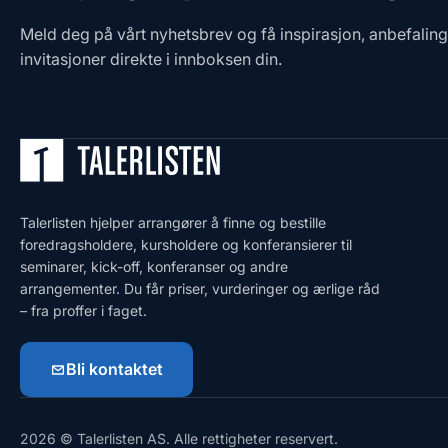
Meld deg på vårt nyhetsbrev og få inspirasjon, anbefalin
invitasjoner direkte i innboksen din.
Talerlisten hjelper arrangører å finne og bestille
foredragsholdere, kursholdere og konferansierer til
seminarer, kick-off, konferanser og andre
arrangementer. Du får priser, vurderinger og ærlige råd
– fra proffer i faget.
Bli kontaktet
2026 © Talerlisten AS. Alle rettigheter reservert.