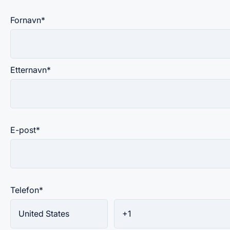
Fornavn
*
Etternavn
*
E-post
*
Telefon
*