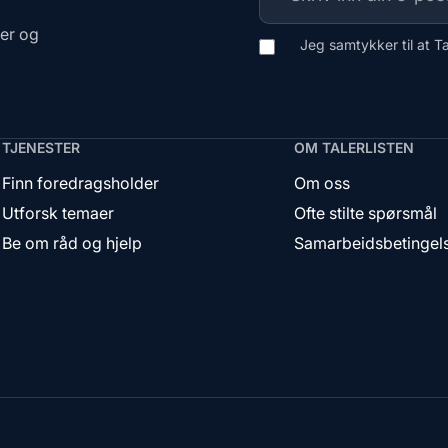
ger og
Jeg samtykker til at T
TJENESTER
OM TALERLISTEN
Finn foredragsholder
Om oss
Utforsk temaer
Ofte stilte spørsmål
Be om råd og hjelp
Samarbeidsbetingel