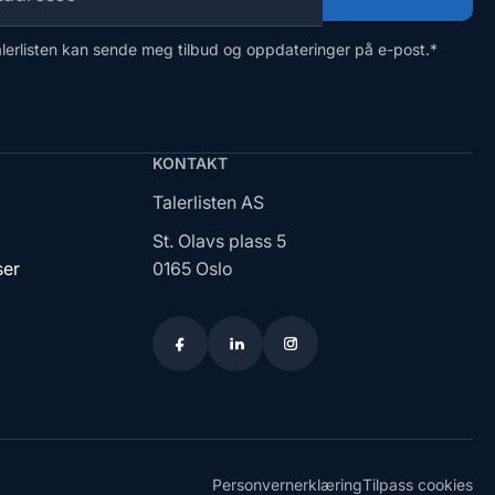
alerlisten kan sende meg tilbud og oppdateringer på e-post.
*
KONTAKT
Talerlisten AS
St. Olavs plass 5
ser
0165 Oslo
Personvernerklæring
Tilpass cookies