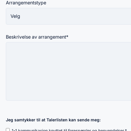
Arrangementstype
Beskrivelse av arrangement
*
Jeg samtykker til at Talerlisten kan sende meg:
1-1 kommunikasjon knyttet til forespørsler og henvendelser.
*