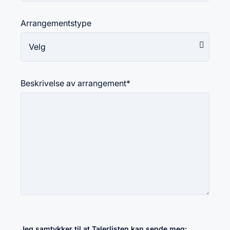
Arrangementstype
Beskrivelse av arrangement
*
Jeg samtykker til at Talerlisten kan sende meg: