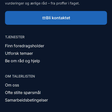
vurderinger og ærlige råd – fra proffer i faget.
Bli kontaktet
TJENESTER
Finn foredragsholder
Utforsk temaer
Be om råd og hjelp
OM TALERLISTEN
Om oss
Ofte stilte spørsmål
Samarbeidsbetingelser