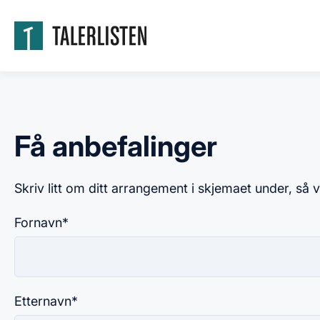
Få anbefalinger
Skriv litt om ditt arrangement i skjemaet under, så v
Fornavn
*
Etternavn
*