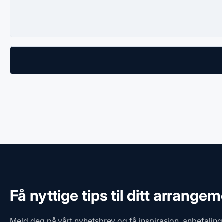
Få nyttige tips til ditt arrange
Meld deg på vårt nyhetsbrev og få inspirasjon, anbefalin