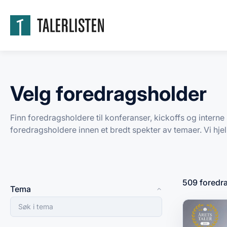
Velg foredragsholder
Finn foredragsholdere til konferanser, kickoffs og interne 
foredragsholdere innen et bredt spekter av temaer. Vi hjelp
509 foredr
Tema