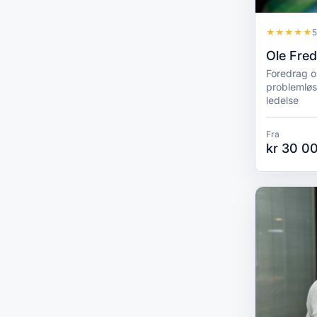
★
★
★
★
★
5
Ole Fred
Foredrag o
problemløs
ledelse
Fra
kr 30 00