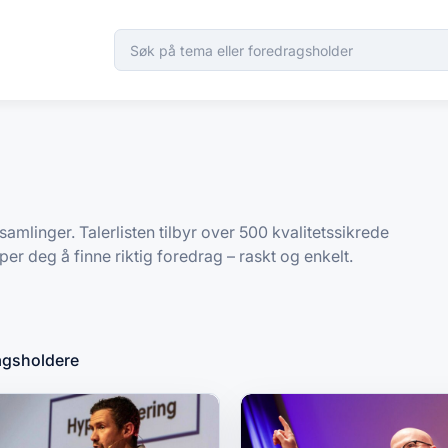
samlinger. Talerlisten tilbyr over 500 kvalitetssikrede
er deg å finne riktig foredrag – raskt og enkelt.
agsholdere