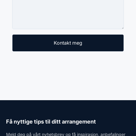
Få nyttige tips til ditt arrangement
Meld deg på vårt nyhetsbrev og få inspirasjon, anbefalinger