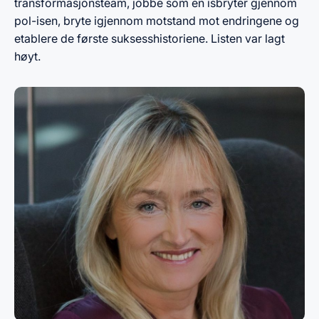
transformasjonsteam, jobbe som en isbryter gjennom
pol-isen, bryte igjennom motstand mot endringene og
etablere de første suksesshistoriene. Listen var lagt
høyt.