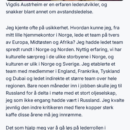
Vigdis Austrheim er en erfaren lederutvikler, og
snakker blant annet om avstandsledelse.
Jeg kjente ofte på usikkerhet. Hvordan kunne jeg, fra
mitt lille hjemmekontor i Norge, lede et team på tvers
av Europa, Midtøsten og Afrika? Jeg hadde ledet team
spredt rundt i Norge og Norden. Nyttig erfaring, vi har
kulturelle særpreg i de ulike storbyene i Norge, og
kulturen er ulik i Norge og Sverige. Jeg etablerte et
team med medlemmer i England, Frankrike, Tyskland
og Dubai og ledet indirekte et større team over hele
regionen. Bare noen måneder inn i jobben skulle jeg til
Russland for å delta i møte med et stort oljeselskap,
jeg som ikke engang hadde vært i Russland. Jeg kvalte
jevnlig den indre kritikeren med flere kopper sterk
kaffe disse årene må jeg innrømme.
Det som hjalp meg var å gå løs på lederrollen i