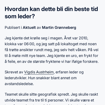
Hvordan kan dette bli din beste tid
som leder?
Publisert i
Aktuelt
av
Martin Grønneberg
Jeg kjente det krølle seg i magen. Året var 2010,
klokka var 06:00, og jeg satt på lokaltoget med noen
få trøtte ansikter rundt meg, jeg selv helt våken. På vei
til å møte mitt nye team. Jeg kjente en uro, en frykt for
å feile, en av de største fryktene vi har ifølge forskere.
Skrevet av
Vigdis Austrheim
, erfaren leder og
lederutvikler. Hun snakker blant annet om
avstandsledelse.
Teamet skulle sitte geografisk spredt. Jeg skulle raskt
utvide teamet fra tre til ti personer. Vi skulle være et