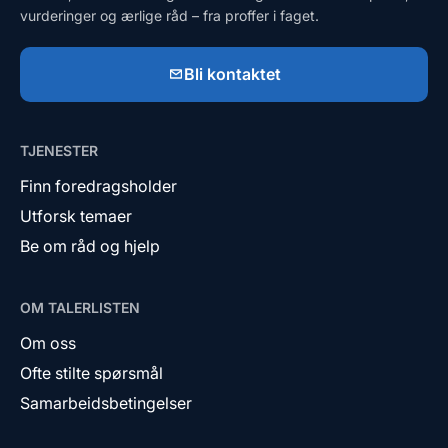
vurderinger og ærlige råd – fra proffer i faget.
Bli kontaktet
TJENESTER
Finn foredragsholder
Utforsk temaer
Be om råd og hjelp
OM TALERLISTEN
Om oss
Ofte stilte spørsmål
Samarbeidsbetingelser