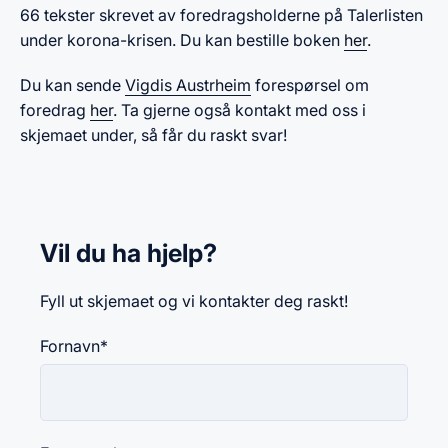
66 tekster skrevet av foredragsholderne på Talerlisten
under korona-krisen. Du kan bestille boken
her
.
Du kan sende
Vigdis Austrheim
forespørsel om
foredrag
her
. Ta gjerne også kontakt med oss i
skjemaet under, så får du raskt svar!
Vil du ha hjelp?
Fyll ut skjemaet og vi kontakter deg raskt!
Fornavn
*