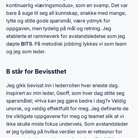
kontinuerlig «læringsmodus», som en svamp. Det var
bare å suge til seg all kunnskap, snakke med mange,
lytte og stille gode spørsmål, være ydmyk for
oppgaven, men tydelig på mål og retning. Jeg
etablerte et rammeverk for avstandsledelse som jeg
døpte
BITS
. På metodisk jobbing lykkes vi som team
og jeg som leder.
B står for Bevissthet
Jeg gikk bevisst inn i lederrollen hver eneste dag.
Inspirert av min leder, Geoff, som hver dag stilte seg
spørsmålet; «Hva kan jeg gjøre bedre i dag?» Veldig
unorsk, og veldig effektfullt for meg. Jeg definerte de
tre viktigste oppgavene for meg og teamet slik at vi
ikke skulle miste fokus underveis. Som avstandsleder
er jeg tydelig på hvilke verdier som er rettesnor for