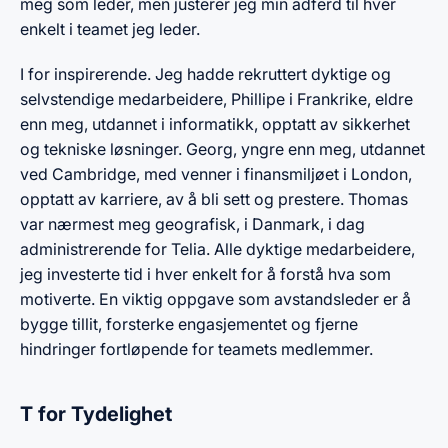
meg som leder, men justerer jeg min adferd til hver
enkelt i teamet jeg leder.
I for inspirerende. Jeg hadde rekruttert dyktige og
selvstendige medarbeidere, Phillipe i Frankrike, eldre
enn meg, utdannet i informatikk, opptatt av sikkerhet
og tekniske løsninger. Georg, yngre enn meg, utdannet
ved Cambridge, med venner i finansmiljøet i London,
opptatt av karriere, av å bli sett og prestere. Thomas
var nærmest meg geografisk, i Danmark, i dag
administrerende for Telia. Alle dyktige medarbeidere,
jeg investerte tid i hver enkelt for å forstå hva som
motiverte. En viktig oppgave som avstandsleder er å
bygge tillit, forsterke engasjementet og fjerne
hindringer fortløpende for teamets medlemmer.
T for Tydelighet