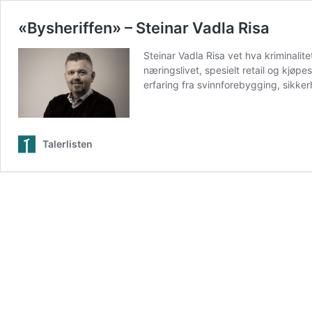
«Bysheriffen» – Steinar Vadla Risa
Steinar Vadla Risa vet hva kriminali
næringslivet, spesielt retail og kj
erfaring fra svinnforebygging, sikke
Talerlisten