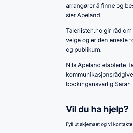
arrangører å finne og bes
sier Apeland.
Talerlisten.no gir råd o
velge og er den eneste f
og publikum.
Nils Apeland etablerte T
kommunikasjonsrådgiver
bookingansvarlig Sarah E
Vil du ha hjelp?
Fyll ut skjemaet og vi kontakte