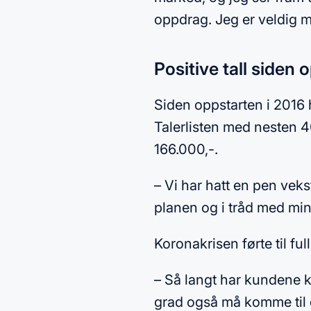
oppdrag. Jeg er veldig mo
Positive tall siden 
Siden oppstarten i 2016 h
Talerlisten med nesten 40
166.000,-.
– Vi har hatt en pen veks
planen og i tråd med min
Koronakrisen førte til fu
– Så langt har kundene k
grad også må komme til d