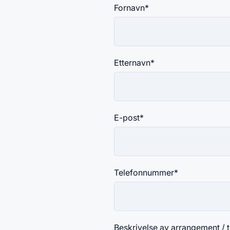
Fornavn
*
Etternavn
*
E-post
*
Telefonnummer
*
Beskrivelse av arrangement / 