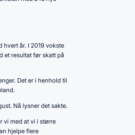
d hvert år. I 2019 vokste
et resultat før skatt på
nger. Det er i henhold til
eland.
gust. Nå lysner det sakte.
vi med at vi i større
n hjelpe flere