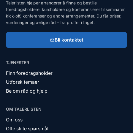
Talerlisten hjelper arrangører å finne og bestille
foredragsholdere, kursholdere og konferansierer til seminarer,
kick-off, konferanser og andre arrangementer. Du får priser,
vurderinger og ærlige råd – fra proffer i faget.
Bli kontaktet
TJENESTER
Finn foredragsholder
Utforsk temaer
Be om råd og hjelp
OM TALERLISTEN
Om oss
Ofte stilte spørsmål