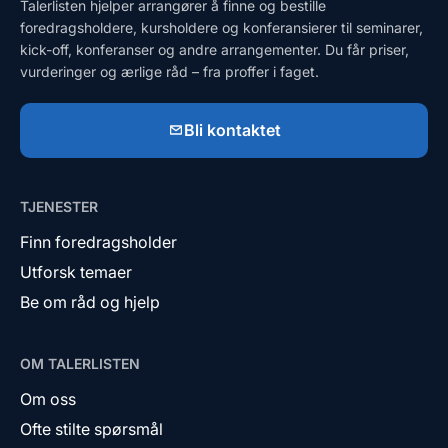
Talerlisten hjelper arrangører å finne og bestille
foredragsholdere, kursholdere og konferansierer til seminarer,
kick-off, konferanser og andre arrangementer. Du får priser,
vurderinger og ærlige råd – fra proffer i faget.
Bli kontaktet
TJENESTER
Finn foredragsholder
Utforsk temaer
Be om råd og hjelp
OM TALERLISTEN
Om oss
Ofte stilte spørsmål