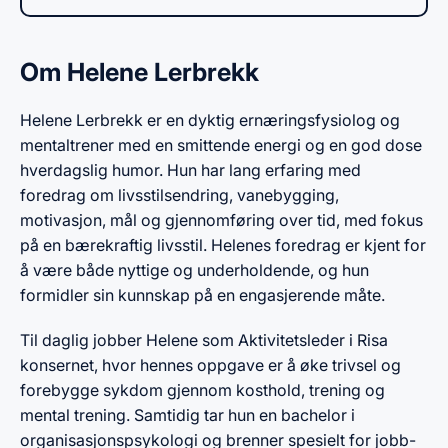
Om Helene Lerbrekk
Helene Lerbrekk er en dyktig ernæringsfysiolog og
mentaltrener med en smittende energi og en god dose
hverdagslig humor. Hun har lang erfaring med
foredrag om livsstilsendring, vanebygging,
motivasjon, mål og gjennomføring over tid, med fokus
på en bærekraftig livsstil. Helenes foredrag er kjent for
å være både nyttige og underholdende, og hun
formidler sin kunnskap på en engasjerende måte.
Til daglig jobber Helene som Aktivitetsleder i Risa
konsernet, hvor hennes oppgave er å øke trivsel og
forebygge sykdom gjennom kosthold, trening og
mental trening. Samtidig tar hun en bachelor i
organisasjonspsykologi og brenner spesielt for jobb-