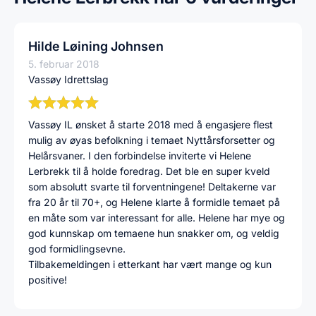
Hilde Løining Johnsen
5. februar 2018
Vassøy Idrettslag
Vassøy IL ønsket å starte 2018 med å engasjere flest
mulig av øyas befolkning i temaet Nyttårsforsetter og
Helårsvaner. I den forbindelse inviterte vi Helene
Lerbrekk til å holde foredrag. Det ble en super kveld
som absolutt svarte til forventningene! Deltakerne var
fra 20 år til 70+, og Helene klarte å formidle temaet på
en måte som var interessant for alle. Helene har mye og
god kunnskap om temaene hun snakker om, og veldig
god formidlingsevne.
Tilbakemeldingen i etterkant har vært mange og kun
positive!