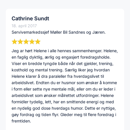
Cathrine Sundt
18. april 2017
Servivemarkedssjef Møller Bil Sandnes og Jæren.
Jeg ar hørt Helene i alle hennes sammenhenger. Helene,
en faglig dyktlig, ærlig og engasjert foredragsholde.
Viser en bredde tyngde både når det gjelder, trening,
kosthold og mental trening. Særlig liker jeg hvordan
Helene klarer å dra paraleller fra hverdagslivet til
arbeidslivet. Endten du er husmor som ønsker å komme
i form eller sette nye mentale mål, eller om du er leder i
arbeidslivet som ønsker målrettet utfordringer. Helene
formidler tydelig, lett, har en smittende energi og med
en nydelig god dose hverdags humor. Dette er nyttige,
gøy fordrag og tiden flyr. Gleder meg til flere foredrag i
fremtiden.