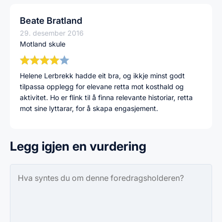
Beate Bratland
29. desember 2016
Motland skule
Helene Lerbrekk hadde eit bra, og ikkje minst godt
tilpassa opplegg for elevane retta mot kosthald og
aktivitet. Ho er flink til å finna relevante historiar, retta
mot sine lyttarar, for å skapa engasjement.
Legg igjen en vurdering