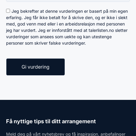
Jeg bekrefter at denne vurderingen er basert på min egen
erfaring. Jeg får ikke betalt for å skrive den, og er ikke i slekt
med, god venn med eller i en arbeidsrelasjon med personen
jeg har vurdert. Jeg er innforstått med at talerlisten.no sletter
vurderinger som ansees som uekte og kan utestenge
personer som skriver falske vurderinger.
Få nyttige tips til ditt arrangement
Meld deg på vårt nyhetsbrev og få inspirasjon, anbefalinger