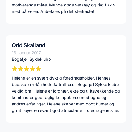
motiverende måte. Mange gode verktøy og råd fikk vi
med på veien. Anbefales på det sterkeste!
Odd Skailand
13. januar 2017
Bogafjell Sykleklubb
Helene er en svært dyktig foredragsholder. Hennes
budskap i «Rå i hodet!» traff oss i Bogafjell Sykkelklubb
veldig bra. Helene er jordnær, ekte og tillitsvekkende og
kombinerer god faglig kompetanse med egne og
andres erfaringer. Helene skaper med godt humør og
glimt i øyet en svært god atmosfære i foredragene sine.