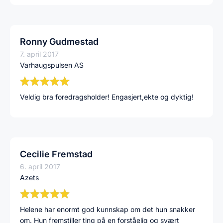
Ronny Gudmestad
7. april 2017
Varhaugspulsen AS
Veldig bra foredragsholder! Engasjert,ekte og dyktig!
Cecilie Fremstad
6. april 2017
Azets
Helene har enormt god kunnskap om det hun snakker
om. Hun fremstiller ting på en forståelig og svært