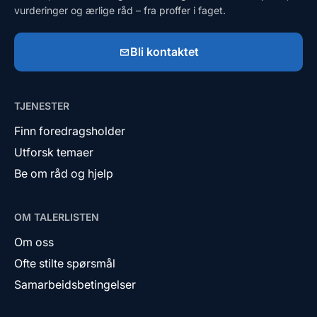
vurderinger og ærlige råd – fra proffer i faget.
Bli kontaktet
TJENESTER
Finn foredragsholder
Utforsk temaer
Be om råd og hjelp
OM TALERLISTEN
Om oss
Ofte stilte spørsmål
Samarbeidsbetingelser