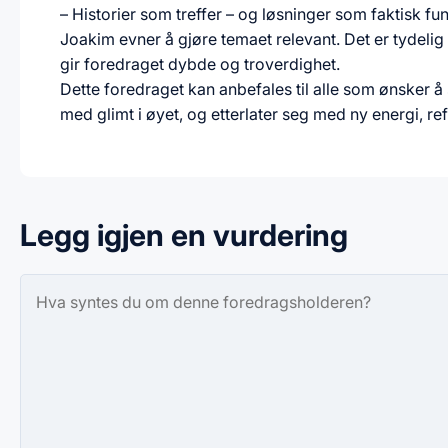
– Historier som treffer – og løsninger som faktisk fu
Joakim evner å gjøre temaet relevant. Det er tydelig
gir foredraget dybde og troverdighet.
Dette foredraget kan anbefales til alle som ønsker å 
med glimt i øyet, og etterlater seg med ny energi, ref
Legg igjen en vurdering