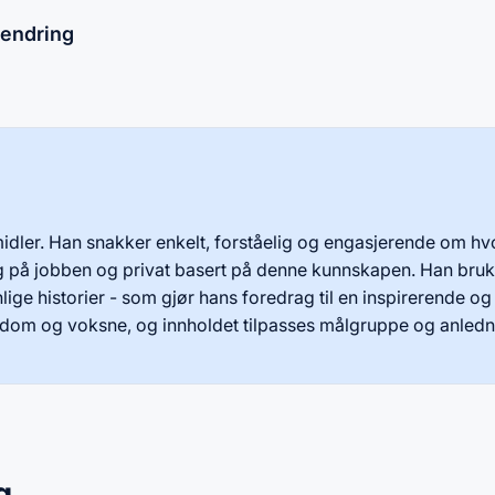
 endring
idler. Han snakker enkelt, forståelig og engasjerende om h
lg på jobben og privat basert på denne kunnskapen. Han bruk
ige historier - som gjør hans foredrag til en inspirerende og
gdom og voksne, og innholdet tilpasses målgruppe og anledn
g