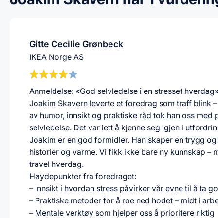
Gitte Cecilie Grønbeck
IKEA Norge AS
Anmeldelse: «God selvledelse i en stresset hverda
Joakim Skavern leverte et foredrag som traff blink
av humor, innsikt og praktiske råd tok han oss med
selvledelse. Det var lett å kjenne seg igjen i utfordr
Joakim er en god formidler. Han skaper en trygg og
historier og varme. Vi fikk ikke bare ny kunnskap – 
travel hverdag.
Høydepunkter fra foredraget:
– Innsikt i hvordan stress påvirker vår evne til å ta 
– Praktiske metoder for å roe ned hodet – midt i ar
– Mentale verktøy som hjelper oss å prioritere riktig