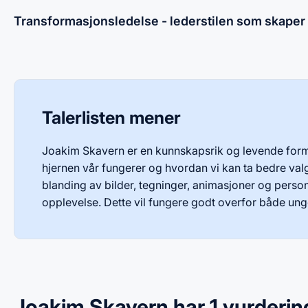
Transformasjonsledelse - lederstilen som skaper
Talerlisten mener
Joakim Skavern er en kunnskapsrik og levende form
hjernen vår fungerer og hvordan vi kan ta bedre va
blanding av bilder, tegninger, animasjoner og personl
opplevelse. Dette vil fungere godt overfor både un
Joakim Skavern har 1 vurderin