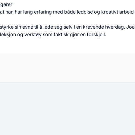
ngerer
 at han har lang erfaring med både ledelse og kreativt arbei
styrke sin evne til å lede seg selv i en krevende hverdag. Jo
leksjon og verktøy som faktisk gjør en forskjell.