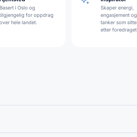
Basert i Oslo og
Skaper energi,
tilgjengelig for oppdrag
engasjement og
over hele landet.
tanker som sitte
etter foredraget