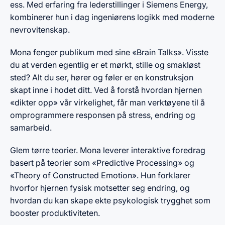
ess. Med erfaring fra lederstillinger i Siemens Energy,
kombinerer hun i dag ingeniørens logikk med moderne
nevrovitenskap.
Mona fenger publikum med sine «Brain Talks». Visste
du at verden egentlig er et mørkt, stille og smakløst
sted? Alt du ser, hører og føler er en konstruksjon
skapt inne i hodet ditt. Ved å forstå hvordan hjernen
«dikter opp» vår virkelighet, får man verktøyene til å
omprogrammere responsen på stress, endring og
samarbeid.
Glem tørre teorier. Mona leverer interaktive foredrag
basert på teorier som «Predictive Processing» og
«Theory of Constructed Emotion». Hun forklarer
hvorfor hjernen fysisk motsetter seg endring, og
hvordan du kan skape ekte psykologisk trygghet som
booster produktiviteten.