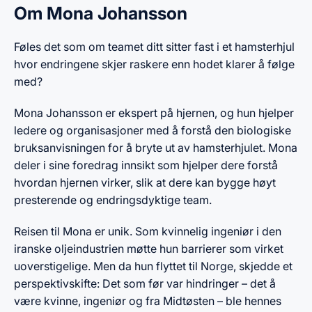
Om Mona Johansson
Føles det som om teamet ditt sitter fast i et hamsterhjul
hvor endringene skjer raskere enn hodet klarer å følge
med?
Mona Johansson er ekspert på hjernen, og hun hjelper
ledere og organisasjoner med å forstå den biologiske
bruksanvisningen for å bryte ut av hamsterhjulet. Mona
deler i sine foredrag innsikt som hjelper dere forstå
hvordan hjernen virker, slik at dere kan bygge høyt
presterende og endringsdyktige team.
Reisen til Mona er unik. Som kvinnelig ingeniør i den
iranske oljeindustrien møtte hun barrierer som virket
uoverstigelige. Men da hun flyttet til Norge, skjedde et
perspektivskifte: Det som før var hindringer – det å
være kvinne, ingeniør og fra Midtøsten – ble hennes