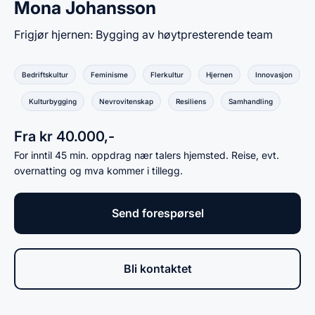
Mona Johansson
Frigjør hjernen: Bygging av høytpresterende team
Bedriftskultur
Feminisme
Flerkultur
Hjernen
Innovasjon
Kulturbygging
Nevrovitenskap
Resiliens
Samhandling
Fra kr 40.000,-
For inntil 45 min. oppdrag nær talers hjemsted. Reise, evt.
overnatting og mva kommer i tillegg.
Send forespørsel
Bli kontaktet