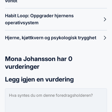
vondt
Habit Loop: Oppgrader hjernens
operativsystem
Hjerne, kjøttkvern og psykologisk trygghet
Mona Johansson har 0
vurderinger
Legg igjen en vurdering