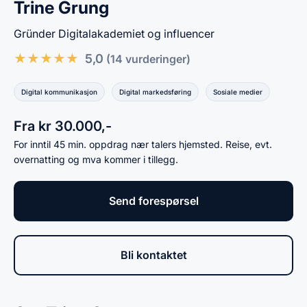
Trine Grung
Gründer Digitalakademiet og influencer
★
★
★
★
★
5,0
(14 vurderinger)
Digital kommunikasjon
Digital markedsføring
Sosiale medier
Fra kr 30.000,-
For inntil 45 min. oppdrag nær talers hjemsted. Reise, evt.
overnatting og mva kommer i tillegg.
Send forespørsel
Bli kontaktet