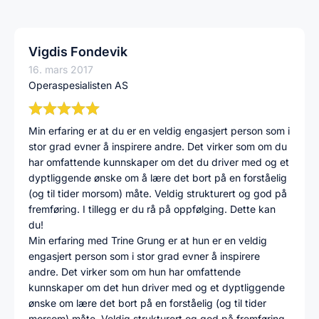
Vigdis Fondevik
16. mars 2017
Operaspesialisten AS
Min erfaring er at du er en veldig engasjert person som i
stor grad evner å inspirere andre. Det virker som om du
har omfattende kunnskaper om det du driver med og et
dyptliggende ønske om å lære det bort på en forståelig
(og til tider morsom) måte. Veldig strukturert og god på
fremføring. I tillegg er du rå på oppfølging. Dette kan
du!
Min erfaring med Trine Grung er at hun er en veldig
engasjert person som i stor grad evner å inspirere
andre. Det virker som om hun har omfattende
kunnskaper om det hun driver med og et dyptliggende
ønske om lære det bort på en forståelig (og til tider
morsom) måte. Veldig strukturert og god på fremføring.