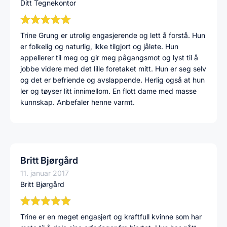
Ditt Tegnekontor
Trine Grung er utrolig engasjerende og lett å forstå. Hun
er folkelig og naturlig, ikke tilgjort og jålete. Hun
appellerer til meg og gir meg pågangsmot og lyst til å
jobbe videre med det lille foretaket mitt. Hun er seg selv
og det er befriende og avslappende. Herlig også at hun
ler og tøyser litt innimellom. En flott dame med masse
kunnskap. Anbefaler henne varmt.
Britt Bjørgård
11. januar 2017
Britt Bjørgård
Trine er en meget engasjert og kraftfull kvinne som har