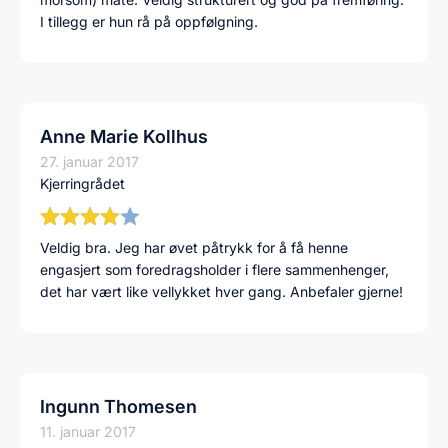
I tillegg er hun rå på oppfølgning.
Anne Marie Kollhus
27. januar 2017
Kjerringrådet
Veldig bra. Jeg har øvet påtrykk for å få henne
engasjert som foredragsholder i flere sammenhenger,
det har vært like vellykket hver gang. Anbefaler gjerne!
Ingunn Thomesen
11. januar 2017