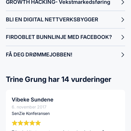
GROWTH HACKING- Vekstmarkedsføring
BLI EN DIGITAL NETTVERKSBYGGER
FIRDOBLET BUNNLINJE MED FACEBOOK?
FÅ DEG DRØMMEJOBBEN!
Trine Grung har 14 vurderinger
Vibeke Sundene
6. november 2017
SenZie Konferansen