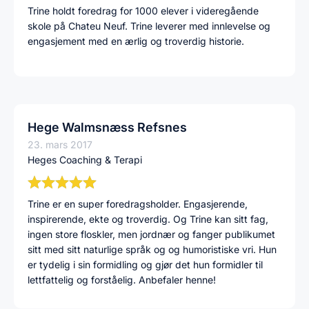
Trine holdt foredrag for 1000 elever i videregående
skole på Chateu Neuf. Trine leverer med innlevelse og
engasjement med en ærlig og troverdig historie.
Hege Walmsnæss Refsnes
23. mars 2017
Heges Coaching & Terapi
Trine er en super foredragsholder. Engasjerende,
inspirerende, ekte og troverdig. Og Trine kan sitt fag,
ingen store floskler, men jordnær og fanger publikumet
sitt med sitt naturlige språk og og humoristiske vri. Hun
er tydelig i sin formidling og gjør det hun formidler til
lettfattelig og forståelig. Anbefaler henne!