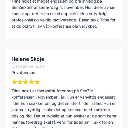
Trine holdt et meget engasjert og bra innlegg på
SenZiekonfransen lørdag 4. november. Hun deler av sin
kunnskap, det er en enkel oppskrift. Hun er tydelig,
profesjonell og veldig motiverende. Tusen takk Trine for
at du bidro til av vår konferanse ble vellykket.
Helene Skoje
5. november 2017
Privatperson
Trine holdt et fantastisk foredrag på SenZie
konferansen i November i år! Hun er vanvittig engasjert
i det hun snakker om og det smitter til de i salen. Hun er
jordnær, ryddig i innholdet og kommer med konkrete
tips og råd. Det er tydelig at hun ønsker at de som hører
hennes foredrag skal få verdi for tiden sin. Takk for en