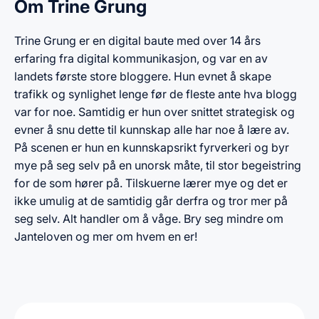
Om Trine Grung
Trine Grung er en digital baute med over 14 års
erfaring fra digital kommunikasjon, og var en av
landets første store bloggere. Hun evnet å skape
trafikk og synlighet lenge før de fleste ante hva blogg
var for noe. Samtidig er hun over snittet strategisk og
evner å snu dette til kunnskap alle har noe å lære av.
På scenen er hun en kunnskapsrikt fyrverkeri og byr
mye på seg selv på en unorsk måte, til stor begeistring
for de som hører på. Tilskuerne lærer mye og det er
ikke umulig at de samtidig går derfra og tror mer på
seg selv. Alt handler om å våge. Bry seg mindre om
Janteloven og mer om hvem en er!