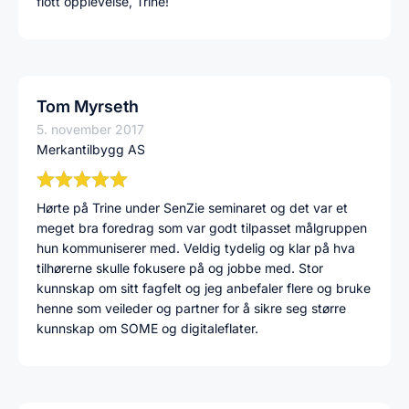
flott opplevelse, Trine!
Tom Myrseth
5. november 2017
Merkantilbygg AS
Hørte på Trine under SenZie seminaret og det var et
meget bra foredrag som var godt tilpasset målgruppen
hun kommuniserer med. Veldig tydelig og klar på hva
tilhørerne skulle fokusere på og jobbe med. Stor
kunnskap om sitt fagfelt og jeg anbefaler flere og bruke
henne som veileder og partner for å sikre seg større
kunnskap om SOME og digitaleflater.