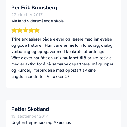
Per Erik Brunsberg
27. oktober 2017
Mailand videregående skole
Trine engasjerer både elever og lærere med innlevelse
og gode historier. Hun varierer mellom foredrag, dialog,
veiledning og oppgaver med konkrete utfordringer.
Våre elever har fått en unik mulighet til å bruke sosiale
medier aktivt for å nå samarbeidspartnere, målgrupper
og kunder, i forbindelse med oppstart av sine
ungdomsbedrifter. Vi takker 🙂
Petter Skotland
15. september 2017
Ungt Entreprenørskap Akershus