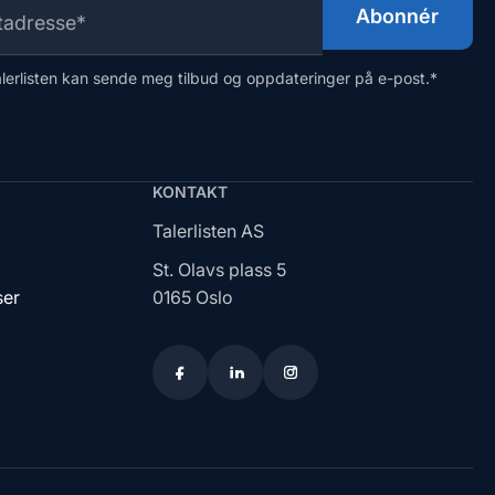
alerlisten kan sende meg tilbud og oppdateringer på e-post.
*
KONTAKT
Talerlisten AS
St. Olavs plass 5
ser
0165 Oslo