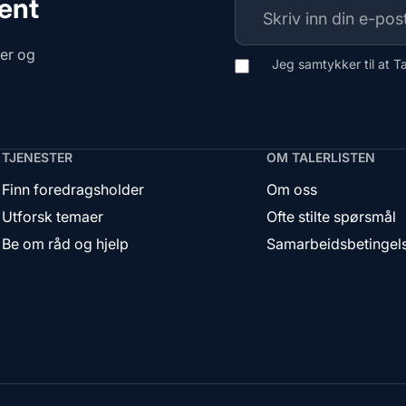
ment
ger og
Jeg samtykker til at T
TJENESTER
OM TALERLISTEN
Finn foredragsholder
Om oss
Utforsk temaer
Ofte stilte spørsmål
Be om råd og hjelp
Samarbeidsbetingel