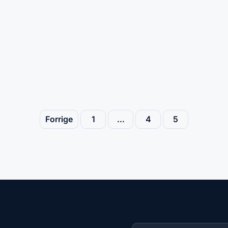
Forrige
1
…
4
5