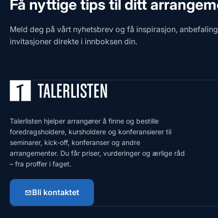
Få nyttige tips til ditt arrange
Meld deg på vårt nyhetsbrev og få inspirasjon, anbefalin
invitasjoner direkte i innboksen din.
Talerlisten hjelper arrangører å finne og bestille
foredragsholdere, kursholdere og konferansierer til
seminarer, kick-off, konferanser og andre
arrangementer. Du får priser, vurderinger og ærlige råd
– fra proffer i faget.
Bli kontaktet