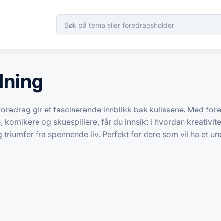
dning
foredrag gir et fascinerende innblikk bak kulissene. Med fo
komikere og skuespillere, får du innsikt i hvordan kreativitet 
og triumfer fra spennende liv. Perfekt for dere som vil ha et 