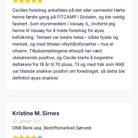
Cecilies foredrag anbefales på det aller varmeste! Hørte
henne første gang på FITCAMP i Sirdalen, og ble veldig
fasinert. Som styremedlem i Vassøy IL, inviterte jeg
henne til Vassøy for å holde foredrag for øyas
befolkning. Temaet var bedre helse – både fysisk og
mentalt, og med tittelen «Nyttårsforsetter – hva er
vitsen». Tilbakemeldingene etterpå har vært
utelukkende positive, og Cecilie klarte å begeistre
deltakere fra 18 år til 70 pluss. Til og med folk som IKKE
var tilstede snakker positivt om foredraget, så dette ble
definitivt øyas snakkis!
Kristine M. Sirnes
10. januar 2017
DNB Bank asa, Bedriftsmarked Sørvest