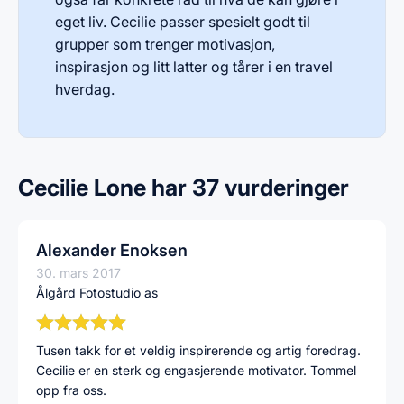
eget liv. Cecilie passer spesielt godt til
grupper som trenger motivasjon,
inspirasjon og litt latter og tårer i en travel
hverdag.
Cecilie Lone har 37 vurderinger
Alexander Enoksen
30. mars 2017
Ålgård Fotostudio as
Tusen takk for et veldig inspirerende og artig foredrag.
Cecilie er en sterk og engasjerende motivator. Tommel
opp fra oss.