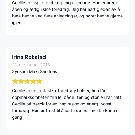
Cecilie er inspirerende og engasjerende. Hun er uredd,
åpen og ærlig i sine foredrag. Jeg har hatt gleden av å
høre henne ved flere anledninger, og hører henne gjerne
igjen.
Irina Rokstad
21. desember 2016
Synsam Maxi Sandnes
Cecilie er en fantastisk foredragsholder, hun får
oppmerksomheten til alle, både liten og stor. Vi har hatt
Cecilie på besøk for en inspirasjon og energi boost
foredrag. Hun er flinkt til å sette de positive tankene i
gang.