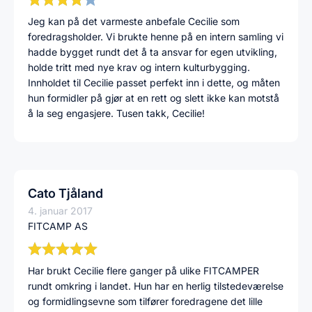
Jeg kan på det varmeste anbefale Cecilie som
foredragsholder. Vi brukte henne på en intern samling vi
hadde bygget rundt det å ta ansvar for egen utvikling,
holde tritt med nye krav og intern kulturbygging.
Innholdet til Cecilie passet perfekt inn i dette, og måten
hun formidler på gjør at en rett og slett ikke kan motstå
å la seg engasjere. Tusen takk, Cecilie!
Cato Tjåland
4. januar 2017
FITCAMP AS
Har brukt Cecilie flere ganger på ulike FITCAMPER
rundt omkring i landet. Hun har en herlig tilstedeværelse
og formidlingsevne som tilfører foredragene det lille