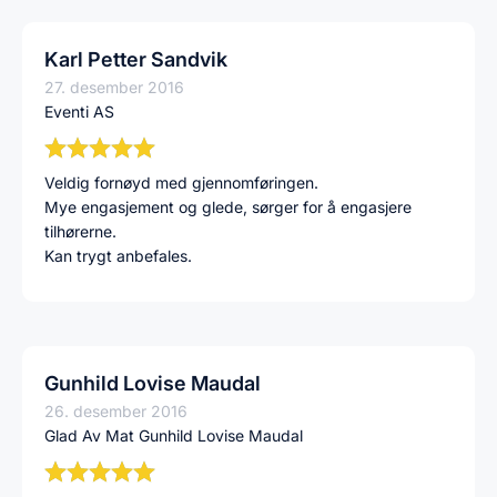
Karl Petter Sandvik
27. desember 2016
Eventi AS
Veldig fornøyd med gjennomføringen.
Mye engasjement og glede, sørger for å engasjere
tilhørerne.
Kan trygt anbefales.
Gunhild Lovise Maudal
26. desember 2016
Glad Av Mat Gunhild Lovise Maudal