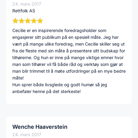
24. mars 2017
Rettfolk AS
Cecilie er en inspirerende foredragsholder som
engasjerer sitt publikum på en spesiell måte. Jeg har
vært på mange ulike foredrag, men Cecilie skiller seg ut
fra de fleste med sin måte å presentere sitt budskap for
tilhørerne. Og hun er inne på mange viktige emner hvor
man som tilhører vil få både råd og verktøy som gjør at
man blir trimmet til å møte utfordringer på en mye bedre
måte!
Hun sprer både livsglede og godt humør så jeg
anbefaler henne på det sterkeste!
Wenche Haaverstein
24. mars 2017