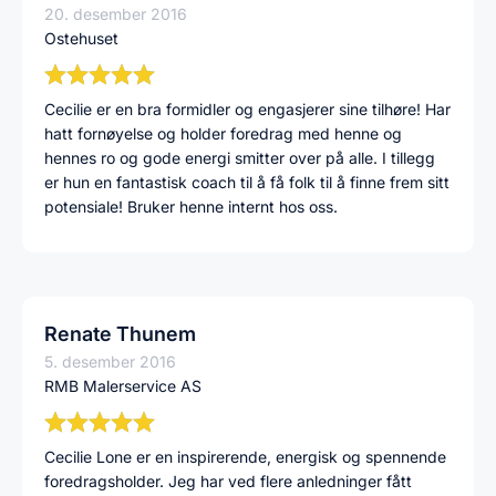
20. desember 2016
Ostehuset
Cecilie er en bra formidler og engasjerer sine tilhøre! Har
hatt fornøyelse og holder foredrag med henne og
hennes ro og gode energi smitter over på alle. I tillegg
er hun en fantastisk coach til å få folk til å finne frem sitt
potensiale! Bruker henne internt hos oss.
Renate Thunem
5. desember 2016
RMB Malerservice AS
Cecilie Lone er en inspirerende, energisk og spennende
foredragsholder. Jeg har ved flere anledninger fått