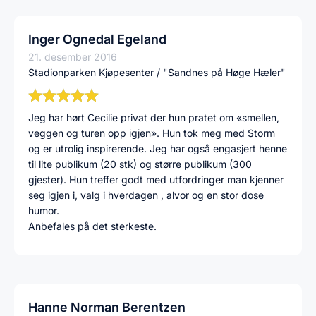
Inger Ognedal Egeland
21. desember 2016
Stadionparken Kjøpesenter / "Sandnes på Høge Hæler"
Jeg har hørt Cecilie privat der hun pratet om «smellen,
veggen og turen opp igjen». Hun tok meg med Storm
og er utrolig inspirerende. Jeg har også engasjert henne
til lite publikum (20 stk) og større publikum (300
gjester). Hun treffer godt med utfordringer man kjenner
seg igjen i, valg i hverdagen , alvor og en stor dose
humor.
Anbefales på det sterkeste.
Hanne Norman Berentzen