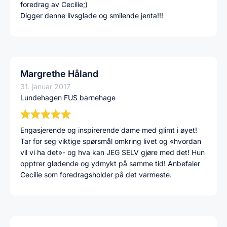
foredrag av Cecilie;)
Digger denne livsglade og smilende jenta!!!
Margrethe Håland
31. januar 2017
Lundehagen FUS barnehage
Engasjerende og inspirerende dame med glimt i øyet!
Tar for seg viktige spørsmål omkring livet og «hvordan
vil vi ha det»- og hva kan JEG SELV gjøre med det! Hun
opptrer glødende og ydmykt på samme tid! Anbefaler
Cecilie som foredragsholder på det varmeste.