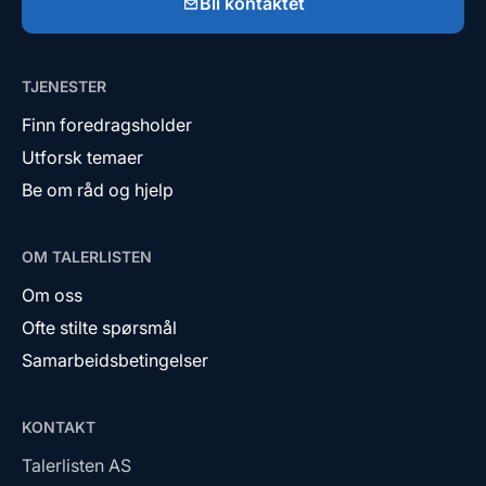
Bli kontaktet
TJENESTER
Finn foredragsholder
Utforsk temaer
Be om råd og hjelp
OM TALERLISTEN
Om oss
Ofte stilte spørsmål
Samarbeidsbetingelser
KONTAKT
Talerlisten AS