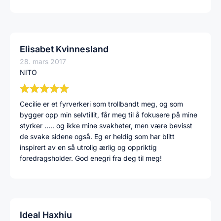
Elisabet Kvinnesland
28. mars 2017
NITO
Cecilie er et fyrverkeri som trollbandt meg, og som
bygger opp min selvtillit, får meg til å fokusere på mine
styrker ….. og ikke mine svakheter, men være bevisst
de svake sidene også. Eg er heldig som har blitt
inspirert av en så utrolig ærlig og oppriktig
foredragsholder. God enegri fra deg til meg!
Ideal Haxhiu