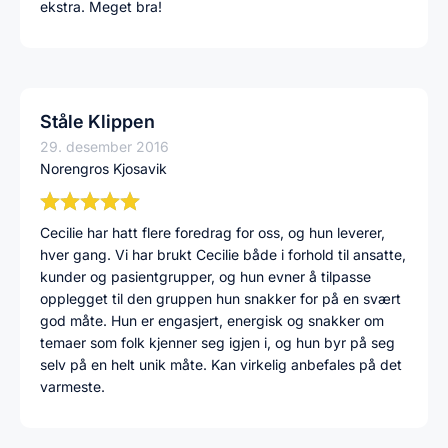
ekstra. Meget bra!
Ståle Klippen
29. desember 2016
Norengros Kjosavik
Cecilie har hatt flere foredrag for oss, og hun leverer,
hver gang. Vi har brukt Cecilie både i forhold til ansatte,
kunder og pasientgrupper, og hun evner å tilpasse
opplegget til den gruppen hun snakker for på en svært
god måte. Hun er engasjert, energisk og snakker om
temaer som folk kjenner seg igjen i, og hun byr på seg
selv på en helt unik måte. Kan virkelig anbefales på det
varmeste.