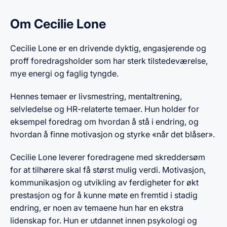
Om Cecilie Lone
Cecilie Lone er en drivende dyktig, engasjerende og
proff foredragsholder som har sterk tilstedeværelse,
mye energi og faglig tyngde.
Hennes temaer er livsmestring, mentaltrening,
selvledelse og HR-relaterte temaer. Hun holder for
eksempel foredrag om hvordan å stå i endring, og
hvordan å finne motivasjon og styrke «når det blåser».
Cecilie Lone leverer foredragene med skreddersøm
for at tilhørere skal få størst mulig verdi. Motivasjon,
kommunikasjon og utvikling av ferdigheter for økt
prestasjon og for å kunne møte en fremtid i stadig
endring, er noen av temaene hun har en ekstra
lidenskap for. Hun er utdannet innen psykologi og