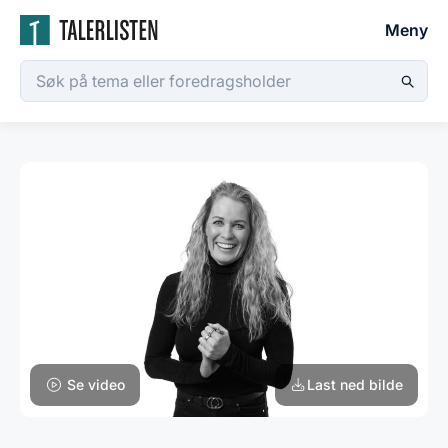
Meny
Se video
Last ned bilde