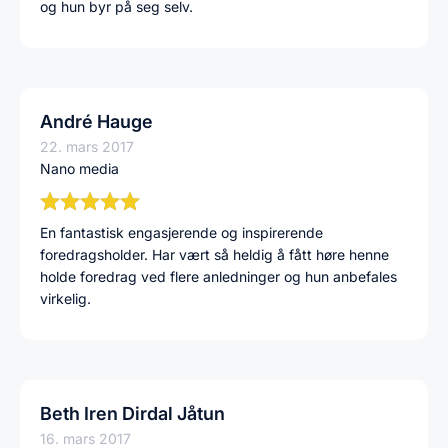
og hun byr på seg selv.
André Hauge
22. mars 2017
Nano media
En fantastisk engasjerende og inspirerende
foredragsholder. Har vært så heldig å fått høre henne
holde foredrag ved flere anledninger og hun anbefales
virkelig.
Beth Iren Dirdal Jåtun
16. mars 2017