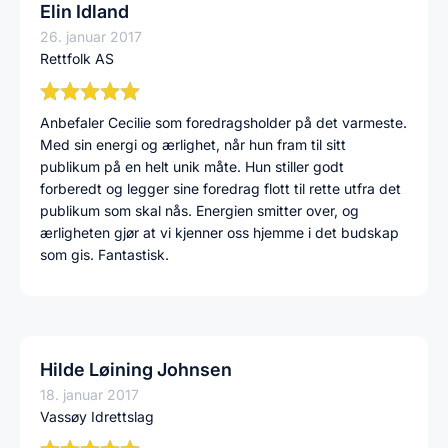
Elin Idland
26. januar 2017
Rettfolk AS
Anbefaler Cecilie som foredragsholder på det varmeste.
Med sin energi og ærlighet, når hun fram til sitt
publikum på en helt unik måte. Hun stiller godt
forberedt og legger sine foredrag flott til rette utfra det
publikum som skal nås. Energien smitter over, og
ærligheten gjør at vi kjenner oss hjemme i det budskap
som gis. Fantastisk.
Hilde Løining Johnsen
18. januar 2017
Vassøy Idrettslag