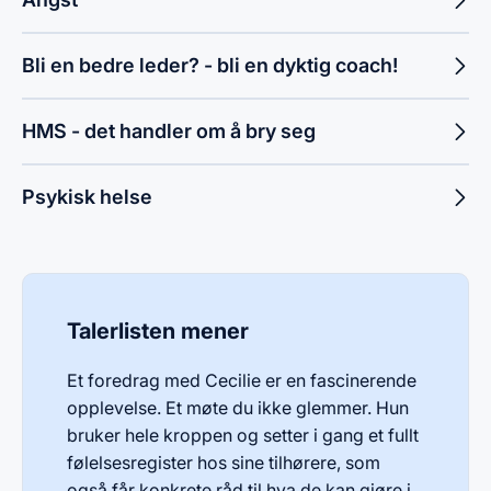
Bli en bedre leder? - bli en dyktig coach!
HMS - det handler om å bry seg
Psykisk helse
Talerlisten mener
Et foredrag med Cecilie er en fascinerende
opplevelse. Et møte du ikke glemmer. Hun
bruker hele kroppen og setter i gang et fullt
følelsesregister hos sine tilhørere, som
også får konkrete råd til hva de kan gjøre i