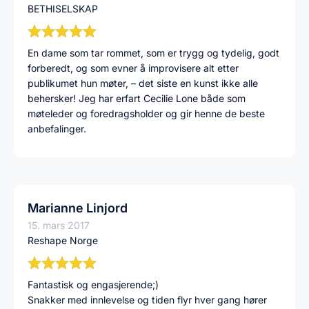
BETHISELSKAP
En dame som tar rommet, som er trygg og tydelig, godt
forberedt, og som evner å improvisere alt etter
publikumet hun møter, – det siste en kunst ikke alle
behersker! Jeg har erfart Cecilie Lone både som
møteleder og foredragsholder og gir henne de beste
anbefalinger.
Marianne Linjord
15. mars 2017
Reshape Norge
Fantastisk og engasjerende;)
Snakker med innlevelse og tiden flyr hver gang hører