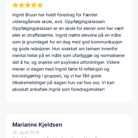
Ingrid Bruun har holdt foredrag for Færder
videregående skole, avd. Oppfølgingsklassen.
Oppfølgingsklassen er en skole for elever som har vært
eller er straffedømte. Ingrid møtte elevene på en måte
som la grunnlaget for en dag med god kommunikasjon
og gode relasjoner. Hun snakket om temaer innenfor
mental helse på en måte som ufarliggjør og normaliserer
det å ha, og snakke om psykiske utfordringer. Videre
mener vi dagen med Ingrid førte til refleksjon og
bevisstgjøring i gruppen, og vi har fått gode
tilbakemeldinger på dagen hun var hos oss. Vi kan
absolutt anbefale Ingrid som foredragsholder!
Marianne Kjeldsen
18. april 2018