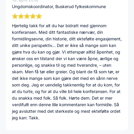
Ungdomskoordinator, Buskerud fylkeskommune
Hjertelig takk for alt du har bidratt med gjennom
konferansen. Med ditt fantastiske nærvær, din
formidlingsevne, din historie, ditt ektefølte engasjement,
ditt unike perspektiv… Det er ikke så mange som kan
gjøre hva du kan og gjør. Vi etterspør alltid åpenhet, og
ønsker oss en tilstand der vi kan være åpne, ærlige og
personlige, og snakke til og med hverandre, – uten
skam. Men få tør eller greier. Og blant de få som tør, er
det ikke mange som kan gjøre det med en sånn nerve
som deg. Jeg er uendelig takknemlig for at du kom, for
at du turte, og for at du ville bli hele konferansen. For at
du snakka med folk. Så folk. Hørte dem. Det er mer
verdifullt enn denne lille kommentaren kan formidle. Så
jeg avslutter med det sterkeste og mest ektefølte ordet
jeg kan: Takk.