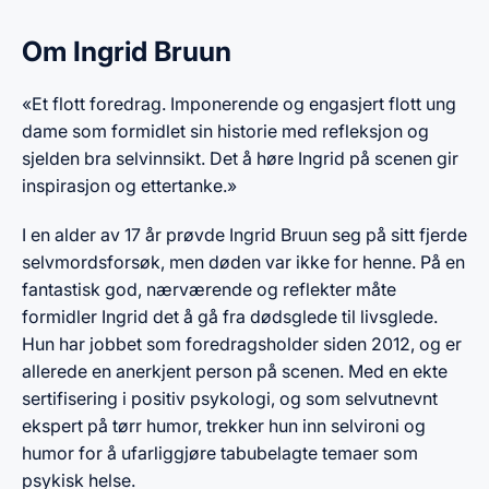
Om Ingrid Bruun
«Et flott foredrag. Imponerende og engasjert flott ung
dame som formidlet sin historie med refleksjon og
sjelden bra selvinnsikt. Det å høre Ingrid på scenen gir
inspirasjon og ettertanke.»
I en alder av 17 år prøvde Ingrid Bruun seg på sitt fjerde
selvmordsforsøk, men døden var ikke for henne. På en
fantastisk god, nærværende og reflekter måte
formidler Ingrid det å gå fra dødsglede til livsglede.
Hun har jobbet som foredragsholder siden 2012, og er
allerede en anerkjent person på scenen. Med en ekte
sertifisering i positiv psykologi, og som selvutnevnt
ekspert på tørr humor, trekker hun inn selvironi og
humor for å ufarliggjøre tabubelagte temaer som
psykisk helse.