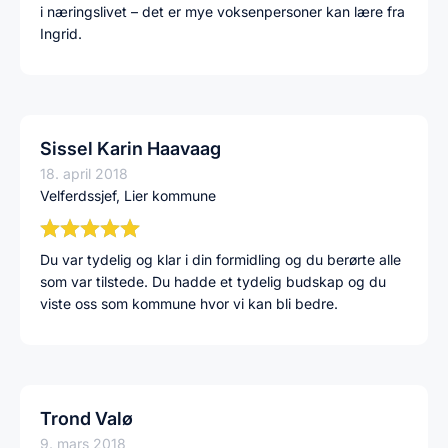
i næringslivet – det er mye voksenpersoner kan lære fra
Ingrid.
Sissel Karin Haavaag
18. april 2018
Velferdssjef, Lier kommune
Du var tydelig og klar i din formidling og du berørte alle
som var tilstede. Du hadde et tydelig budskap og du
viste oss som kommune hvor vi kan bli bedre.
Trond Valø
9. mars 2018