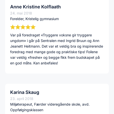
Anne Kristine Kolflaath
24. mai 2018
Forelder, Kristelig gymnasium
Var på foredraget «Tryggere voksne gir tryggere
ungdom» i går på Sentralen med Ingrid Bruun og Ann
Jeanett Heitmann. Det var et veldig bra og inspirerende
foredrag med mange gode og praktiske tips! Foilene
var veldig «freshe» og begge fikk frem budskapet på
en god måte. Kan anbefales!
Karina Skaug
23. april 2018
Miljøterapeut, Færder videregående skole, avd.
Oppfølgingsklassen