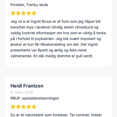
Forelder, Tranby skole
Jeg vil si at Ingrid Bruun er et funn som jeg håper blir
benyttet mye i skolene! Utrolig sterkt vitnesbyrd og
veldig konkret informasjon om hva som er viktig å tenke
på i forhold til psykiatrien. Jeg ble svært imponert og
ønsker at hun får tilbakemelding om det. Det Ingrid
presenterte var åpent og ærlig og ikke minst
velmenende. En slik modig stemme er gull verdt.
Heidi Frantzen
9. mars 2018
RBUP, spesialistutdanningen
Du er et naturtalent som foreleser. Tar rommet, holder