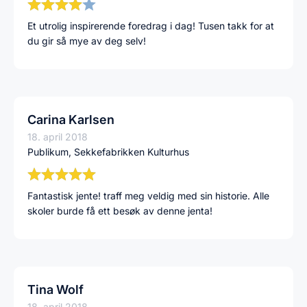
Et utrolig inspirerende foredrag i dag! Tusen takk for at
du gir så mye av deg selv!
Carina Karlsen
18. april 2018
Publikum, Sekkefabrikken Kulturhus
Fantastisk jente! traff meg veldig med sin historie. Alle
skoler burde få ett besøk av denne jenta!
Tina Wolf
18. april 2018