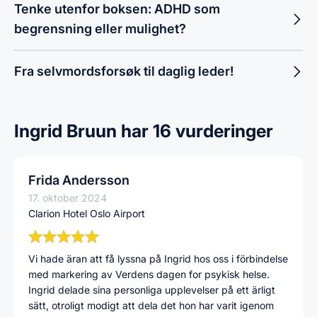
Tenke utenfor boksen: ADHD som
begrensning eller mulighet?
Fra selvmordsforsøk til daglig leder!
Ingrid Bruun har 16 vurderinger
Frida Andersson
17. oktober 2024
Clarion Hotel Oslo Airport
Vi hade äran att få lyssna på Ingrid hos oss i förbindelse
med markering av Verdens dagen for psykisk helse.
Ingrid delade sina personliga upplevelser på ett ärligt
sätt, otroligt modigt att dela det hon har varit igenom