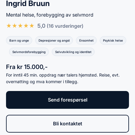
Ingrid Bruun
Mental helse, forebygging av selvmord
★
★
★
★
★
5,0
(16 vurderinger)
Barn og unge
Depresjoner og angst
Ensomhet
Psykisk helse
Selvmordsforebygging
Selvutvikling og identitet
Fra kr 15.000,-
For inntil 45 min. oppdrag nær talers hjemsted. Reise, evt.
overnatting og mva kommer i tillegg.
Send forespørsel
Bli kontaktet