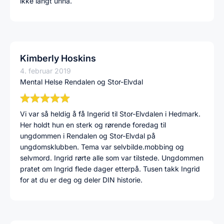
ikke langt unna.
Kimberly Hoskins
4. februar 2019
Mental Helse Rendalen og Stor-Elvdal
Vi var så heldig å få Ingerid til Stor-Elvdalen i Hedmark.
Her holdt hun en sterk og rørende foredag til
ungdommen i Rendalen og Stor-Elvdal på
ungdomsklubben. Tema var selvbilde.mobbing og
selvmord. Ingrid rørte alle som var tilstede. Ungdommen
pratet om Ingrid flede dager etterpå. Tusen takk Ingrid
for at du er deg og deler DIN historie.