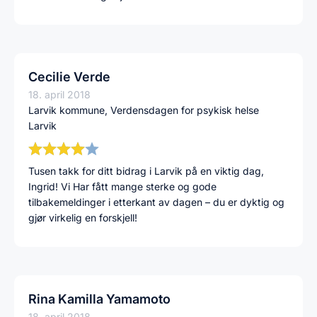
Cecilie Verde
18. april 2018
Larvik kommune, Verdensdagen for psykisk helse
Larvik
Tusen takk for ditt bidrag i Larvik på en viktig dag,
Ingrid! Vi Har fått mange sterke og gode
tilbakemeldinger i etterkant av dagen – du er dyktig og
gjør virkelig en forskjell!
Rina Kamilla Yamamoto
18. april 2018