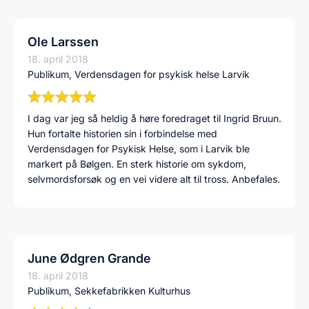
Ole Larssen
18. april 2018
Publikum, Verdensdagen for psykisk helse Larvik
I dag var jeg så heldig å høre foredraget til Ingrid Bruun.
Hun fortalte historien sin i forbindelse med
Verdensdagen for Psykisk Helse, som i Larvik ble
markert på Bølgen. En sterk historie om sykdom,
selvmordsforsøk og en vei videre alt til tross. Anbefales.
June Ødgren Grande
18. april 2018
Publikum, Sekkefabrikken Kulturhus