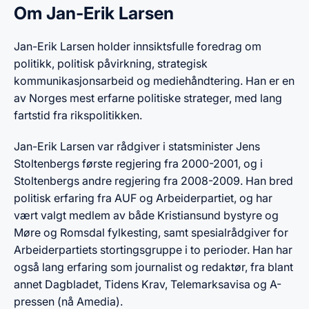
Om Jan-Erik Larsen
Jan-Erik Larsen holder innsiktsfulle foredrag om
politikk, politisk påvirkning, strategisk
kommunikasjonsarbeid og mediehåndtering. Han er en
av Norges mest erfarne politiske strateger, med lang
fartstid fra rikspolitikken.
Jan-Erik Larsen var rådgiver i statsminister Jens
Stoltenbergs første regjering fra 2000-2001, og i
Stoltenbergs andre regjering fra 2008-2009. Han bred
politisk erfaring fra AUF og Arbeiderpartiet, og har
vært valgt medlem av både Kristiansund bystyre og
Møre og Romsdal fylkesting, samt spesialrådgiver for
Arbeiderpartiets stortingsgruppe i to perioder. Han har
også lang erfaring som journalist og redaktør, fra blant
annet Dagbladet, Tidens Krav, Telemarksavisa og A-
pressen (nå Amedia).