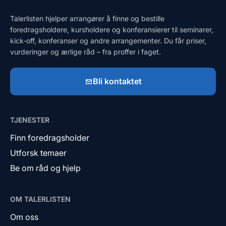
Talerlisten hjelper arrangører å finne og bestille
foredragsholdere, kursholdere og konferansierer til seminarer,
kick-off, konferanser og andre arrangementer. Du får priser,
vurderinger og ærlige råd – fra proffer i faget.
Bli kontaktet
TJENESTER
Finn foredragsholder
Utforsk temaer
Be om råd og hjelp
OM TALERLISTEN
Om oss