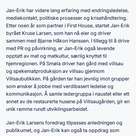
Jan-Erik har videre lang erfaring med endringsledelse,
mediekontakt, politiske prosesser og krisehåndtering.
Etter noen år som partner i First House, startet Jan-Erik
byrået Kruse Larsen, som han nå eier og driver
sammen med Bjarne Håkon Hanssen. I tillegg til å drive
med PR og påvirkning, er Jan-Erik også levende
opptatt av mat og matkultur, særlig knyttet til
hjemregionen. På Smøla driver han gård med villsau
og spekematproduksjon av villsau gjennom
Villsaubutikken. På gården tar han jevnlig imot grupper
som ønsker å jobbe med verdibasert ledelse og
kommunikasjon. Å samle ledergruppa i naustet eller ett
annet av de restaurerte husene på Villsaugården, gir en
unik ramme rundt utviklingsarbeidet.
Jan-Erik Larsens foredrag tilpasses anledningen og
publikumet, og Jan-Erik kan også ta oppdrag som