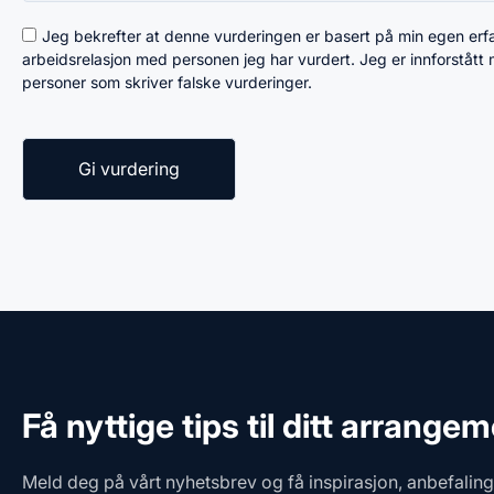
Jeg bekrefter at denne vurderingen er basert på min egen erfari
arbeidsrelasjon med personen jeg har vurdert. Jeg er innforstått
personer som skriver falske vurderinger.
Få nyttige tips til ditt arrange
Meld deg på vårt nyhetsbrev og få inspirasjon, anbefalin