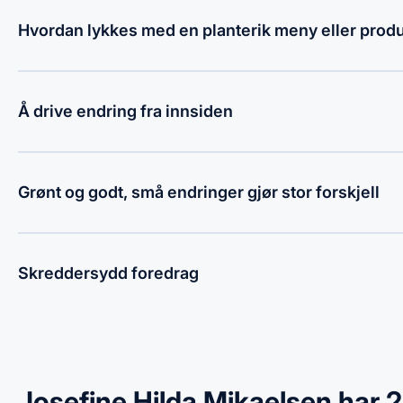
Hvordan lykkes med en planterik meny eller prod
Å drive endring fra innsiden
Grønt og godt, små endringer gjør stor forskjell
Skreddersydd foredrag
Josefine Hilda Mikaelsen har 2