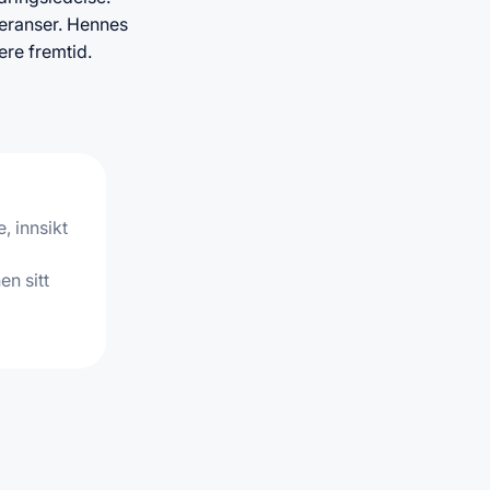
nferanser. Hennes
ere fremtid.
, innsikt
en sitt