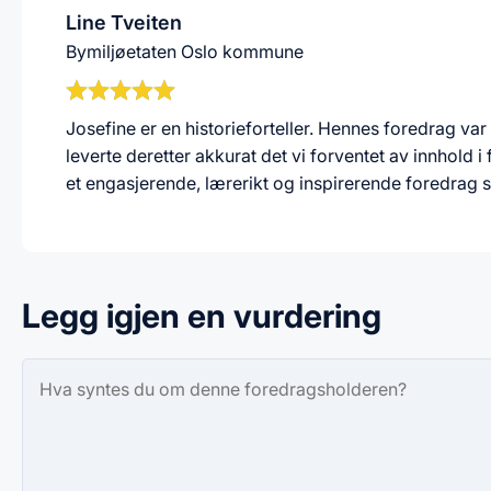
Line Tveiten
Bymiljøetaten Oslo kommune
Josefine er en historieforteller. Hennes foredrag va
leverte deretter akkurat det vi forventet av innhold i f
et engasjerende, lærerikt og inspirerende foredrag so
Legg igjen en vurdering