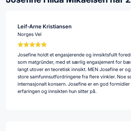
Leif-Arne Kristiansen
Norges Vel
Josefine holdt et engasjerende og innsiktsfullt for
som matgründer, med et særlig engasjement for bære
langt utover en teoretisk innsikt. MEN Josefine er 
store samfunnsutfordringene fra flere vinkler. Noe so
internasjonalt konsern. Josefine er en god formidler 
erfaringen og innsikten hun sitter på.