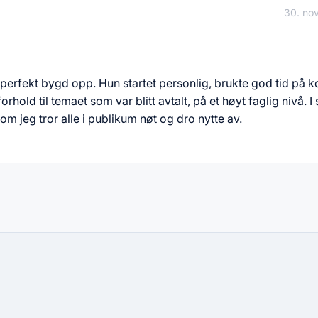
30. no
r perfekt bygd opp. Hun startet personlig, brukte god tid på 
orhold til temaet som var blitt avtalt, på et høyt faglig nivå. I
m jeg tror alle i publikum nøt og dro nytte av.