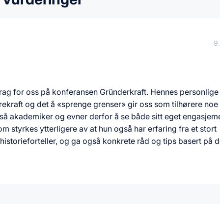
9
edrag for oss på konferansen Gründerkraft. Hennes personlige
kraft og det å «sprenge grenser» gir oss som tilhørere noe
også akademiker og evner derfor å se både sitt eget engasjem
m styrkes ytterligere av at hun også har erfaring fra et stort
historieforteller, og ga også konkrete råd og tips basert på 