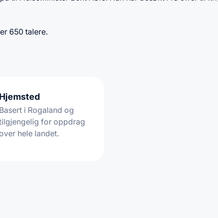
ver 650 talere.
Hjemsted
Basert i Rogaland og
tilgjengelig for oppdrag
over hele landet.