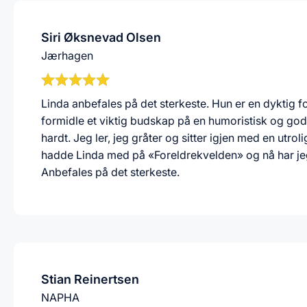
Siri Øksnevad Olsen
Jærhagen
Linda anbefales på det sterkeste. Hun er en dyktig fo
formidle et viktig budskap på en humoristisk og god
hardt. Jeg ler, jeg gråter og sitter igjen med en ut
hadde Linda med på «Foreldrekvelden» og nå har jeg 
Anbefales på det sterkeste.
Stian Reinertsen
NAPHA