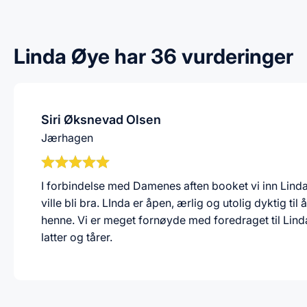
Linda Øye har 36 vurderinger
Siri Øksnevad Olsen
Jærhagen
I forbindelse med Damenes aften booket vi inn Linda Ø
ville bli bra. LInda er åpen, ærlig og utolig dyktig t
henne. Vi er meget fornøyde med foredraget til Lind
latter og tårer.