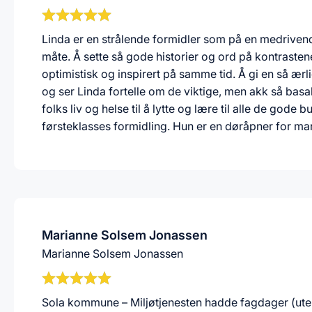
Linda er en strålende formidler som på en medrivende 
måte. Å sette så gode historier og ord på kontrasten
optimistisk og inspirert på samme tid. Å gi en så ærli
og ser Linda fortelle om de viktige, men akk så basal
folks liv og helse til å lytte og lære til alle de go
førsteklasses formidling. Hun er en døråpner for ma
Marianne Solsem Jonassen
Marianne Solsem Jonassen
Sola kommune – Miljøtjenesten hadde fagdager (ut