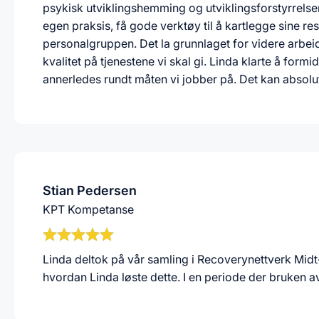
psykisk utviklingshemming og utviklingsforstyrrelser.
egen praksis, få gode verktøy til å kartlegge sine r
personalgruppen. Det la grunnlaget for videre arbeid
kvalitet på tjenestene vi skal gi. Linda klarte å for
annerledes rundt måten vi jobber på. Det kan absolu
Stian Pedersen
KPT Kompetanse
Linda deltok på vår samling i Recoverynettverk Midt
hvordan Linda løste dette. I en periode der bruken a