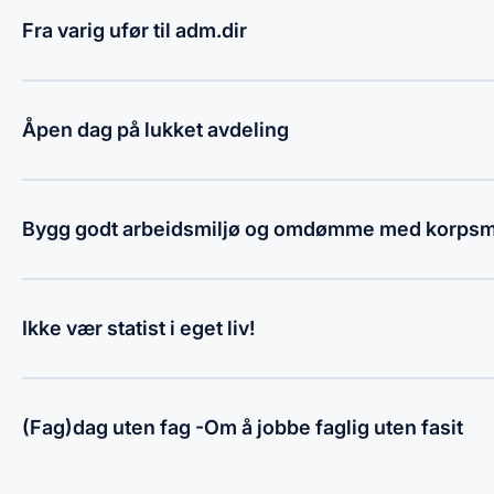
Fra varig ufør til adm.dir
Åpen dag på lukket avdeling
Bygg godt arbeidsmiljø og omdømme med korpsme
Ikke vær statist i eget liv!
(Fag)dag uten fag -Om å jobbe faglig uten fasit