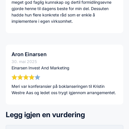
meget god faglig kunnskap og dertil formidlingsevne
gjorde henne til dagens beste for min del. Dessuten
hadde hun flere konkrete råd som er enkle å
implementere i egen virksomhet.
Aron Einarsen
30. mai 2025
Einarsen Invest And Marketing
Meri var konferansier på boklanseringen til Kristin
Westre Aas og ledet oss trygt igjennom arrangementet.
Legg igjen en vurdering