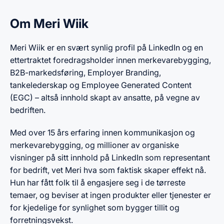
Om Meri Wiik
Meri Wiik er en svært synlig profil på LinkedIn og en
ettertraktet foredragsholder innen merkevarebygging,
B2B-markedsføring, Employer Branding,
tankelederskap og Employee Generated Content
(EGC) – altså innhold skapt av ansatte, på vegne av
bedriften.
Med over 15 års erfaring innen kommunikasjon og
merkevarebygging, og millioner av organiske
visninger på sitt innhold på LinkedIn som representant
for bedrift, vet Meri hva som faktisk skaper effekt nå.
Hun har fått folk til å engasjere seg i de tørreste
temaer, og beviser at ingen produkter eller tjenester er
for kjedelige for synlighet som bygger tillit og
forretningsvekst.