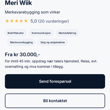
Meri Wiik
Merkevarebygging som virker
★
★
★
★
★
5,0
(20 vurderinger)
Bedriftskultur
Kommunikasjon
Markedsføring
Merkevarebygging
Salg og salgsledelse
Fra kr 30.000,-
For inntil 45 min. oppdrag nær talers hjemsted. Reise, evt.
overnatting og mva kommer i tillegg.
Send forespørsel
Bli kontaktet