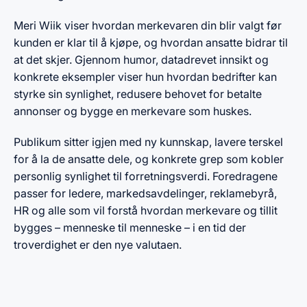
Meri Wiik viser hvordan merkevaren din blir valgt før
kunden er klar til å kjøpe, og hvordan ansatte bidrar til
at det skjer. Gjennom humor, datadrevet innsikt og
konkrete eksempler viser hun hvordan bedrifter kan
styrke sin synlighet, redusere behovet for betalte
annonser og bygge en merkevare som huskes.
Publikum sitter igjen med ny kunnskap, lavere terskel
for å la de ansatte dele, og konkrete grep som kobler
personlig synlighet til forretningsverdi. Foredragene
passer for ledere, markedsavdelinger, reklamebyrå,
HR og alle som vil forstå hvordan merkevare og tillit
bygges – menneske til menneske – i en tid der
troverdighet er den nye valutaen.