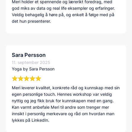
Meri holder et spennende og lærerikt foredrag, med
god miks av data og real life eksempler og erfaringer.
Veldig behagelig å høre på, og enkelt å følge med på
det hun presenterer.
Sara Persson
11. september 2025
Yoga by Sara Persson
Meri leverer kvalitet, konkrete råd og kunnskap med sin
egen personlige touch. Hennes workshop var veldig
nyttig og jeg fikk bruk for kunnskapen med en gang.
Kan varmt anbefale Meri til andre som trenger mer
innsikt i personlig merkevare og råd om hvordan man
lykkes på LinkedIn.