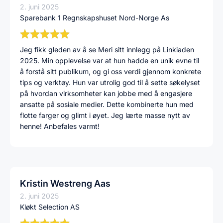
2. juni 2025
Sparebank 1 Regnskapshuset Nord-Norge As
Jeg fikk gleden av å se Meri sitt innlegg på Linkiaden
2025. Min opplevelse var at hun hadde en unik evne til
å forstå sitt publikum, og gi oss verdi gjennom konkrete
tips og verktøy. Hun var utrolig god til å sette søkelyset
på hvordan virksomheter kan jobbe med å engasjere
ansatte på sosiale medier. Dette kombinerte hun med
flotte farger og glimt i øyet. Jeg lærte masse nytt av
henne! Anbefales varmt!
Kristin Westreng Aas
2. juni 2025
Kløkt Selection AS