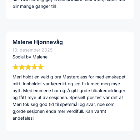
blir mange ganger til!
Malene Hjønnevåg
10. desember 2025
Social by Malene
Meri holdt en veldig bra Masterclass for medlemskapet
mitt. Innholdet var lærerikt og jeg fikk med meg mye
nytt. Medlemmene har også gitt gode tilbakemeldinger
og fått mye ut av sesjonen. Spesielt positivt var det at
Meri tok seg god tid til spørsmål og svar, noe som
gjorde sesjonen enda mer verdifull. Kan varmt
anbefales!