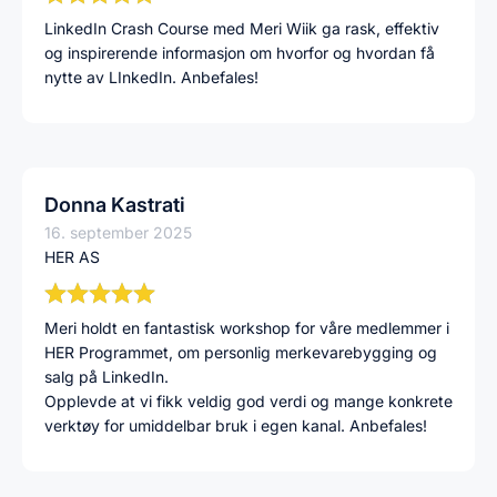
LinkedIn Crash Course med Meri Wiik ga rask, effektiv
og inspirerende informasjon om hvorfor og hvordan få
nytte av LInkedIn. Anbefales!
Donna Kastrati
16. september 2025
HER AS
Meri holdt en fantastisk workshop for våre medlemmer i
HER Programmet, om personlig merkevarebygging og
salg på LinkedIn.
Opplevde at vi fikk veldig god verdi og mange konkrete
verktøy for umiddelbar bruk i egen kanal. Anbefales!