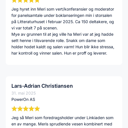
Jeg hyret inn Meri som vert/konferansier og moderator
for panelsamtale under boklanseringen min i storsalen
på Litteraturhuset i februar 2025. Ca 150 deltakere, og
vi var totalt 7 på scenen.
Mye av grunnen til at jeg ville ha Meri var at jeg hadde
sett henne i tilsvarende rolle. Snakk om dame som
holder hodet kaldt og salen varm! Hun blir ikke stressa,
har kontroll og vinner salen. Hun er proff og leverer.
Lars-Adrian Christiansen
31. mai 2025
PowerOn AS
Jeg så Meri som foredragsholder under Linkiaden som
en av mange. Meris sprudlende vesen kombinert med