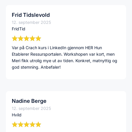
Frid Tidslevold
12. september 2025
FridTid
Var på Crach kurs i LinkedIn gjennom HER Hun
Etablerer Ressursportalen. Workshopen var kort, men
Meri fikk utrolig mye ut av tiden. Konkret, matnyttig og
god stemning. Anbefaler!
Nadine Berge
12. september 2025
Hvild