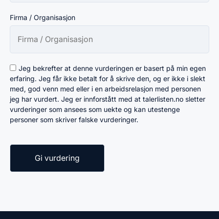
Firma / Organisasjon
Jeg bekrefter at denne vurderingen er basert på min egen
erfaring. Jeg får ikke betalt for å skrive den, og er ikke i slekt
med, god venn med eller i en arbeidsrelasjon med personen
jeg har vurdert. Jeg er innforstått med at talerlisten.no sletter
vurderinger som ansees som uekte og kan utestenge
personer som skriver falske vurderinger.