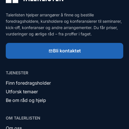
Talerlisten hjelper arrangører å finne og bestille
foredragsholdere, kursholdere og konferansierer til seminarer,
kick-off, konferanser og andre arrangementer. Du får priser,
vurderinger og ærlige råd – fra proffer i faget.
Bli kontaktet
TJENESTER
Finn foredragsholder
Utforsk temaer
Be om råd og hjelp
OM TALERLISTEN
Om oss