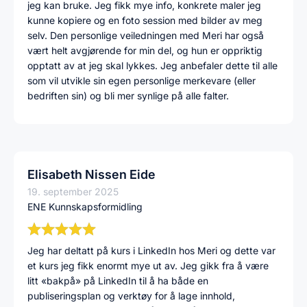
jeg kan bruke. Jeg fikk mye info, konkrete maler jeg
kunne kopiere og en foto session med bilder av meg
selv. Den personlige veiledningen med Meri har også
vært helt avgjørende for min del, og hun er oppriktig
opptatt av at jeg skal lykkes. Jeg anbefaler dette til alle
som vil utvikle sin egen personlige merkevare (eller
bedriften sin) og bli mer synlige på alle falter.
Elisabeth Nissen Eide
19. september 2025
ENE Kunnskapsformidling
Jeg har deltatt på kurs i LinkedIn hos Meri og dette var
et kurs jeg fikk enormt mye ut av. Jeg gikk fra å være
litt «bakpå» på LinkedIn til å ha både en
publiseringsplan og verktøy for å lage innhold,