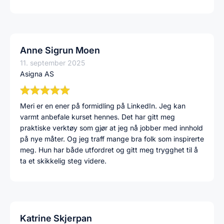
Anne Sigrun Moen
11. september 2025
Asigna AS
Meri er en ener på formidling på LinkedIn. Jeg kan
varmt anbefale kurset hennes. Det har gitt meg
praktiske verktøy som gjør at jeg nå jobber med innhold
på nye måter. Og jeg traff mange bra folk som inspirerte
meg. Hun har både utfordret og gitt meg trygghet til å
ta et skikkelig steg videre.
Katrine Skjerpan