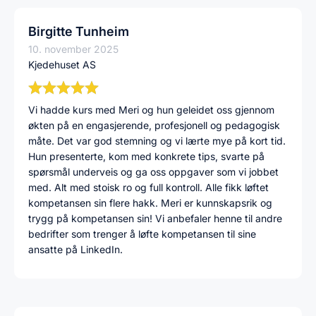
Birgitte Tunheim
10. november 2025
Kjedehuset AS
Vi hadde kurs med Meri og hun geleidet oss gjennom
økten på en engasjerende, profesjonell og pedagogisk
måte. Det var god stemning og vi lærte mye på kort tid.
Hun presenterte, kom med konkrete tips, svarte på
spørsmål underveis og ga oss oppgaver som vi jobbet
med. Alt med stoisk ro og full kontroll. Alle fikk løftet
kompetansen sin flere hakk. Meri er kunnskapsrik og
trygg på kompetansen sin! Vi anbefaler henne til andre
bedrifter som trenger å løfte kompetansen til sine
ansatte på LinkedIn.