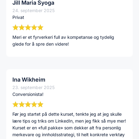
Jill Maria Syoga
24. september 2025
Privat
Meri er et fyrverkeri full av kompetanse og tydelig
glede for å spre den videre!
Ina Wikheim
23. september 2025
Conversionista!
Før jeg startet på dette kurset, tenkte jeg at jeg skulle
lære tips og triks om LinkedIn, men jeg fikk så mye mer!
Kurset er en «full pakke» som dekker alt fra personlig
merkevare og innholdsstrategi, til helt konkrete verktøy