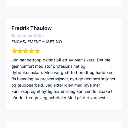
Fredrik Thaulow
13. oktober 2025
ENGASJEMENTHUSET.NO
Jeg har nettopp deltatt på ett av Meri’s kurs. Det ble
gjennomført med stor profesjonalitet og
dybdekunnskap. Meri var godt forberedt og hadde en
fin blanding av presentasjoner, nyttige demonstrasjoner
og gruppearbeid. Jeg sitter igjen med mye mer
kunnskap og et nyttig material jeg kan vende tilbake til
når det trengs. Jeg anbefaler Meri på det varmeste.