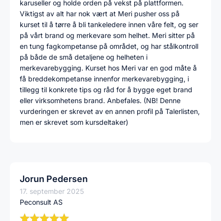
karuseller og holde orden på vekst på plattformen.
Viktigst av alt har nok vært at Meri pusher oss på
kurset til å tørre å bli tankeledere innen våre felt, og ser
på vårt brand og merkevare som helhet. Meri sitter på
en tung fagkompetanse på området, og har stålkontroll
på både de små detaljene og helheten i
merkevarebygging. Kurset hos Meri var en god måte å
få breddekompetanse innenfor merkevarebygging, i
tillegg til konkrete tips og råd for å bygge eget brand
eller virksomhetens brand. Anbefales. (NB! Denne
vurderingen er skrevet av en annen profil på Talerlisten,
men er skrevet som kursdeltaker)
Jorun Pedersen
17. september 2025
Peconsult AS