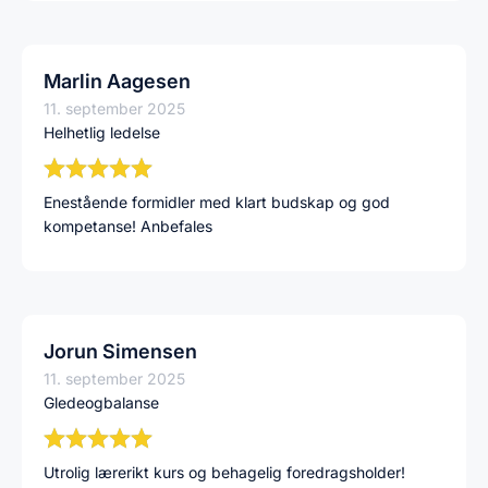
Marlin Aagesen
11. september 2025
Helhetlig ledelse
Enestående formidler med klart budskap og god
kompetanse! Anbefales
Jorun Simensen
11. september 2025
Gledeogbalanse
Utrolig lærerikt kurs og behagelig foredragsholder!