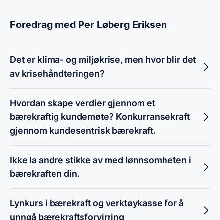
Foredrag med Per Løberg Eriksen
Det er klima- og miljøkrise, men hvor blir det
av krisehåndteringen?
Hvordan skape verdier gjennom et
bærekraftig kundemøte? Konkurransekraft
gjennom kundesentrisk bærekraft.
Ikke la andre stikke av med lønnsomheten i
bærekraften din.
Lynkurs i bærekraft og verktøykasse for å
unngå bærekraftsforvirring