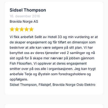
Sidsel Thompson
16. desember 2016
Bravida Norge AS
Vi fikk anbefalt Sellit av Hotell 33 og min vurdering er at
de skaper engasjement og får tilført en dimensjon som
beskriver at alle kan være selgere på sitt plan. Vi har
benyttet oss av deres tjenester ved 2 samlinger og nå
sist også for å skape mer nærvær på jobben gjennom
Fish Filosofien. Vi opplever at deres engasjement
smitter over på oss alle i organisasjonen. Jeg kan trygt
anbefale Terje og Øystein som foredragsholdere og
oppfølgere.
Sidsel Thompson, Filialsjef, Bravida Norge Oslo Elektro