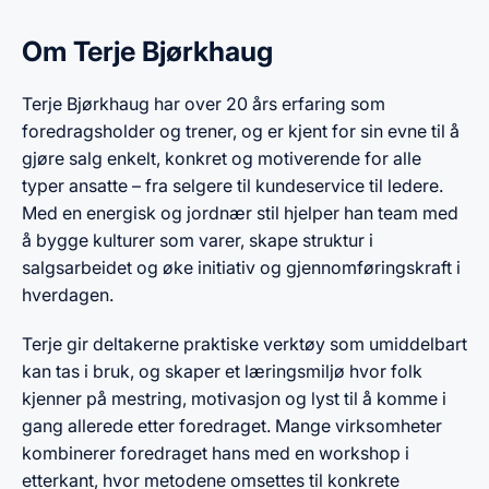
Om Terje Bjørkhaug
Terje Bjørkhaug har over 20 års erfaring som
foredragsholder og trener, og er kjent for sin evne til å
gjøre salg enkelt, konkret og motiverende for alle
typer ansatte – fra selgere til kundeservice til ledere.
Med en energisk og jordnær stil hjelper han team med
å bygge kulturer som varer, skape struktur i
salgsarbeidet og øke initiativ og gjennomføringskraft i
hverdagen.
Terje gir deltakerne praktiske verktøy som umiddelbart
kan tas i bruk, og skaper et læringsmiljø hvor folk
kjenner på mestring, motivasjon og lyst til å komme i
gang allerede etter foredraget. Mange virksomheter
kombinerer foredraget hans med en workshop i
etterkant, hvor metodene omsettes til konkrete