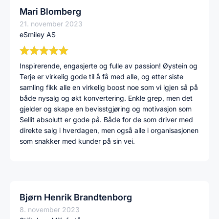
Mari Blomberg
21. november 2023
eSmiley AS
Inspirerende, engasjerte og fulle av passion! Øystein og
Terje er virkelig gode til å få med alle, og etter siste
samling fikk alle en virkelig boost noe som vi igjen så på
både nysalg og økt konvertering. Enkle grep, men det
gjelder og skape en bevisstgjøring og motivasjon som
Sellit absolutt er gode på. Både for de som driver med
direkte salg i hverdagen, men også alle i organisasjonen
som snakker med kunder på sin vei.
Bjørn Henrik Brandtenborg
8. november 2023