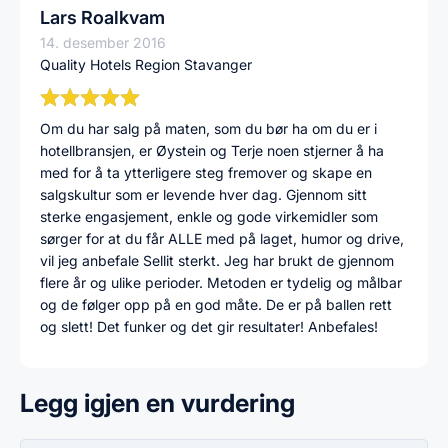
Lars Roalkvam
14. desember 2016
Quality Hotels Region Stavanger
Om du har salg på maten, som du bør ha om du er i
hotellbransjen, er Øystein og Terje noen stjerner å ha
med for å ta ytterligere steg fremover og skape en
salgskultur som er levende hver dag. Gjennom sitt
sterke engasjement, enkle og gode virkemidler som
sørger for at du får ALLE med på laget, humor og drive,
vil jeg anbefale Sellit sterkt. Jeg har brukt de gjennom
flere år og ulike perioder. Metoden er tydelig og målbar
og de følger opp på en god måte. De er på ballen rett
og slett! Det funker og det gir resultater! Anbefales!
Legg igjen en vurdering