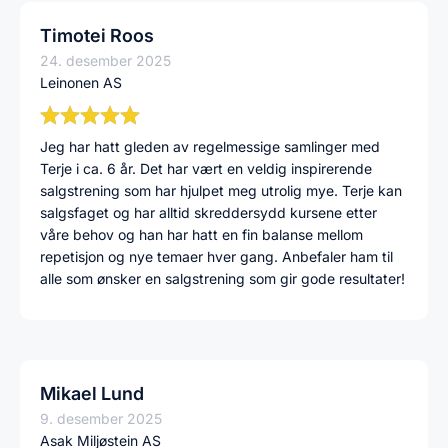
Timotei Roos
24. desember 2025
Leinonen AS
Jeg har hatt gleden av regelmessige samlinger med
Terje i ca. 6 år. Det har vært en veldig inspirerende
salgstrening som har hjulpet meg utrolig mye. Terje kan
salgsfaget og har alltid skreddersydd kursene etter
våre behov og han har hatt en fin balanse mellom
repetisjon og nye temaer hver gang. Anbefaler ham til
alle som ønsker en salgstrening som gir gode resultater!
Mikael Lund
9. desember 2025
Asak Miljøstein AS