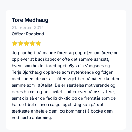
Tore Medhaug
21. februar 2017
Officer Rogaland
Jeg har hørt på mange foredrag opp gjennom årene og
opplever at budskapet er ofte det samme uansett,
hvem som holder foredraget. Øystein Vangsnes og
Terje Bjørkhaug oppleves som nytenkende og følger
med i tiden, de vet at måten vi jobber på nå er ikke den
samme som -80tallet. De er særdeles motiverende og
deres humør og positivitet smitter over på oss lyttere,
samtidig så er de faglig dyktig og de fremstår som de
har sort belte innen salgs faget. Jeg kan på det
sterkeste anbefale dem, og kommer til å booke dem
ved neste anledning.