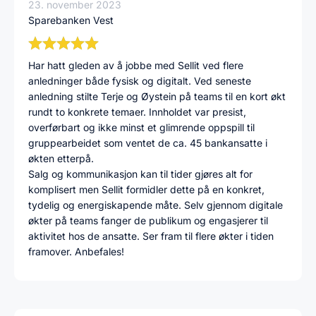
23. november 2023
Sparebanken Vest
Har hatt gleden av å jobbe med Sellit ved flere
anledninger både fysisk og digitalt. Ved seneste
anledning stilte Terje og Øystein på teams til en kort økt
rundt to konkrete temaer. Innholdet var presist,
overførbart og ikke minst et glimrende oppspill til
gruppearbeidet som ventet de ca. 45 bankansatte i
økten etterpå.
Salg og kommunikasjon kan til tider gjøres alt for
komplisert men Sellit formidler dette på en konkret,
tydelig og energiskapende måte. Selv gjennom digitale
økter på teams fanger de publikum og engasjerer til
aktivitet hos de ansatte. Ser fram til flere økter i tiden
framover. Anbefales!