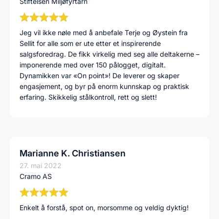
Stiftelsen Miljøfyrtårn
Jeg vil ikke nøle med å anbefale Terje og Øystein fra
Sellit for alle som er ute etter et inspirerende
salgsforedrag. De fikk virkelig med seg alle deltakerne –
imponerende med over 150 pålogget, digitalt.
Dynamikken var «On point»! De leverer og skaper
engasjement, og byr på enorm kunnskap og praktisk
erfaring. Skikkelig stålkontroll, rett og slett!
Marianne K. Christiansen
27. mai 2022
Cramo AS
Enkelt å forstå, spot on, morsomme og veldig dyktig!