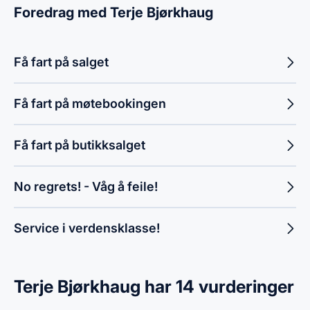
Foredrag med Terje Bjørkhaug
Få fart på salget
Få fart på møtebookingen
Få fart på butikksalget
No regrets! - Våg å feile!
Service i verdensklasse!
Terje Bjørkhaug har 14 vurderinger