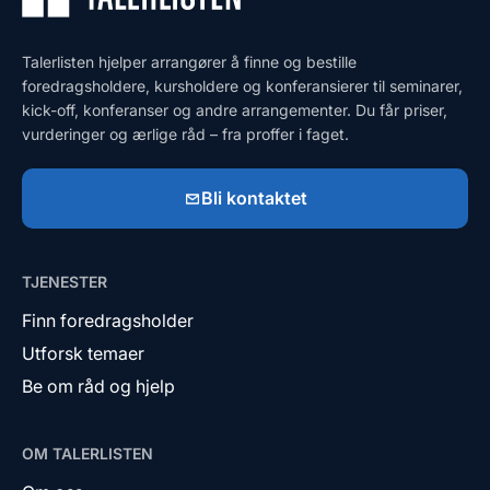
Talerlisten hjelper arrangører å finne og bestille
foredragsholdere, kursholdere og konferansierer til seminarer,
kick-off, konferanser og andre arrangementer. Du får priser,
vurderinger og ærlige råd – fra proffer i faget.
Bli kontaktet
TJENESTER
Finn foredragsholder
Utforsk temaer
Be om råd og hjelp
OM TALERLISTEN