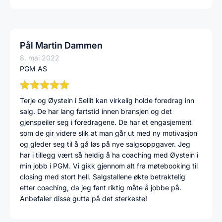
Pål Martin Dammen
8. mai 2022
PGM AS
Terje og Øystein i Sellit kan virkelig holde foredrag inn
salg. De har lang fartstid innen bransjen og det
gjenspeiler seg i foredragene. De har et engasjement
som de gir videre slik at man går ut med ny motivasjon
og gleder seg til å gå løs på nye salgsoppgaver. Jeg
har i tillegg vært så heldig å ha coaching med Øystein i
min jobb i PGM. Vi gikk gjennom alt fra møtebooking til
closing med stort hell. Salgstallene økte betraktelig
etter coaching, da jeg fant riktig måte å jobbe på.
Anbefaler disse gutta på det sterkeste!