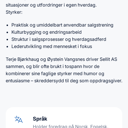
situasjoner og utfordringer i egen hverdag.
Styrker:
Praktisk og umiddelbart anvendbar salgstrening
Kulturbygging og endringsarbeid
Struktur i salgsprosesser og hverdagsadferd
Lederutvikling med mennesket i fokus
Terje Bjørkhaug og Øystein Vangsnes driver Sellit AS
sammen, og blir ofte brukt i tospann hvor de
kombinerer sine faglige styrker med humor og
entusiasme – skreddersydd til deg som oppdragsgiver.
Språk
Holder foredrag på Norsk, Engelsk.