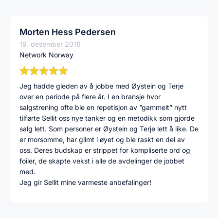
Morten Hess Pedersen
19. desember 2016
Network Norway
Jeg hadde gleden av å jobbe med Øystein og Terje
over en periode på flere år. I en bransje hvor
salgstrening ofte ble en repetisjon av ”gammelt” nytt
tilførte Sellit oss nye tanker og en metodikk som gjorde
salg lett. Som personer er Øystein og Terje lett å like. De
er morsomme, har glimt i øyet og ble raskt en del av
oss. Deres budskap er strippet for kompliserte ord og
foiler, de skapte vekst i alle de avdelinger de jobbet
med.
Jeg gir Sellit mine varmeste anbefalinger!