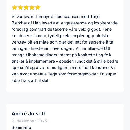
Vi var svært fornøyde med seansen med Terje
Bjørkhaug! Han leverte et engasjerende og inspirerende
foredrag som traff deltakerne våre veldig godt. Terje
kombinerer humor, tydelige eksempler og praktiske
verktøy på en måte som gjør det lett for selgerne å ta
læringen direkte inn i hverdagen. Vi har allerede fått
mange tilbakemeldinger internt på konkrete ting folk
ønsker å implementere – spesielt rundt det å stille bedre
spørsmål og å være modigere i møte med kundene. Vi
kan trygt anbefale Terje som foredragsholder. En super
jobb fra start til slutt
André Julseth
9. desember 2025
Sommerro