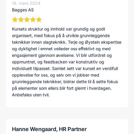
18. mars 2024
Bagges AS
Kursets struktur og innhold var grundig og godt
organisert, med fokus på å utvikle grunnleggende
teknikker innen slagteknikk. Terje og Øystein ekspertise
og dyktighet i emnet veileder oss effektivt og med
engasjement gjennom øvelsene. Vi blir utfordret og
oppmuntret, og feedbacken var konstruktiv og
individuelt tilpasset. Samlet sett var kurset en verdifull
opplevelse for oss, og selv om vi jobber med
grunnleggende teknikker, bidrar dette til å sette fokus
på elementer som ellers blir fort glemt i hverdagen.
Anbefales uten tvil.
Hanne Wengaard, HR Partner