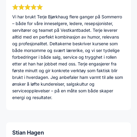
Vi har brukt Terje Bjørkhaug flere ganger på Sommerro
– både for våre inneselgere, ledere, resepsjonister,
servitører og teamet på Vestkantbadet. Terje leverer
alltid med en perfekt kombinasjon av humor, relevans
og profesjonalitet. Deltakerne beskriver kursene som
både morsomme og svært lærerike, og vi ser tydelige
forbedringer i både salg, service og trygghet i rollen
etter at han har jobbet med oss. Terje engasjerer fra
første minutt og gir konkrete verktøy som faktisk blir
brukt i hverdagen. Jeg anbefaler ham varmt til alle som
ønsker å løfte kundereiser, salgskultur og
serviceopplevelser – på en måte som både skaper
energi og resultater.
Stian Hagen