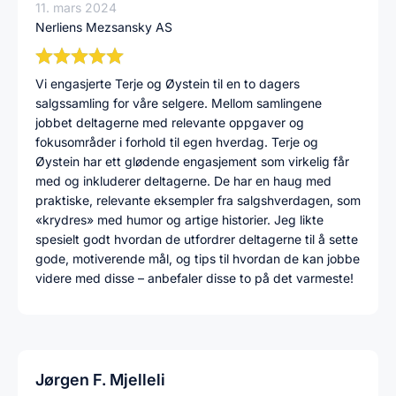
11. mars 2024
Nerliens Mezsansky AS
Vi engasjerte Terje og Øystein til en to dagers
salgssamling for våre selgere. Mellom samlingene
jobbet deltagerne med relevante oppgaver og
fokusområder i forhold til egen hverdag. Terje og
Øystein har ett glødende engasjement som virkelig får
med og inkluderer deltagerne. De har en haug med
praktiske, relevante eksempler fra salgshverdagen, som
«krydres» med humor og artige historier. Jeg likte
spesielt godt hvordan de utfordrer deltagerne til å sette
gode, motiverende mål, og tips til hvordan de kan jobbe
videre med disse – anbefaler disse to på det varmeste!
Jørgen F. Mjelleli