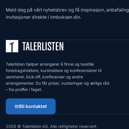
Meld deg på vårt nyhetsbrev og få inspirasjon, anbefalin
invitasjoner direkte i innboksen din.
Talerlisten hjelper arrangører å finne og bestille
foredragsholdere, kursholdere og konferansierer til
seminarer, kick-off, konferanser og andre
arrangementer. Du får priser, vurderinger og ærlige råd
– fra proffer i faget.
Bli kontaktet
2026 © Talerlisten AS. Alle rettigheter reservert.