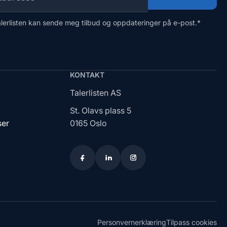
alerlisten kan sende meg tilbud og oppdateringer på e-post.
*
KONTAKT
Talerlisten AS
St. Olavs plass 5
ser
0165 Oslo
Personvernerklæring
Tilpass cookies