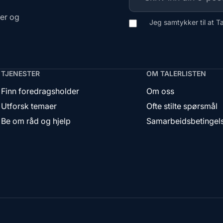
ger og
Jeg samtykker til at T
TJENESTER
OM TALERLISTEN
Finn foredragsholder
Om oss
Utforsk temaer
Ofte stilte spørsmål
Be om råd og hjelp
Samarbeidsbetingel