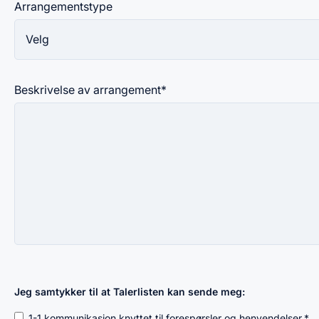
Arrangementstype
Beskrivelse av arrangement
*
Jeg samtykker til at Talerlisten kan sende meg:
1-1 kommunikasjon knyttet til forespørsler og henvendelser.
*