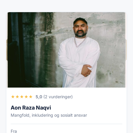
★
★
★
★
★
5,0
(2 vurderinger)
Aon Raza Naqvi
Mangfold, inkludering og sosialt ansvar
Fra