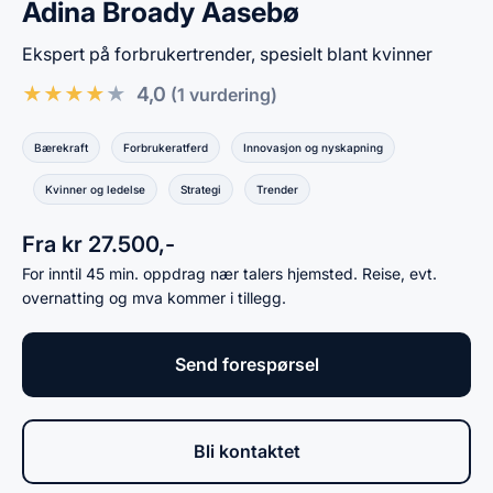
Adina Broady Aasebø
Ekspert på forbrukertrender, spesielt blant kvinner
★
★
★
★
★
4,0
(1 vurdering)
Bærekraft
Forbrukeratferd
Innovasjon og nyskapning
Kvinner og ledelse
Strategi
Trender
Fra kr 27.500,-
For inntil 45 min. oppdrag nær talers hjemsted. Reise, evt.
overnatting og mva kommer i tillegg.
Send forespørsel
Bli kontaktet