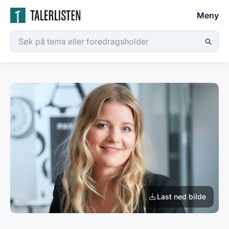
Meny
Last ned bilde