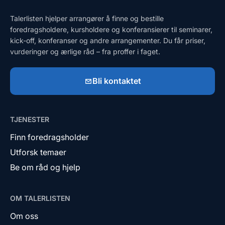
Talerlisten hjelper arrangører å finne og bestille
foredragsholdere, kursholdere og konferansierer til seminarer,
kick-off, konferanser og andre arrangementer. Du får priser,
vurderinger og ærlige råd – fra proffer i faget.
Bli kontaktet
TJENESTER
Finn foredragsholder
Utforsk temaer
Be om råd og hjelp
OM TALERLISTEN
Om oss