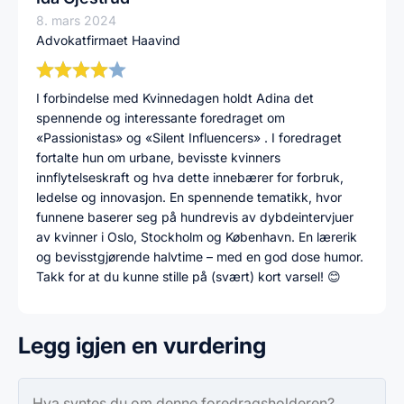
8. mars 2024
Advokatfirmaet Haavind
I forbindelse med Kvinnedagen holdt Adina det
spennende og interessante foredraget om
«Passionistas» og «Silent Influencers» . I foredraget
fortalte hun om urbane, bevisste kvinners
innflytelseskraft og hva dette innebærer for forbruk,
ledelse og innovasjon. En spennende tematikk, hvor
funnene baserer seg på hundrevis av dybdeintervjuer
av kvinner i Oslo, Stockholm og København. En lærerik
og bevisstgjørende halvtime – med en god dose humor.
Takk for at du kunne stille på (svært) kort varsel! 😊
Legg igjen en vurdering