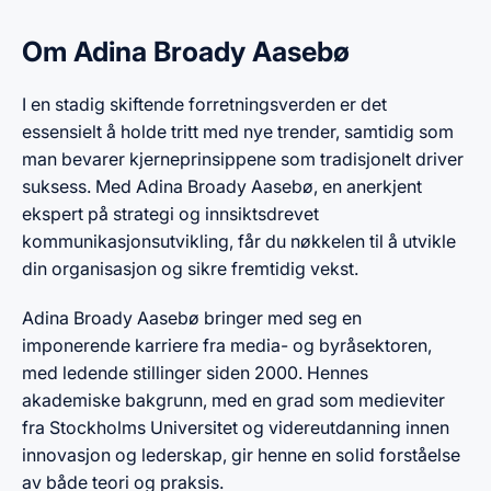
Om Adina Broady Aasebø
I en stadig skiftende forretningsverden er det
essensielt å holde tritt med nye trender, samtidig som
man bevarer kjerneprinsippene som tradisjonelt driver
suksess. Med Adina Broady Aasebø, en anerkjent
ekspert på strategi og innsiktsdrevet
kommunikasjonsutvikling, får du nøkkelen til å utvikle
din organisasjon og sikre fremtidig vekst.
Adina Broady Aasebø bringer med seg en
imponerende karriere fra media- og byråsektoren,
med ledende stillinger siden 2000. Hennes
akademiske bakgrunn, med en grad som medieviter
fra Stockholms Universitet og videreutdanning innen
innovasjon og lederskap, gir henne en solid forståelse
av både teori og praksis.