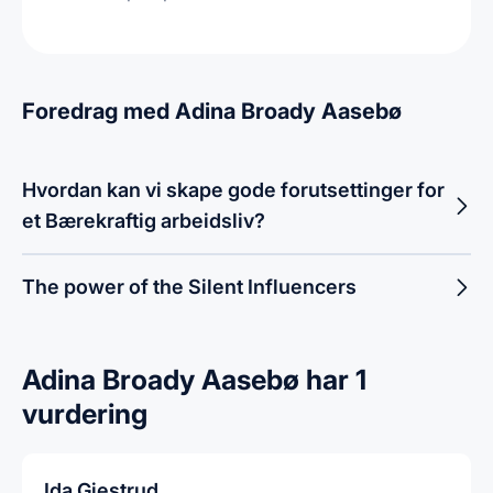
Foredrag med Adina Broady Aasebø
Hvordan kan vi skape gode forutsettinger for
et Bærekraftig arbeidsliv?
The power of the Silent Influencers
Adina Broady Aasebø har 1
vurdering
Ida Gjestrud