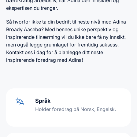
bærekraftig arbeidsliv, har Adina den innsikten og
ekspertisen du trenger.
Så hvorfor ikke ta din bedrift til neste nivå med Adina
Broady Aasebø? Med hennes unike perspektiv og
inspirerende tilnærming vil du ikke bare få ny innsikt,
men også legge grunnlaget for fremtidig suksess.
Kontakt oss i dag for å planlegge ditt neste
inspirerende foredrag med Adina!
Språk
Holder foredrag på Norsk, Engelsk.