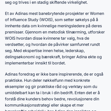
seg og trives i en stadig skiftende virkelighet.
Et av Adinas mest banebrytende prosjekter er Women
of Influence Study (WOIS), som setter søkelys på å
innhente data om kvinnelige meningsledere på deres
premisser. Gjennom en metodisk tilnærming, utforsker
WOIS hvordan disse kvinnene tar valg, hva de
verdsetter, og hvordan de påvirker samfunnet rundt
seg. Med ekspertise innen helse, lederskap,
delingsøkonomi og bærekraft, bringer Adina ekte og
implementerbar innsikt til bordet.
Adinas foredrag er ikke bare inspirerende, de er også
praktiske. Hun deler nøkkelfunn med konkrete
eksempler og gir praktiske råd og verktøy som du
umiddelbart kan ta i bruk i din bedrift. Enten det er å
forstå dine kunders behov bedre, revolusjonere din
kommunikasjonsstrategi eller skape et mer