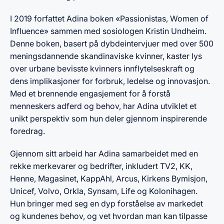
I 2019 forfattet Adina boken «Passionistas, Women of
Influence» sammen med sosiologen Kristin Undheim.
Denne boken, basert på dybdeintervjuer med over 500
meningsdannende skandinaviske kvinner, kaster lys
over urbane bevisste kvinners innflytelseskraft og
dens implikasjoner for forbruk, ledelse og innovasjon.
Med et brennende engasjement for å forstå
menneskers adferd og behov, har Adina utviklet et
unikt perspektiv som hun deler gjennom inspirerende
foredrag.
Gjennom sitt arbeid har Adina samarbeidet med en
rekke merkevarer og bedrifter, inkludert TV2, KK,
Henne, Magasinet, KappAhl, Arcus, Kirkens Bymisjon,
Unicef, Volvo, Orkla, Synsam, Life og Kolonihagen.
Hun bringer med seg en dyp forståelse av markedet
og kundenes behov, og vet hvordan man kan tilpasse