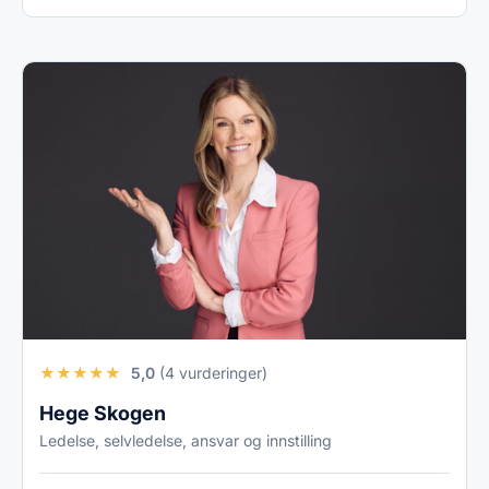
★
★
★
★
★
5,0
(4 vurderinger)
Hege Skogen
Ledelse, selvledelse, ansvar og innstilling