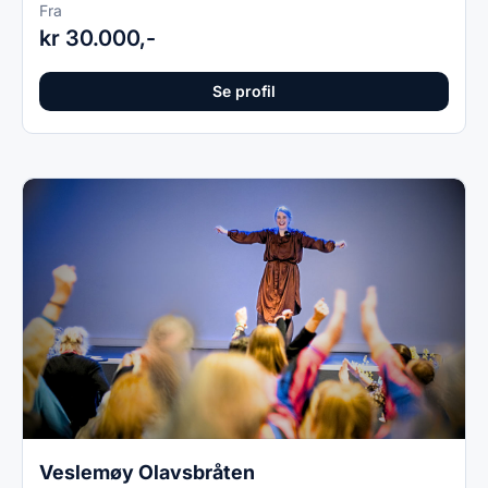
Fra
kr 30.000,-
Se profil
Veslemøy Olavsbråten