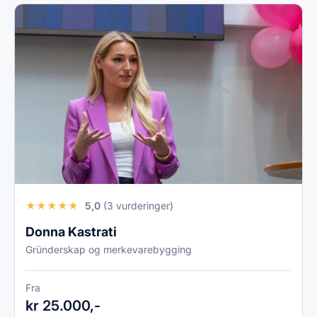
★
★
★
★
★
5,0
(3 vurderinger)
Donna Kastrati
Gründerskap og merkevarebygging
Fra
kr 25.000,-