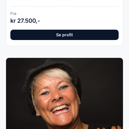
Fra
kr 27.500,-
Se profil