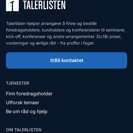
Talerlisten hjelper arrangører å finne og bestille
foredragsholdere, kursholdere og konferansierer til seminarer,
kick-off, konferanser og andre arrangementer. Du får priser,
vurderinger og ærlige råd – fra proffer i faget.
Bli kontaktet
TJENESTER
Finn foredragsholder
Utforsk temaer
Be om råd og hjelp
OM TALERLISTEN