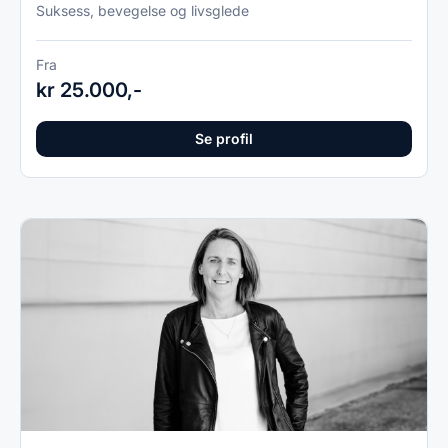
Suksess, bevegelse og livsglede
Fra
kr 25.000,-
Se profil