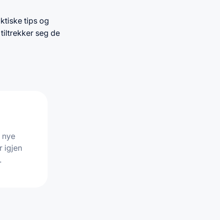
ktiske tips og
tiltrekker seg de
 nye
r igjen
.