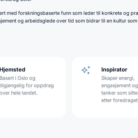
ert med forskningsbaserte funn som leder til konkrete og pra
jement og arbeidsglede over tid som bidrar til en kultur som 
Hjemsted
Inspirator
Basert i Oslo og
Skaper energi,
tilgjengelig for oppdrag
engasjement og
over hele landet.
tanker som sitte
etter foredraget