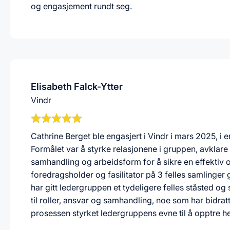
og engasjement rundt seg.
Elisabeth Falck-Ytter
Vindr
Cathrine Berget ble engasjert i Vindr i mars 2025, i
Formålet var å styrke relasjonene i gruppen, avklare 
samhandling og arbeidsform for å sikre en effekti
foredragsholder og fasilitator på 3 felles samling
har gitt ledergruppen et tydeligere felles ståsted o
til roller, ansvar og samhandling, noe som har bidratt 
prosessen styrket ledergruppens evne til å opptre hel