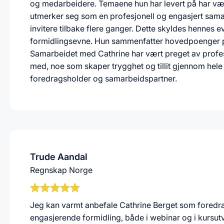
og medarbeidere. Temaene hun har levert på har vær
utmerker seg som en profesjonell og engasjert samar
invitere tilbake flere ganger. Dette skyldes hennes ev
formidlingsevne. Hun sammenfatter hovedpoenger på 
Samarbeidet med Cathrine har vært preget av prof
med, noe som skaper trygghet og tillit gjennom hele
foredragsholder og samarbeidspartner.
Trude Aandal
Regnskap Norge
Jeg kan varmt anbefale Cathrine Berget som fored
engasjerende formidling, både i webinar og i kursutv