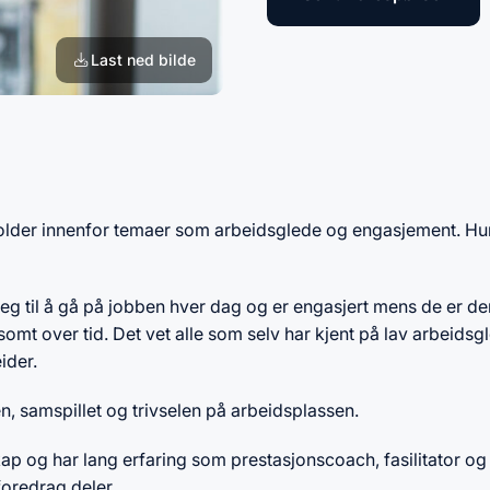
Last ned bilde
holder innenfor temaer som arbeidsglede og engasjement. Hu
g til å gå på jobben hver dag og er engasjert mens de er der
somt over tid. Det vet alle som selv har kjent på lav arbeidsgl
ider.
en, samspillet og trivselen på arbeidsplassen.
skap og har lang erfaring som prestasjonscoach, fasilitator og
foredrag deler