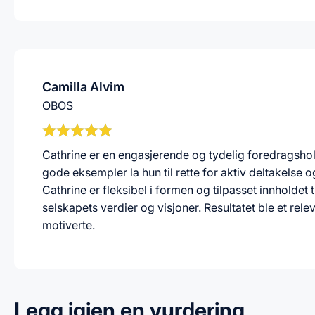
Camilla Alvim
OBOS
Cathrine er en engasjerende og tydelig foredragsh
gode eksempler la hun til rette for aktiv deltakelse o
Cathrine er fleksibel i formen og tilpasset innholdet
selskapets verdier og visjoner. Resultatet ble et r
motiverte.
Legg igjen en vurdering