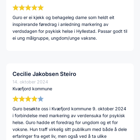
Guro er ei kjekk og behageleg dame som heldt eit
inspirerande føredrag i anledning markering av
verdsdagen for psykisk helse i Hyllestad. Passar godt til
ei ung målgruppe, ungdom/unge vaksne.
Cecilie Jakobsen Steiro
14. oktober 2024
Kvæfjord kommune
Guro besøkte oss i Kvæfjord kommune 9. oktober 2024
i forbindelse med markering av verdensuka for psykisk
helse. Guro hadde et foredrag for ungdom og et for
voksne. Hun traff virkelig sitt publikum med både å dele
erfaringer fra eget liv, men også ved å ta ulike