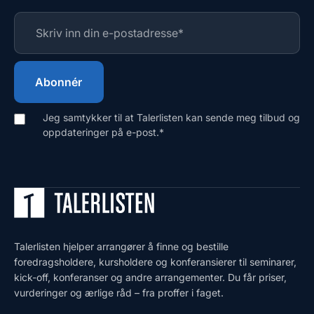
Jeg samtykker til at Talerlisten kan sende meg tilbud og
oppdateringer på e-post.
*
Talerlisten hjelper arrangører å finne og bestille
foredragsholdere, kursholdere og konferansierer til seminarer,
kick-off, konferanser og andre arrangementer. Du får priser,
vurderinger og ærlige råd – fra proffer i faget.