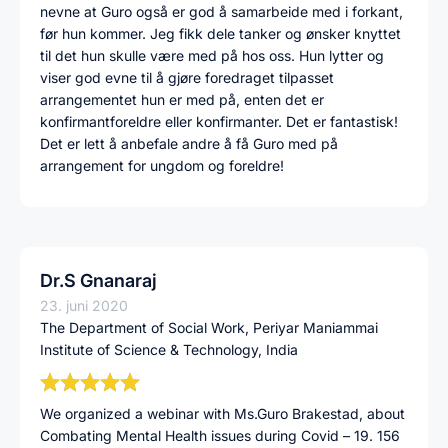
nevne at Guro også er god å samarbeide med i forkant,
før hun kommer. Jeg fikk dele tanker og ønsker knyttet
til det hun skulle være med på hos oss. Hun lytter og
viser god evne til å gjøre foredraget tilpasset
arrangementet hun er med på, enten det er
konfirmantforeldre eller konfirmanter. Det er fantastisk!
Det er lett å anbefale andre å få Guro med på
arrangement for ungdom og foreldre!
Dr.S Gnanaraj
23. juni 2020
The Department of Social Work, Periyar Maniammai
Institute of Science & Technology, India
We organized a webinar with Ms.Guro Brakestad, about
Combating Mental Health issues during Covid – 19. 156