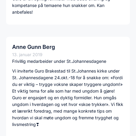
kompetanse på temaene hun snakker om. Kan
anbefales!
Anne Gunn Berg
13. januar 2019
Frivillig medarbeider under St.Johannesdagene
Vi inviterte Guro Brakestad til St.Johannes kirke under
St. Johannesdagene 24.okt.-18 for å snakke om: «Fordi
du er viktig – trygge voksne skaper tryggere ungdom!»
Et viktig tema for alle som har med ungdom å gjøre!
Guro er engasjert og en dyktig formidler. Hun omgås
ungdom i hverdagen og vet hvor «skoe trykker». Vi fikk
et lærerikt foredrag, med mange konkrete tips om
hvordan vi skal møte ungdom og fremme trygghet og
livsmestring❣