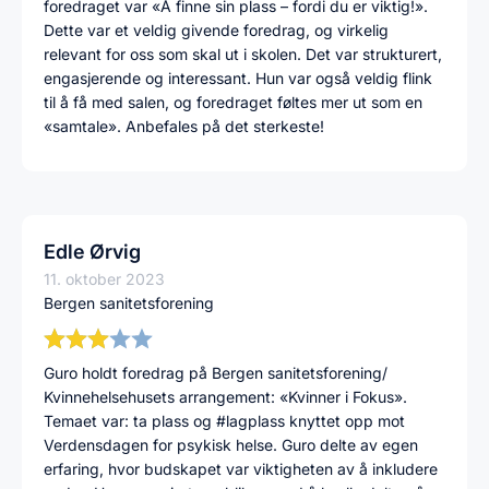
foredraget var «Å finne sin plass – fordi du er viktig!».
Dette var et veldig givende foredrag, og virkelig
relevant for oss som skal ut i skolen. Det var strukturert,
engasjerende og interessant. Hun var også veldig flink
til å få med salen, og foredraget føltes mer ut som en
«samtale». Anbefales på det sterkeste!
Edle Ørvig
11. oktober 2023
Bergen sanitetsforening
Guro holdt foredrag på Bergen sanitetsforening/
Kvinnehelsehusets arrangement: «Kvinner i Fokus».
Temaet var: ta plass og #lagplass knyttet opp mot
Verdensdagen for psykisk helse. Guro delte av egen
erfaring, hvor budskapet var viktigheten av å inkludere