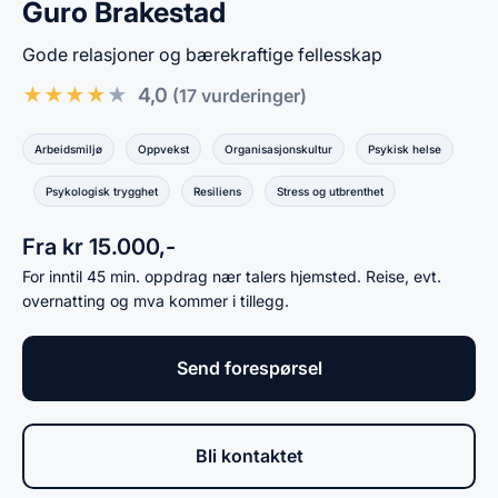
Guro Brakestad
Gode relasjoner og bærekraftige fellesskap
★
★
★
★
★
4,0
(17 vurderinger)
Arbeidsmiljø
Oppvekst
Organisasjonskultur
Psykisk helse
Psykologisk trygghet
Resiliens
Stress og utbrenthet
Fra kr 15.000,-
For inntil 45 min. oppdrag nær talers hjemsted. Reise, evt.
overnatting og mva kommer i tillegg.
Send forespørsel
Bli kontaktet