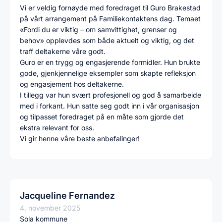
Vi er veldig fornøyde med foredraget til Guro Brakestad
på vårt arrangement på Familiekontaktens dag. Temaet
«Fordi du er viktig – om samvittighet, grenser og
behov» opplevdes som både aktuelt og viktig, og det
traff deltakerne våre godt.
Guro er en trygg og engasjerende formidler. Hun brukte
gode, gjenkjennelige eksempler som skapte refleksjon
og engasjement hos deltakerne.
I tillegg var hun svært profesjonell og god å samarbeide
med i forkant. Hun satte seg godt inn i vår organisasjon
og tilpasset foredraget på en måte som gjorde det
ekstra relevant for oss.
Vi gir henne våre beste anbefalinger!
Jacqueline Fernandez
4. november 2025
Sola kommune