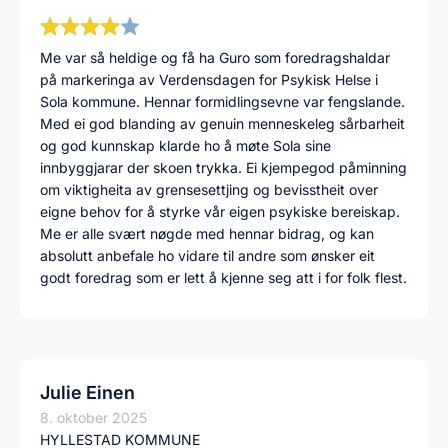
Me var så heldige og få ha Guro som foredragshaldar
på markeringa av Verdensdagen for Psykisk Helse i
Sola kommune. Hennar formidlingsevne var fengslande.
Med ei god blanding av genuin menneskeleg sårbarheit
og god kunnskap klarde ho å møte Sola sine
innbyggjarar der skoen trykka. Ei kjempegod påminning
om viktigheita av grensesettjing og bevisstheit over
eigne behov for å styrke vår eigen psykiske bereiskap.
Me er alle svært nøgde med hennar bidrag, og kan
absolutt anbefale ho vidare til andre som ønsker eit
godt foredrag som er lett å kjenne seg att i for folk flest.
Julie Einen
8. oktober 2025
HYLLESTAD KOMMUNE