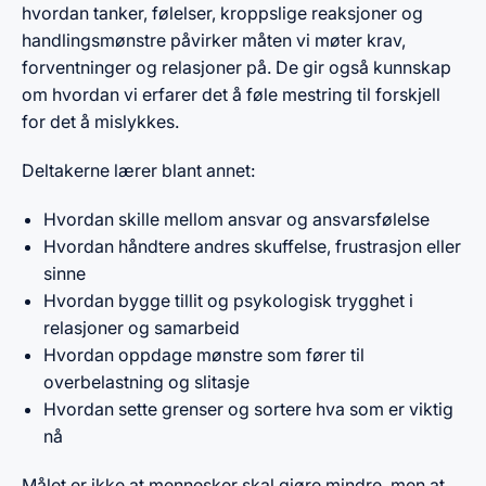
hvordan tanker, følelser, kroppslige reaksjoner og
handlingsmønstre påvirker måten vi møter krav,
forventninger og relasjoner på. De gir også kunnskap
om hvordan vi erfarer det å føle mestring til forskjell
for det å mislykkes.
Deltakerne lærer blant annet:
Hvordan skille mellom ansvar og ansvarsfølelse
Hvordan håndtere andres skuffelse, frustrasjon eller
sinne
Hvordan bygge tillit og psykologisk trygghet i
relasjoner og samarbeid
Hvordan oppdage mønstre som fører til
overbelastning og slitasje
Hvordan sette grenser og sortere hva som er viktig
nå
Målet er ikke at mennesker skal gjøre mindre, men at