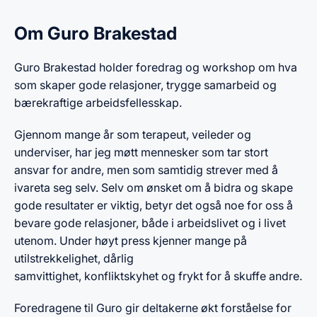
Om Guro Brakestad
Guro Brakestad holder foredrag og workshop om hva
som skaper gode relasjoner, trygge samarbeid og
bærekraftige arbeidsfellesskap.
Gjennom mange år som terapeut, veileder og
underviser, har jeg møtt mennesker som tar stort
ansvar for andre, men som samtidig strever med å
ivareta seg selv. Selv om ønsket om å bidra og skape
gode resultater er viktig, betyr det også noe for oss å
bevare gode relasjoner, både i arbeidslivet og i livet
utenom. Under høyt press kjenner mange på
utilstrekkelighet, dårlig
samvittighet, konfliktskyhet og frykt for å skuffe andre.
Foredragene til Guro gir deltakerne økt forståelse for