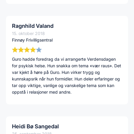
Ragnhild Valand
15. oktober 2018
Finnøy Frivilligsentral
Guro hadde foredrag da vi arrangerte Verdensdagen
for psykisk helse. Hun snakka om tema «vær raus». Det
var kjekt å høre på Guro. Hun virker trygg og
kunnskapsrik når hun formidler. Hun deler erfaringer og
tar opp viktige, vanlige og vanskelige tema som kan
oppstå i relasjoner med andre.
Heidi Bø Sangedal
25. september 2018