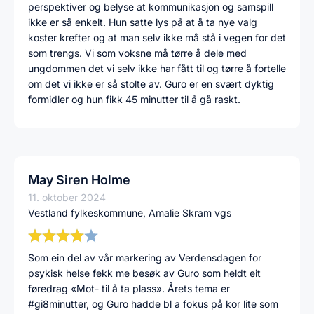
perspektiver og belyse at kommunikasjon og samspill
ikke er så enkelt. Hun satte lys på at å ta nye valg
koster krefter og at man selv ikke må stå i vegen for det
som trengs. Vi som voksne må tørre å dele med
ungdommen det vi selv ikke har fått til og tørre å fortelle
om det vi ikke er så stolte av. Guro er en svært dyktig
formidler og hun fikk 45 minutter til å gå raskt.
May Siren Holme
11. oktober 2024
Vestland fylkeskommune, Amalie Skram vgs
Som ein del av vår markering av Verdensdagen for
psykisk helse fekk me besøk av Guro som heldt eit
føredrag «Mot- til å ta plass». Årets tema er
#gi8minutter, og Guro hadde bl a fokus på kor lite som