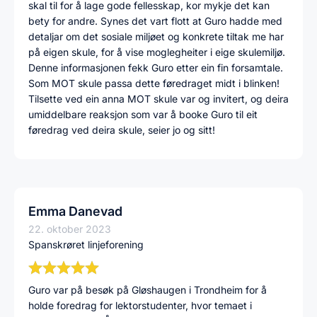
skal til for å lage gode fellesskap, kor mykje det kan
bety for andre. Synes det vart flott at Guro hadde med
detaljar om det sosiale miljøet og konkrete tiltak me har
på eigen skule, for å vise moglegheiter i eige skulemiljø.
Denne informasjonen fekk Guro etter ein fin forsamtale.
Som MOT skule passa dette føredraget midt i blinken!
Tilsette ved ein anna MOT skule var og invitert, og deira
umiddelbare reaksjon som var å booke Guro til eit
føredrag ved deira skule, seier jo og sitt!
Emma Danevad
22. oktober 2023
Spanskrøret linjeforening
Guro var på besøk på Gløshaugen i Trondheim for å
holde foredrag for lektorstudenter, hvor temaet i