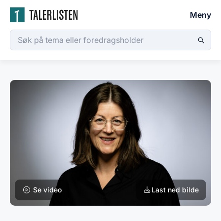
Meny
Se video
Last ned bilde