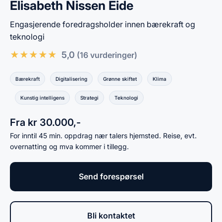
Elisabeth Nissen Eide
Engasjerende foredragsholder innen bærekraft og
teknologi
★
★
★
★
★
5,0
(16 vurderinger)
Bærekraft
Digitalisering
Grønne skiftet
Klima
Kunstig intelligens
Strategi
Teknologi
Fra kr 30.000,-
For inntil 45 min. oppdrag nær talers hjemsted. Reise, evt.
overnatting og mva kommer i tillegg.
Send forespørsel
Bli kontaktet