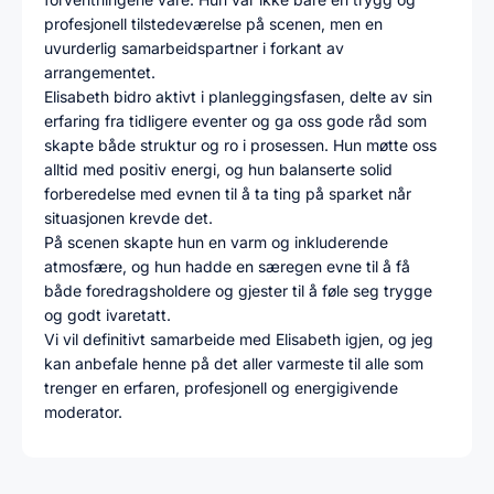
profesjonell tilstedeværelse på scenen, men en
uvurderlig samarbeidspartner i forkant av
arrangementet.
Elisabeth bidro aktivt i planleggingsfasen, delte av sin
erfaring fra tidligere eventer og ga oss gode råd som
skapte både struktur og ro i prosessen. Hun møtte oss
alltid med positiv energi, og hun balanserte solid
forberedelse med evnen til å ta ting på sparket når
situasjonen krevde det.
På scenen skapte hun en varm og inkluderende
atmosfære, og hun hadde en særegen evne til å få
både foredragsholdere og gjester til å føle seg trygge
og godt ivaretatt.
Vi vil definitivt samarbeide med Elisabeth igjen, og jeg
kan anbefale henne på det aller varmeste til alle som
trenger en erfaren, profesjonell og energigivende
moderator.