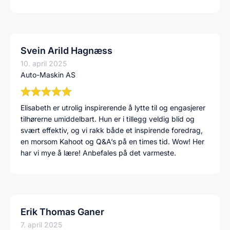
Svein Arild Hagnæss
10. april 2025
Auto-Maskin AS
Elisabeth er utrolig inspirerende å lytte til og engasjerer
tilhørerne umiddelbart. Hun er i tillegg veldig blid og
svært effektiv, og vi rakk både et inspirende foredrag,
en morsom Kahoot og Q&A’s på en times tid. Wow! Her
har vi mye å lære! Anbefales på det varmeste.
Erik Thomas Ganer
7. april 2025