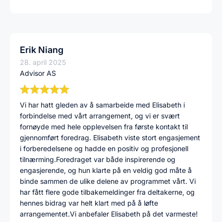
Erik Niang
28. april 2025
Advisor AS
Vi har hatt gleden av å samarbeide med Elisabeth i
forbindelse med vårt arrangement, og vi er svært
fornøyde med hele opplevelsen fra første kontakt til
gjennomført foredrag. Elisabeth viste stort engasjement
i forberedelsene og hadde en positiv og profesjonell
tilnærming.Foredraget var både inspirerende og
engasjerende, og hun klarte på en veldig god måte å
binde sammen de ulike delene av programmet vårt. Vi
har fått flere gode tilbakemeldinger fra deltakerne, og
hennes bidrag var helt klart med på å løfte
arrangementet.Vi anbefaler Elisabeth på det varmeste!