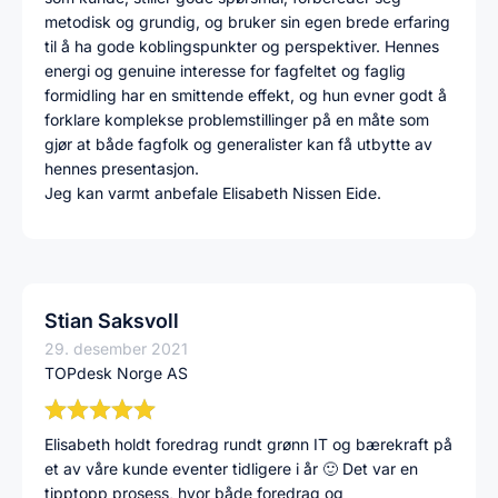
metodisk og grundig, og bruker sin egen brede erfaring
til å ha gode koblingspunkter og perspektiver. Hennes
energi og genuine interesse for fagfeltet og faglig
formidling har en smittende effekt, og hun evner godt å
forklare komplekse problemstillinger på en måte som
gjør at både fagfolk og generalister kan få utbytte av
hennes presentasjon.
Jeg kan varmt anbefale Elisabeth Nissen Eide.
Stian Saksvoll
29. desember 2021
TOPdesk Norge AS
Elisabeth holdt foredrag rundt grønn IT og bærekraft på
et av våre kunde eventer tidligere i år 🙂 Det var en
tipptopp prosess, hvor både foredrag og