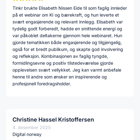
Tinkr brukte Elisabeth Nissen Eide til som faglig innleder
på et webinar om KI og bærekraft, og hun leverte et
svært engasjerende og relevant innlegg. Elisabeth var
tydelig godt forberedt, hadde en smittende energi og
var påkoblet deltakerne gjennom hele webinaret. Hun
gjorde tematikken både engasjerende og tilgjengelig,
også for et bredt publikum, og skapte god involvering
og refleksjon. Kombinasjonen av faglig tyngde,
formidlingsevne og positiv tilstedeværelse gjorde
opplevelsen svært vellykket. Jeg kan varmt anbefale
henne til andre som ønsker en inspirerende og
profesjonell foredragsholder.
Christine Hassel Kristoffersen
4. desember 2025
Digital norway