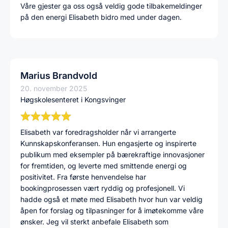
Våre gjester ga oss også veldig gode tilbakemeldinger
på den energi Elisabeth bidro med under dagen.
Marius Brandvold
20. november 2025
Høgskolesenteret i Kongsvinger
Elisabeth var foredragsholder når vi arrangerte
Kunnskapskonferansen. Hun engasjerte og inspirerte
publikum med eksempler på bærekraftige innovasjoner
for fremtiden, og leverte med smittende energi og
positivitet. Fra første henvendelse har
bookingprosessen vært ryddig og profesjonell. Vi
hadde også et møte med Elisabeth hvor hun var veldig
åpen for forslag og tilpasninger for å imøtekomme våre
ønsker. Jeg vil sterkt anbefale Elisabeth som