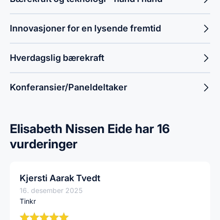
Innovasjoner for en lysende fremtid
Hverdagslig bærekraft
Konferansier/Paneldeltaker
Elisabeth Nissen Eide har 16
vurderinger
Kjersti Aarak Tvedt
16. desember 2025
Tinkr