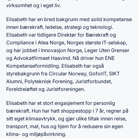
virksomhet og i eget liv.
Elisabeth har en bred bakgrunn med solid kompetanse
innen bærekraft, ledelse, strategi og teknologi.
Elisabeth var tidligere Direktør for Bærekraft og
Compliance i Atea Norge, Norges største IT-selskap,
og har jobbet i Innovasjon Norge, Leger Uten Grenser
og Advokatfirmaet Haavind. Nå driver hun ENE
Kompetanseformidling. Elisabeth har også
styrebakgrunn fra Circular Norway, GoforIT, SIKT
Alumni, Polyteknisk Forening, Juristforbundet,
Foreldreløftet og Juristforeningen.
Elisabeth har et stort engasjement for personlig
bærekraft. Hun har hatt shoppestopp i 7 år, regner på
sitt eget klimaavtrykk, og gjør ulike tiltak innen reise,
transport, mat, hus og hjem for å redusere sin egen
klima- og miljøpåvirkning.