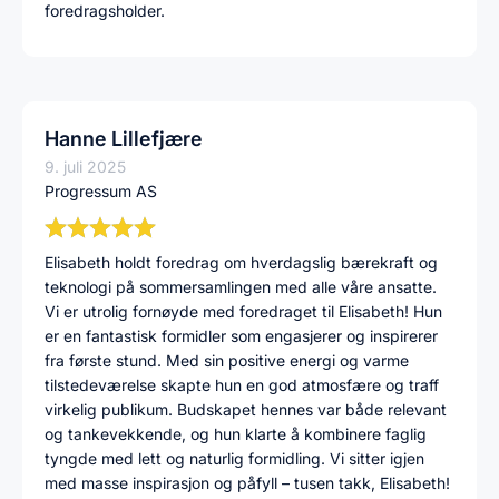
foredragsholder.
Hanne Lillefjære
9. juli 2025
Progressum AS
Elisabeth holdt foredrag om hverdagslig bærekraft og
teknologi på sommersamlingen med alle våre ansatte.
Vi er utrolig fornøyde med foredraget til Elisabeth! Hun
er en fantastisk formidler som engasjerer og inspirerer
fra første stund. Med sin positive energi og varme
tilstedeværelse skapte hun en god atmosfære og traff
virkelig publikum. Budskapet hennes var både relevant
og tankevekkende, og hun klarte å kombinere faglig
tyngde med lett og naturlig formidling. Vi sitter igjen
med masse inspirasjon og påfyll – tusen takk, Elisabeth!