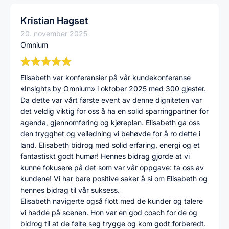
Kristian Hagset
20. november 2025
Omnium
Elisabeth var konferansier på vår kundekonferanse
«Insights by Omnium» i oktober 2025 med 300 gjester.
Da dette var vårt første event av denne digniteten var
det veldig viktig for oss å ha en solid sparringpartner for
agenda, gjennomføring og kjøreplan. Elisabeth ga oss
den trygghet og veiledning vi behøvde for å ro dette i
land. Elisabeth bidrog med solid erfaring, energi og et
fantastiskt godt humør! Hennes bidrag gjorde at vi
kunne fokusere på det som var vår oppgave: ta oss av
kundene! Vi har bare positive saker å si om Elisabeth og
hennes bidrag til vår suksess.
Elisabeth navigerte også flott med de kunder og talere
vi hadde på scenen. Hon var en god coach for de og
bidrog til at de følte seg trygge og kom godt forberedt.