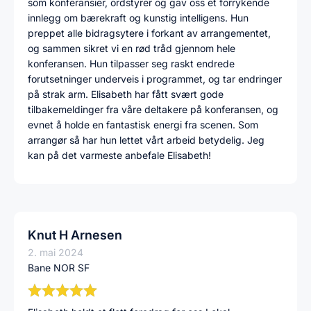
som konferansier, ordstyrer og gav oss et forrykende
innlegg om bærekraft og kunstig intelligens. Hun
preppet alle bidragsytere i forkant av arrangementet,
og sammen sikret vi en rød tråd gjennom hele
konferansen. Hun tilpasser seg raskt endrede
forutsetninger underveis i programmet, og tar endringer
på strak arm. Elisabeth har fått svært gode
tilbakemeldinger fra våre deltakere på konferansen, og
evnet å holde en fantastisk energi fra scenen. Som
arrangør så har hun lettet vårt arbeid betydelig. Jeg
kan på det varmeste anbefale Elisabeth!
Knut H Arnesen
2. mai 2024
Bane NOR SF