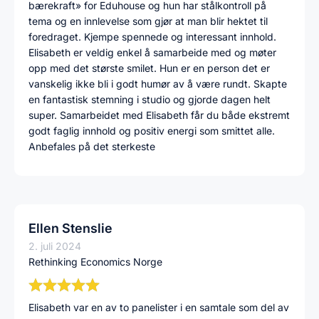
bærekraft» for Eduhouse og hun har stålkontroll på
tema og en innlevelse som gjør at man blir hektet til
foredraget. Kjempe spennede og interessant innhold.
Elisabeth er veldig enkel å samarbeide med og møter
opp med det største smilet. Hun er en person det er
vanskelig ikke bli i godt humør av å være rundt. Skapte
en fantastisk stemning i studio og gjorde dagen helt
super. Samarbeidet med Elisabeth får du både ekstremt
godt faglig innhold og positiv energi som smittet alle.
Anbefales på det sterkeste
Ellen Stenslie
2. juli 2024
Rethinking Economics Norge
Elisabeth var en av to panelister i en samtale som del av