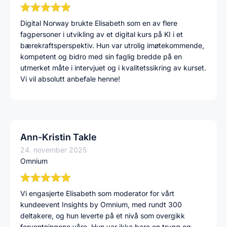
Digital Norway brukte Elisabeth som en av flere
fagpersoner i utvikling av et digital kurs på KI i et
bærekraftsperspektiv. Hun var utrolig imøtekommende,
kompetent og bidro med sin faglig bredde på en
utmerket måte i intervjuet og i kvalitetssikring av kurset.
Vi vil absolutt anbefale henne!
Ann-Kristin Takle
24. november 2025
Omnium
Vi engasjerte Elisabeth som moderator for vårt
kundeevent Insights by Omnium, med rundt 300
deltakere, og hun leverte på et nivå som overgikk
forventningene våre. Hun var ikke bare en trygg og