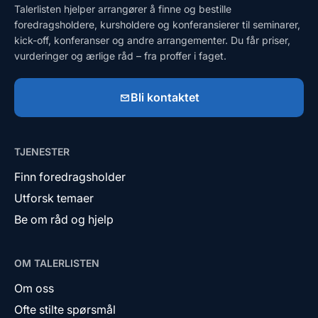
Talerlisten hjelper arrangører å finne og bestille
foredragsholdere, kursholdere og konferansierer til seminarer,
kick-off, konferanser og andre arrangementer. Du får priser,
vurderinger og ærlige råd – fra proffer i faget.
Bli kontaktet
TJENESTER
Finn foredragsholder
Utforsk temaer
Be om råd og hjelp
OM TALERLISTEN
Om oss
Ofte stilte spørsmål