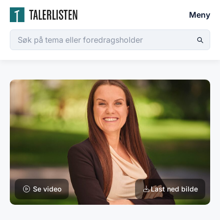
Meny
Se video
Last ned bilde