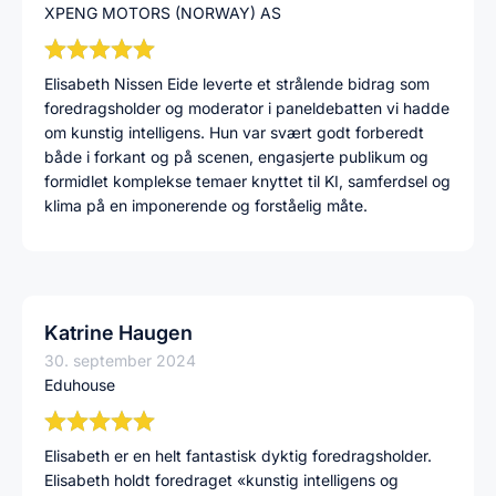
XPENG MOTORS (NORWAY) AS
Elisabeth Nissen Eide leverte et strålende bidrag som
foredragsholder og moderator i paneldebatten vi hadde
om kunstig intelligens. Hun var svært godt forberedt
både i forkant og på scenen, engasjerte publikum og
formidlet komplekse temaer knyttet til KI, samferdsel og
klima på en imponerende og forståelig måte.
Katrine Haugen
30. september 2024
Eduhouse
Elisabeth er en helt fantastisk dyktig foredragsholder.
Elisabeth holdt foredraget «kunstig intelligens og