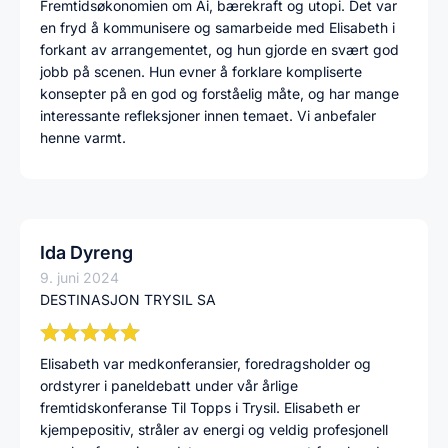
Fremtidsøkonomien om Ai, bærekraft og utopi. Det var
en fryd å kommunisere og samarbeide med Elisabeth i
forkant av arrangementet, og hun gjorde en svært god
jobb på scenen. Hun evner å forklare kompliserte
konsepter på en god og forståelig måte, og har mange
interessante refleksjoner innen temaet. Vi anbefaler
henne varmt.
Ida Dyreng
9. juni 2024
DESTINASJON TRYSIL SA
Elisabeth var medkonferansier, foredragsholder og
ordstyrer i paneldebatt under vår årlige
fremtidskonferanse Til Topps i Trysil. Elisabeth er
kjempepositiv, stråler av energi og veldig profesjonell