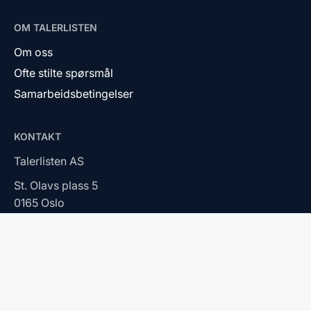
OM TALERLISTEN
Om oss
Ofte stilte spørsmål
Samarbeidsbetingelser
KONTAKT
Talerlisten AS
St. Olavs plass 5
0165 Oslo
2026 © Talerlisten AS. Alle rettigheter reservert.