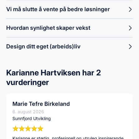
Vi må slutte å vente på bedre løsninger
Hvordan synlighet skaper vekst
Design ditt eget (arbeids)liv
Karianne Hartviksen har 2
vurderinger
Marie Tefre Birkeland
6. august 2026
Sunnfjord Utvikling
Karianne er stødig, profesjonell og utruleg inspirerande.