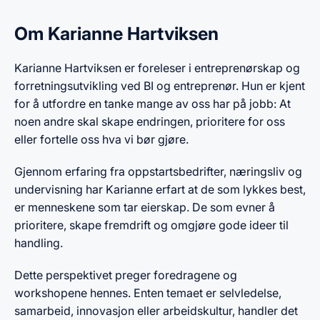
Om Karianne Hartviksen
Karianne Hartviksen er foreleser i entreprenørskap og
forretningsutvikling ved BI og entreprenør. Hun er kjent
for å utfordre en tanke mange av oss har på jobb: At
noen andre skal skape endringen, prioritere for oss
eller fortelle oss hva vi bør gjøre.
Gjennom erfaring fra oppstartsbedrifter, næringsliv og
undervisning har Karianne erfart at de som lykkes best,
er menneskene som tar eierskap. De som evner å
prioritere, skape fremdrift og omgjøre gode ideer til
handling.
Dette perspektivet preger foredragene og
workshopene hennes. Enten temaet er selvledelse,
samarbeid, innovasjon eller arbeidskultur, handler det