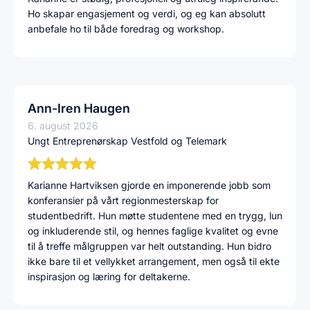
Ho skapar engasjement og verdi, og eg kan absolutt
anbefale ho til både foredrag og workshop.
Ann-Iren Haugen
6. august 2026
Ungt Entreprenørskap Vestfold og Telemark
Karianne Hartviksen gjorde en imponerende jobb som
konferansier på vårt regionmesterskap for
studentbedrift. Hun møtte studentene med en trygg, lun
og inkluderende stil, og hennes faglige kvalitet og evne
til å treffe målgruppen var helt outstanding. Hun bidro
ikke bare til et vellykket arrangement, men også til ekte
inspirasjon og læring for deltakerne.