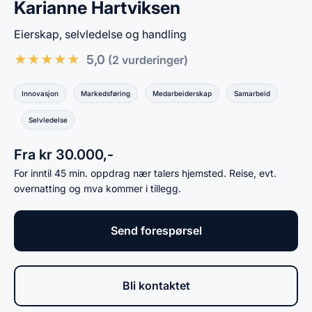
Karianne Hartviksen
Eierskap, selvledelse og handling
★
★
★
★
★
5,0
(2 vurderinger)
Innovasjon
Markedsføring
Medarbeiderskap
Samarbeid
Selvledelse
Fra kr 30.000,-
For inntil 45 min. oppdrag nær talers hjemsted. Reise, evt.
overnatting og mva kommer i tillegg.
Send forespørsel
Bli kontaktet