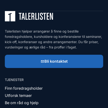
Talerlisten hjelper arrangører å finne og bestille
foredragsholdere, kursholdere og konferansierer til seminarer,
kick-off, konferanser og andre arrangementer. Du får priser,
vurderinger og ærlige råd – fra proffer i faget.
Bli kontaktet
TJENESTER
Finn foredragsholder
Utforsk temaer
Be om råd og hjelp