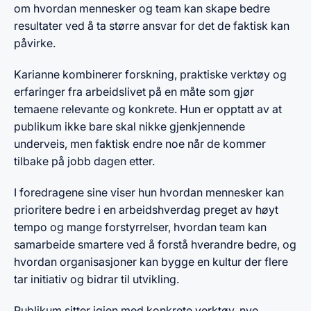
om hvordan mennesker og team kan skape bedre
resultater ved å ta større ansvar for det de faktisk kan
påvirke.
Karianne kombinerer forskning, praktiske verktøy og
erfaringer fra arbeidslivet på en måte som gjør
temaene relevante og konkrete. Hun er opptatt av at
publikum ikke bare skal nikke gjenkjennende
underveis, men faktisk endre noe når de kommer
tilbake på jobb dagen etter.
I foredragene sine viser hun hvordan mennesker kan
prioritere bedre i en arbeidshverdag preget av høyt
tempo og mange forstyrrelser, hvordan team kan
samarbeide smartere ved å forstå hverandre bedre, og
hvordan organisasjoner kan bygge en kultur der flere
tar initiativ og bidrar til utvikling.
Publikum sitter igjen med konkrete verktøy, nye