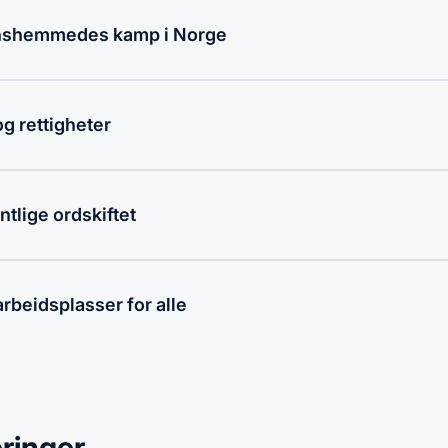
jonshemmedes kamp i Norge
g rettigheter
ntlige ordskiftet
rbeidsplasser for alle
ringer