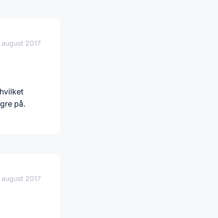
 august 2017
hvilket
gre på.
 august 2017