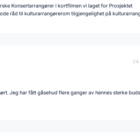
e Konsertarrangører i kortfilmen vi laget for Prosjektet
gode råd til kulturarrangørerom tilgjengelighet på kulturarra
24.
 hørt. Jeg har fått gåsehud flere ganger av hennes sterke bu