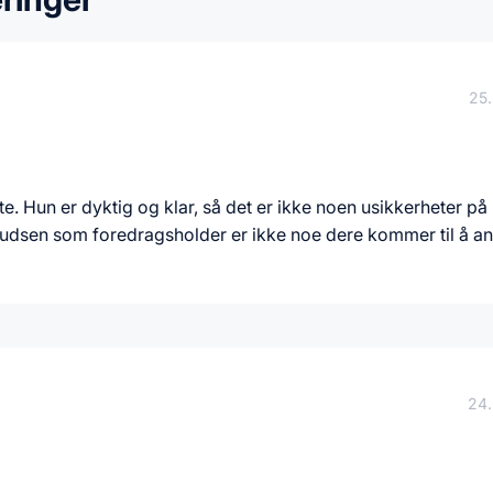
25.
. Hun er dyktig og klar, så det er ikke noen usikkerheter på 
udsen som foredragsholder er ikke noe dere kommer til å an
24.