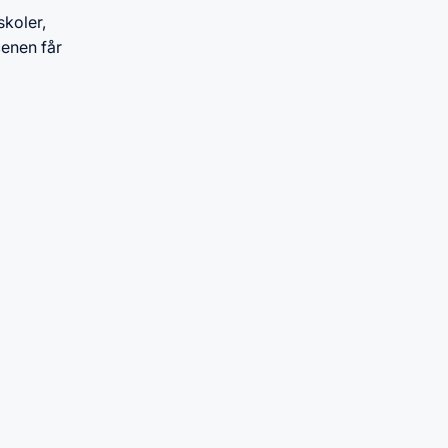
skoler,
cenen får