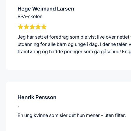
Hege Weimand Larsen
BPA-skolen
Jeg har sett et foredrag som ble vist live over nette
utdanning for alle barn og unge i dag. I denne talen 
framføring og hadde poenger som ga gåsehud! En g
Henrik Persson
.
En ung kvinne som sier det hun mener – uten filter.