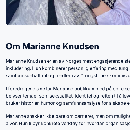
Om Marianne Knudsen
Marianne Knudsen er en av Norges mest engasjerende st
inkludering. Hun kombinerer personlig erfaring med tung 
samfunnsdebattant og medlem av Ytringsfrihetskommisj
I foredragene sine tar Marianne publikum med på en reise
belyser temaer som seksualitet, identitet og retten til å le
bruker historier, humor og samfunnsanalyse for å skape ek
Marianne snakker ikke bare om barrierer, men om mulighete
alvor. Hun tilbyr konkrete verktøy for hvordan organisasjo