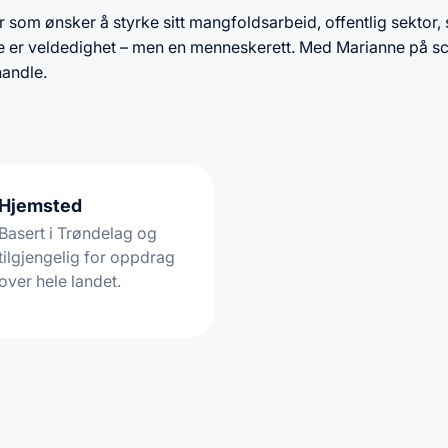
som ønsker å styrke sitt mangfoldsarbeid, offentlig sektor, 
ikke er veldedighet – men en menneskerett. Med Marianne på s
handle.
Hjemsted
Basert i Trøndelag og
tilgjengelig for oppdrag
over hele landet.