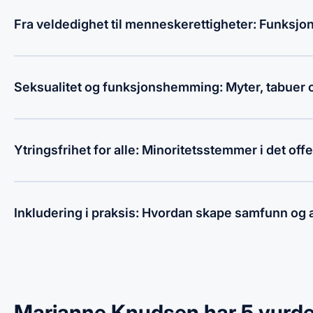
Fra veldedighet til menneskerettigheter: Funks
Seksualitet og funksjonshemming: Myter, tabuer o
Ytringsfrihet for alle: Minoritetsstemmer i det offe
Inkludering i praksis: Hvordan skape samfunn og a
Marianne Knudsen har 5 vurde