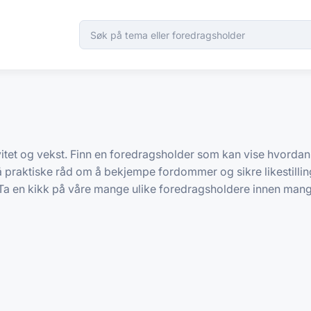
vitet og vekst. Finn en foredragsholder som kan vise hvorda
Få praktiske råd om å bekjempe fordommer og sikre likestilli
 Ta en kikk på våre mange ulike foredragsholdere innen mangf