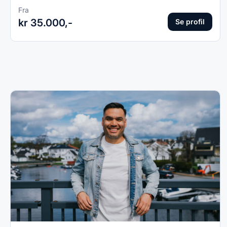
Fra
kr 35.000,-
Se profil