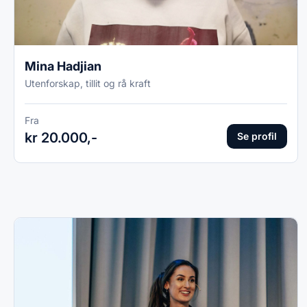
Mina Hadjian
Utenforskap, tillit og rå kraft
Fra
kr 20.000,-
Se profil