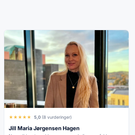
★
★
★
★
★
5,0
(8 vurderinger)
Jill Maria Jørgensen Hagen