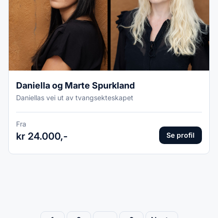
Daniella og Marte Spurkland
Daniellas vei ut av tvangsekteskapet
Fra
kr 24.000,-
Se profil