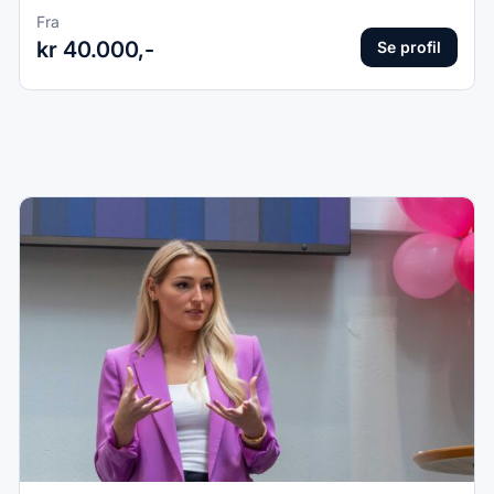
Fra
kr 40.000,-
Se profil