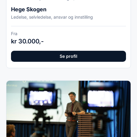
Hege Skogen
Ledelse, selvledelse, ansvar og innstilling
Fra
kr 30.000,-
Se profil