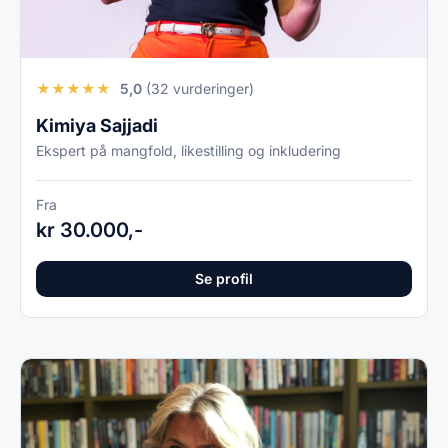
★
★
★
★
★
5,0
(32 vurderinger)
Kimiya Sajjadi
Ekspert på mangfold, likestilling og inkludering
Fra
kr 30.000,-
Se profil