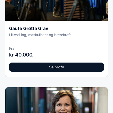
Gaute Grøtta Grav
Likestilling, maskulinitet og bærekraft
Fra
kr 40.000,-
Se profil