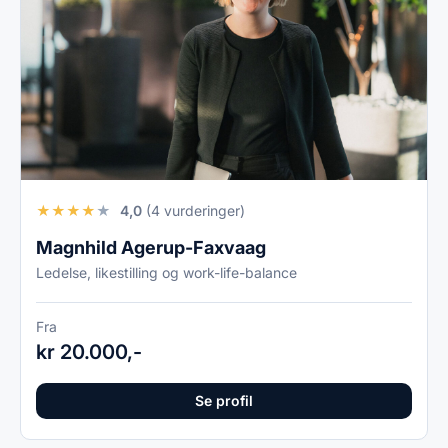
★
★
★
★
★
4,0
(4 vurderinger)
Magnhild Agerup-Faxvaag
Ledelse, likestilling og work-life-balance
Fra
kr 20.000,-
Se profil