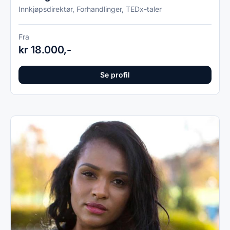
Innkjøpsdirektør, Forhandlinger, TEDx-taler
Fra
kr 18.000,-
Se profil