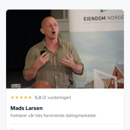
★
★
★
★
★
5,0
(2 vurderinger)
Mads Larsen
Forklarer vår tids forvirrende datingmarkeder