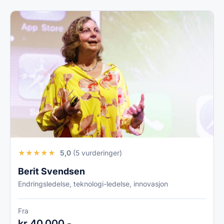
★
★
★
★
★
5,0
(5 vurderinger)
Berit Svendsen
Endringsledelse, teknologi-ledelse, innovasjon
Fra
kr 40.000,-