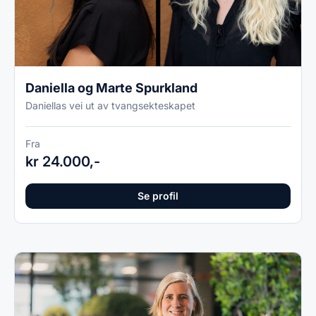
Daniella og Marte Spurkland
Daniellas vei ut av tvangsekteskapet
Fra
kr 24.000,-
Se profil