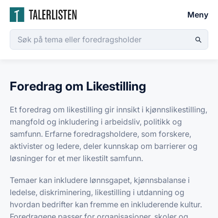
Meny
Foredrag om Likestilling
Et foredrag om likestilling gir innsikt i kjønnslikestilling,
mangfold og inkludering i arbeidsliv, politikk og
samfunn. Erfarne foredragsholdere, som forskere,
aktivister og ledere, deler kunnskap om barrierer og
løsninger for et mer likestilt samfunn.
Temaer kan inkludere lønnsgapet, kjønnsbalanse i
ledelse, diskriminering, likestilling i utdanning og
hvordan bedrifter kan fremme en inkluderende kultur.
Foredragene passer for organisasjoner, skoler og