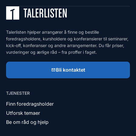
Talerlisten hjelper arrangører å finne og bestille
foredragsholdere, kursholdere og konferansierer til seminarer,
kick-off, konferanser og andre arrangementer. Du får priser,
vurderinger og ærlige råd – fra proffer i faget.
Bli kontaktet
TJENESTER
Finn foredragsholder
Utforsk temaer
Be om råd og hjelp