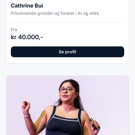
Cathrine Bui
Prisvinnende gründer og forsker i AI og etikk
Fra
kr 40.000,-
Se profil