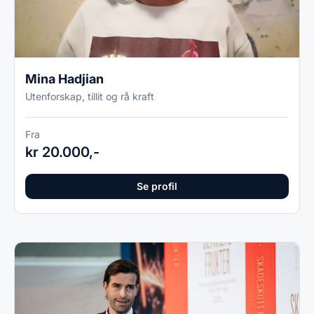
Mina Hadjian
Utenforskap, tillit og rå kraft
Fra
kr 20.000,-
Se profil