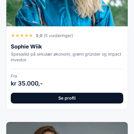
★
★
★
★
★
5,0
(5 vurderinger)
Sophie Wiik
Spesialist på sirkulær økonomi, grønn gründer og impact
investor
Fra
kr 35.000,-
Se profil