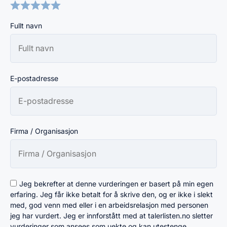
Fullt navn
E-postadresse
Firma / Organisasjon
Jeg bekrefter at denne vurderingen er basert på min egen
erfaring. Jeg får ikke betalt for å skrive den, og er ikke i slekt
med, god venn med eller i en arbeidsrelasjon med personen
jeg har vurdert. Jeg er innforstått med at talerlisten.no sletter
vurderinger som ansees som uekte og kan utestenge