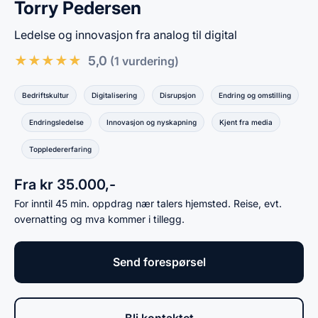
Torry Pedersen
Ledelse og innovasjon fra analog til digital
★
★
★
★
★
5,0
(1 vurdering)
Bedriftskultur
Digitalisering
Disrupsjon
Endring og omstilling
Endringsledelse
Innovasjon og nyskapning
Kjent fra media
Toppledererfaring
Fra kr 35.000,-
For inntil 45 min. oppdrag nær talers hjemsted. Reise, evt.
overnatting og mva kommer i tillegg.
Send forespørsel