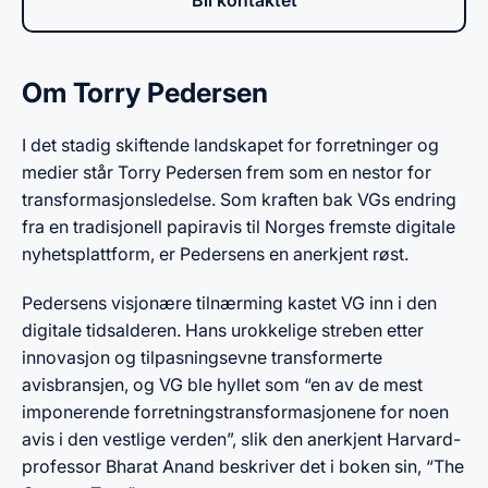
Bli kontaktet
Om Torry Pedersen
I det stadig skiftende landskapet for forretninger og
medier står Torry Pedersen frem som en nestor for
transformasjonsledelse. Som kraften bak VGs endring
fra en tradisjonell papiravis til Norges fremste digitale
nyhetsplattform, er Pedersens en anerkjent røst.
Pedersens visjonære tilnærming kastet VG inn i den
digitale tidsalderen. Hans urokkelige streben etter
innovasjon og tilpasningsevne transformerte
avisbransjen, og VG ble hyllet som “en av de mest
imponerende forretningstransformasjonene for noen
avis i den vestlige verden”, slik den anerkjent Harvard-
professor Bharat Anand beskriver det i boken sin, “The