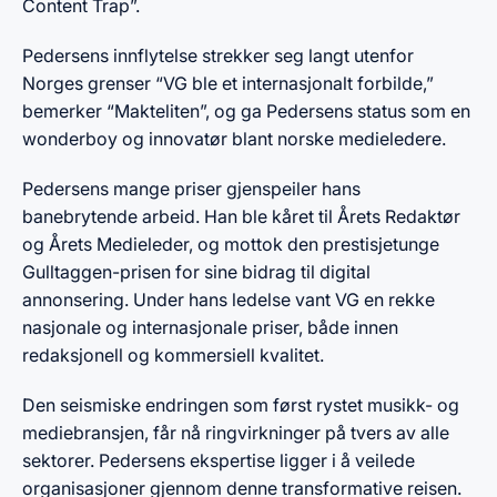
Content Trap”.
Pedersens innflytelse strekker seg langt utenfor
Norges grenser “VG ble et internasjonalt forbilde,”
bemerker “Makteliten”, og ga Pedersens status som en
wonderboy og innovatør blant norske medieledere.
Pedersens mange priser gjenspeiler hans
banebrytende arbeid. Han ble kåret til Årets Redaktør
og Årets Medieleder, og mottok den prestisjetunge
Gulltaggen-prisen for sine bidrag til digital
annonsering. Under hans ledelse vant VG en rekke
nasjonale og internasjonale priser, både innen
redaksjonell og kommersiell kvalitet.
Den seismiske endringen som først rystet musikk- og
mediebransjen, får nå ringvirkninger på tvers av alle
sektorer. Pedersens ekspertise ligger i å veilede
organisasjoner gjennom denne transformative reisen.