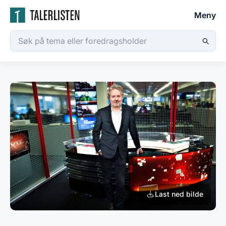
Meny
Last ned bilde