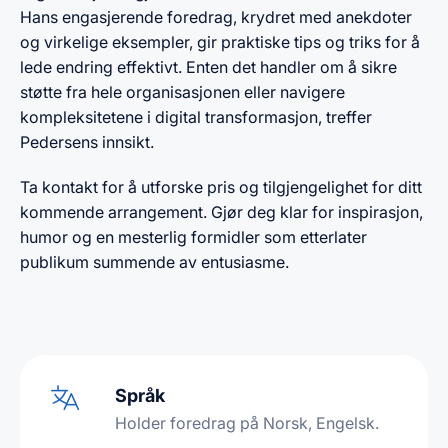
Hans engasjerende foredrag, krydret med anekdoter
og virkelige eksempler, gir praktiske tips og triks for å
lede endring effektivt. Enten det handler om å sikre
støtte fra hele organisasjonen eller navigere
kompleksitetene i digital transformasjon, treffer
Pedersens innsikt.
Ta kontakt for å utforske pris og tilgjengelighet for ditt
kommende arrangement. Gjør deg klar for inspirasjon,
humor og en mesterlig formidler som etterlater
publikum summende av entusiasme.
Språk
Holder foredrag på Norsk, Engelsk.