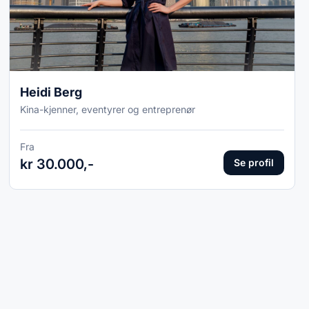
Heidi Berg
Kina-kjenner, eventyrer og entreprenør
Fra
kr 30.000,-
Se profil