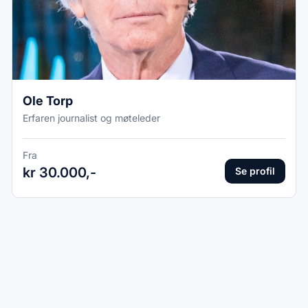
Ole Torp
Erfaren journalist og møteleder
Fra
kr 30.000,-
Se profil