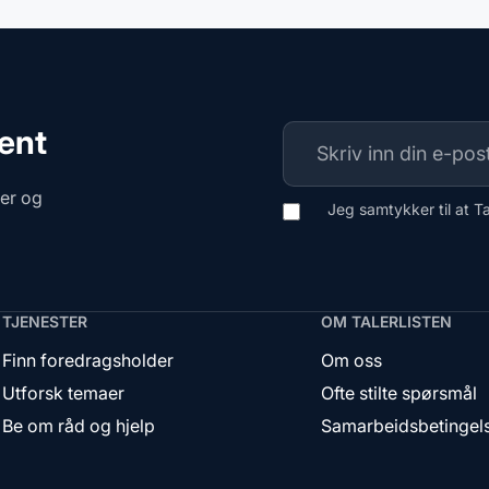
ment
ger og
Jeg samtykker til at T
TJENESTER
OM TALERLISTEN
Finn foredragsholder
Om oss
Utforsk temaer
Ofte stilte spørsmål
Be om råd og hjelp
Samarbeidsbetingel