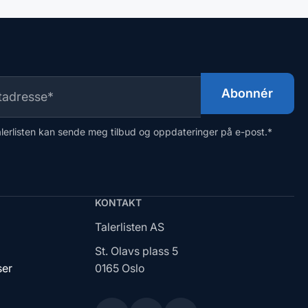
alerlisten kan sende meg tilbud og oppdateringer på e-post.
*
KONTAKT
Talerlisten AS
St. Olavs plass 5
ser
0165 Oslo