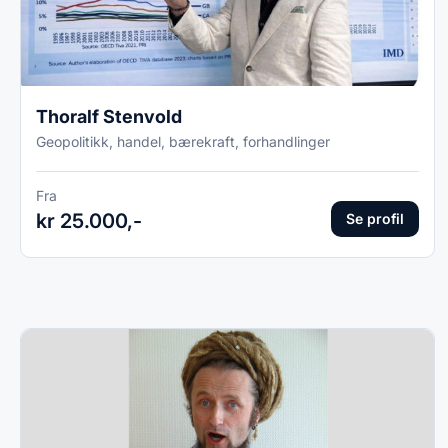
Thoralf Stenvold
Geopolitikk, handel, bærekraft, forhandlinger
Fra
kr 25.000,-
Se profil