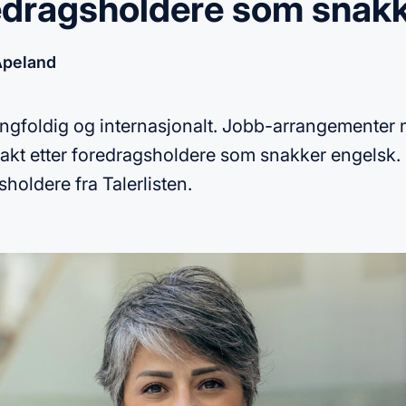
edragsholdere som snakk
Apeland
ngfoldig og internasjonalt. Jobb-arrangementer må
å jakt etter foredragsholdere som snakker engelsk.
holdere fra Talerlisten.