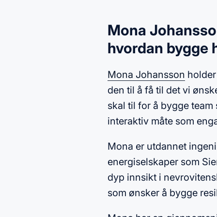
Mona Johansson 
hvordan bygge 
Mona Johansson
holder
den til å få til det vi øn
skal til for å bygge team
interaktiv måte som eng
Mona er utdannet ingeniør
energiselskaper som Si
dyp innsikt i nevrovitens
som ønsker å bygge resil