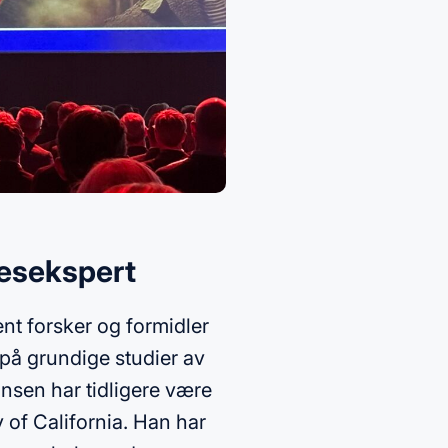
sesekspert
nt forsker og formidler
 på grundige studier av
ansen har tidligere være
 of California. Han har