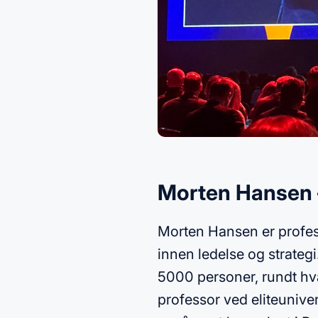
Morten Hansen –
Morten Hansen er profess
innen ledelse og strateg
5000 personer, rundt hva
professor ved eliteunive