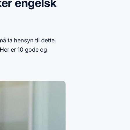
er engelsk
 ta hensyn til dette.
 Her er 10 gode og