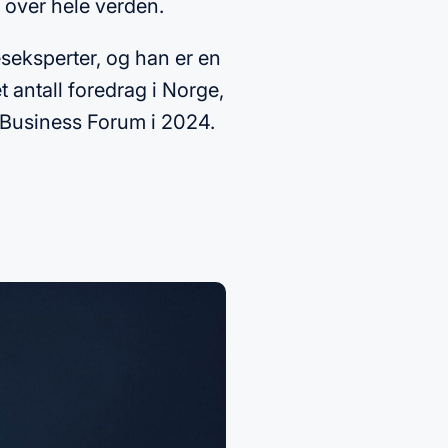
r over hele verden.
seksperter, og han er en
antall foredrag i Norge,
o Business Forum i 2024.