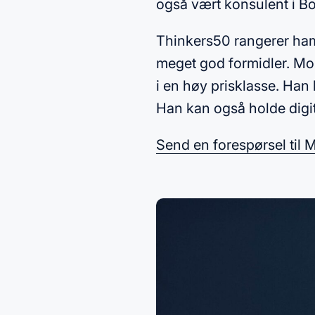
også vært konsulent i Bo
Thinkers50 rangerer ham
meget god formidler. Mor
i en høy prisklasse. Han
Han kan også holde digita
Send en forespørsel til