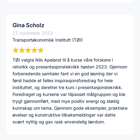
Gina Scholz
27. november 2023
Transportøkonomisk Institutt (TØI)
TØI valgte Nils Apeland til å kurse våre forskere i
retorikk og presentasjonsteknikk høsten 2023. Gjennom
forberedende samtaler fant vi en god løsning der vi
først hadde et felles inspirasjonsforedrag for hele
instituttet, og deretter tre kurs i presentasjonsteknikk.
Foredraget og kursene var tilpasset målgruppen og ble
trygt gjennomført, med mye positiv energi og stødig
kunnskap om tema. Gjennom gode eksempler, praktiske
øvelser og konstruktive tilbakemeldinger var dette
svært nyttig og gav rask anvendelig lærdom.