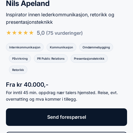
Nils Apeland
Inspirator innen lederkommunikasjon, retorikk og
presentasjonsteknikk
★
★
★
★
★
5,0
(75 vurderinger)
Internkommunikasjon
Kommunikasjon
Omdømmebygging
Påvirkning
PR Public Relations
Presentasjonsteknikk
Retorikk
Fra kr 40.000,-
For inntil 45 min. oppdrag nær talers hjemsted. Reise, evt.
overnatting og mva kommer i tillegg.
Send forespørsel