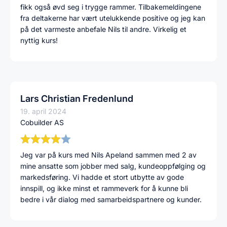
fikk også øvd seg i trygge rammer. Tilbakemeldingene
fra deltakerne har vært utelukkende positive og jeg kan
på det varmeste anbefale Nils til andre. Virkelig et
nyttig kurs!
Lars Christian Fredenlund
19. april 2024
Cobuilder AS
Jeg var på kurs med Nils Apeland sammen med 2 av
mine ansatte som jobber med salg, kundeoppfølging og
markedsføring. Vi hadde et stort utbytte av gode
innspill, og ikke minst et rammeverk for å kunne bli
bedre i vår dialog med samarbeidspartnere og kunder.