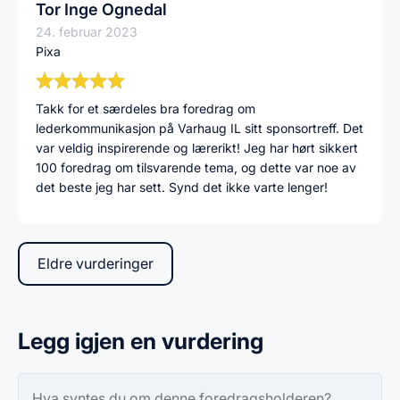
Tor Inge Ognedal
24. februar 2023
Pixa
Takk for et særdeles bra foredrag om
lederkommunikasjon på Varhaug IL sitt sponsortreff. Det
var veldig inspirerende og lærerikt! Jeg har hørt sikkert
100 foredrag om tilsvarende tema, og dette var noe av
det beste jeg har sett. Synd det ikke varte lenger!
Eldre vurderinger
Legg igjen en vurdering