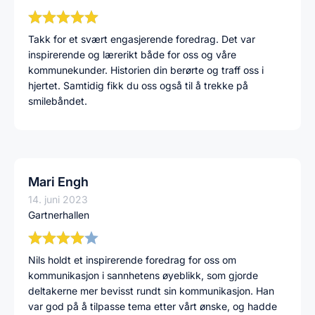
Takk for et svært engasjerende foredrag. Det var
inspirerende og lærerikt både for oss og våre
kommunekunder. Historien din berørte og traff oss i
hjertet. Samtidig fikk du oss også til å trekke på
smilebåndet.
Mari Engh
14. juni 2023
Gartnerhallen
Nils holdt et inspirerende foredrag for oss om
kommunikasjon i sannhetens øyeblikk, som gjorde
deltakerne mer bevisst rundt sin kommunikasjon. Han
var god på å tilpasse tema etter vårt ønske, og hadde