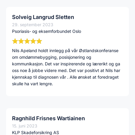
Solveig Langrud Sletten
29. september 2023
Psoriasis- og eksemforbundet Oslo
Nils Apeland holdt innlegg på vår Østlandskonferanse
om omdømmebygging, posisjonering og
kommunikasjon. Det var inspirerende og lærerikt og ga
oss noe å jobbe videre med. Det var positivt at Nils har
kjennskap til diagnosen vår . Alle ønsket at foredraget
skulle ha vart lengre.
Ragnhild Frisnes Wartiainen
15. juni 2023
KLP Skadeforsikring AS