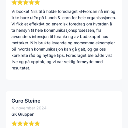
Vi booket Nils til å holde foredraget «Hvordan nå inn og
ikke bare ut?» på Lunch & learn for hele organisasjonen.
Vi fikk et effektivt og energisk foredrag om hvordan å
ta hensyn til hele kommunikasjonsprosessen, fra
avsenders intensjon til forankring av budskapet hos
mottaker. Nils brukte levende og morsomme eksempler
på hvordan kommunikasjon kan gå galt, og ga oss
konkrete råd og nyttige tips. Foredraget ble både vist
live og på opptak, og vi var veldig fornøyde med
resultatet.
Guro Steine
4. november 2024
GK Gruppen