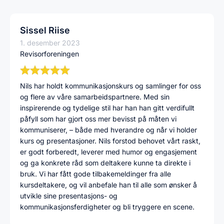
Sissel Riise
1. desember 2023
Revisorforeningen
Nils har holdt kommunikasjonskurs og samlinger for oss
og flere av våre samarbeidspartnere. Med sin
inspirerende og tydelige stil har han han gitt verdifullt
påfyll som har gjort oss mer bevisst på måten vi
kommuniserer, – både med hverandre og når vi holder
kurs og presentasjoner. Nils forstod behovet vårt raskt,
er godt forberedt, leverer med humor og engasjement
og ga konkrete råd som deltakere kunne ta direkte i
bruk. Vi har fått gode tilbakemeldinger fra alle
kursdeltakere, og vil anbefale han til alle som ønsker å
utvikle sine presentasjons- og
kommunikasjonsferdigheter og bli tryggere en scene.