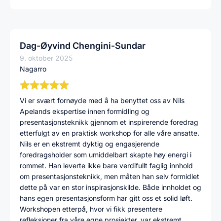
Dag-Øyvind Chengini-Sundar
9. oktober 2025
Nagarro
Vi er svært fornøyde med å ha benyttet oss av Nils
Apelands ekspertise innen formidling og
presentasjonsteknikk gjennom et inspirerende foredrag
etterfulgt av en praktisk workshop for alle våre ansatte.
Nils er en ekstremt dyktig og engasjerende
foredragsholder som umiddelbart skapte høy energi i
rommet. Han leverte ikke bare verdifullt faglig innhold
om presentasjonsteknikk, men måten han selv formidlet
dette på var en stor inspirasjonskilde. Både innholdet og
hans egen presentasjonsform har gitt oss et solid løft.
Workshopen etterpå, hvor vi fikk presentere
refleksjoner fra våre egne prosjekter, var ekstremt