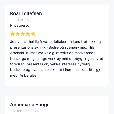
Roar Tollefsen
2. juli 2026
Privatperson
Jeg var så heldig å være deltaker på kurs i retorikk og
presentasjonsteknikk «Bedre på scenen» med Nils
Apeland. Kurset var veldig lærerikt og motiverende.
Kurset ga meg mange verktøy mht oppbygningen av et
foredrag, presentasjon, vekke interesse, tydelig
budskap og hva man ønsker at tilhørerne skal sitte igjen
med. Anbefales!
Annemarie Hauge
23. februar 2026