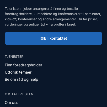
Talerlisten hjelper arrangører å finne og bestille
foredragsholdere, kursholdere og konferansierer til seminarer,
kick-off, konferanser og andre arrangementer. Du får priser,
vurderinger og ærlige råd – fra proffer i faget.
Bli kontaktet
TJENESTER
Finn foredragsholder
Utforsk temaer
Be om råd og hjelp
OM TALERLISTEN
Om oss