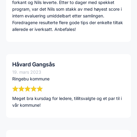
forkant og Nils leverte. Etter to dager med spekket
program, var det Nils som stakk av med høyest score i
intern evaluering umiddelbart etter samlingen.
Foredragene resulterte flere gode tips der enkelte tiltak
allerede er iverksatt. Anbefales!
Håvard Gangsås
19. mars 2023
Ringebu kommune
Meget bra kursdag for ledere, tillitsvalgte og et par til i
vår kommune!