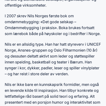
offentlige virksomheter.
I 2007 skrev Nils Norges første bok om
omdømmebygging: «Det gode selskap –
Omdømmebygging i praksis». Boka brukes fortsatt
som lærebok både på høyskoler og i bedrifter i Norge.
Nils er en allsidig type. Han har hatt styreverv i UNICEF
Norge, Ansnes-gruppen og Oslo Filharmonien (10 år)
og dessuten deltatt aktivt som leder og støttespiller
innen speiding, basketball og teater i Bærum. Han
synger i kor, dykker, padler, leser og spiller vinylplater
– og har reist i store deler av verden.
Nils er ikke bare en kunnskapsrik formidler, men også
en levende kilde til inspirasjon. Han tilbyr konkrete og
lettfattelige råd basert på solid teori og erfaring. Alt
presentert med en porsjon humor og interaktivitet som