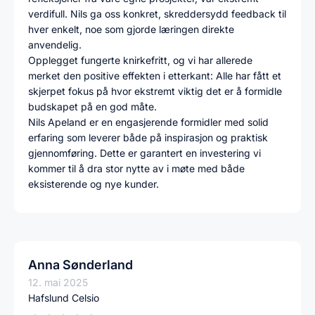
verdifull. Nils ga oss konkret, skreddersydd feedback til
hver enkelt, noe som gjorde læringen direkte
anvendelig.
Opplegget fungerte knirkefritt, og vi har allerede
merket den positive effekten i etterkant: Alle har fått et
skjerpet fokus på hvor ekstremt viktig det er å formidle
budskapet på en god måte.
Nils Apeland er en engasjerende formidler med solid
erfaring som leverer både på inspirasjon og praktisk
gjennomføring. Dette er garantert en investering vi
kommer til å dra stor nytte av i møte med både
eksisterende og nye kunder.
Anna Sønderland
12. mai 2025
Hafslund Celsio