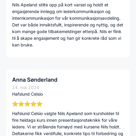
Nils Apeland stilte opp på kort varsel og holdt et
engasjerende innlegg om lederkommunikasjon og
internkommunikasjon for vår kommunikasjonsavdeling.
Det var både innsiktsfullt, inspirerende og nyttig, og det
kom mange gode tilbakemeldinger etterpå. Nils er flink
til å skape engasjement og han gir konkrete råd som vi
kan bruke.
Anna Sønderland
24. mai 2024
Hafslund Celsio
Hafslund Celsio valgte Nils Apeland som kursholder til
fire heldags kurs innen presentasjonsteknikk for våre
ledere. Vi er strålende fornøyd med kursene Nils holdt.
Deltakerne fikk verdifulle, konkrete tips til forbedring og