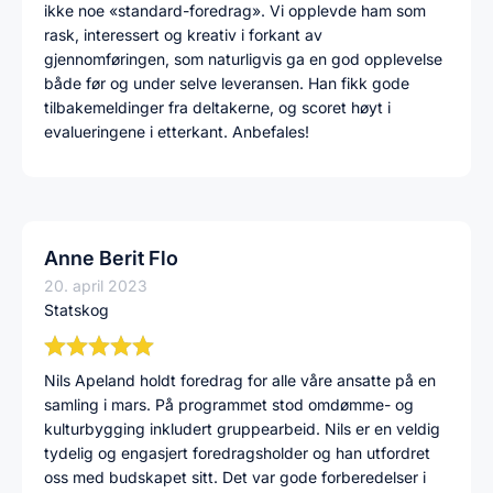
ikke noe «standard-foredrag». Vi opplevde ham som
rask, interessert og kreativ i forkant av
gjennomføringen, som naturligvis ga en god opplevelse
både før og under selve leveransen. Han fikk gode
tilbakemeldinger fra deltakerne, og scoret høyt i
evalueringene i etterkant. Anbefales!
Anne Berit Flo
20. april 2023
Statskog
Nils Apeland holdt foredrag for alle våre ansatte på en
samling i mars. På programmet stod omdømme- og
kulturbygging inkludert gruppearbeid. Nils er en veldig
tydelig og engasjert foredragsholder og han utfordret
oss med budskapet sitt. Det var gode forberedelser i