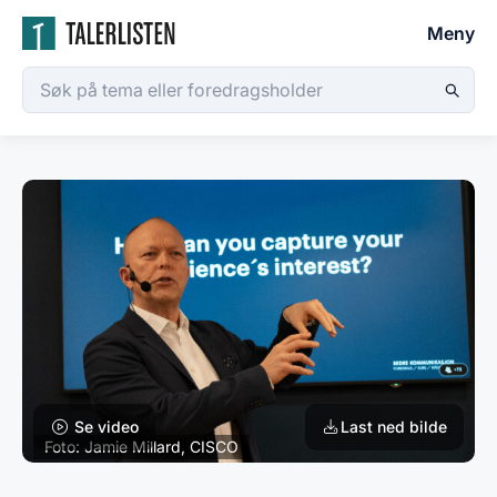
Meny
Se video
Last ned bilde
Foto: Jamie Millard, CISCO