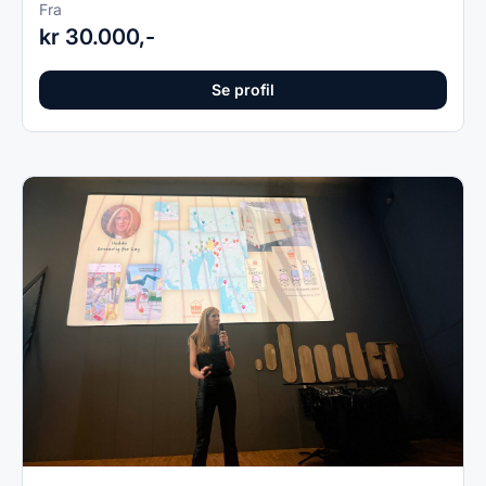
Fra
kr 30.000,-
Se profil