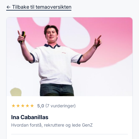
← Tilbake til temaoversikten
★
★
★
★
★
5,0
(7 vurderinger)
Ina Cabanillas
Hvordan forstå, rekruttere og lede GenZ