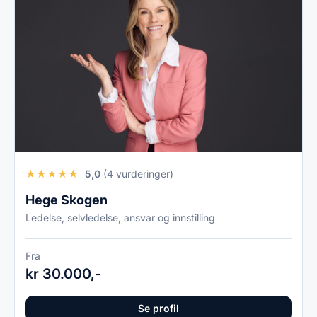
★
★
★
★
★
5,0
(4 vurderinger)
Hege Skogen
Ledelse, selvledelse, ansvar og innstilling
Fra
kr 30.000,-
Se profil