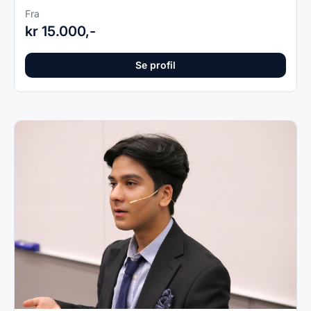
Fra
kr 15.000,-
Se profil