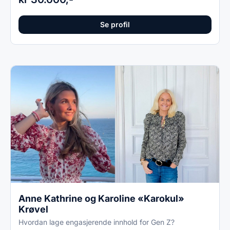
Se profil
Anne Kathrine og Karoline «Karokul»
Krøvel
Hvordan lage engasjerende innhold for Gen Z?