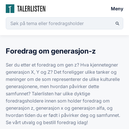
Meny
Foredrag om generasjon-z
Ser du etter et foredrag om gen z? Hva kjennetegner
generasjon X, Y og Z? Det foreligger ulike tanker og
meninger om de som representerer de ulike kulturelle
generasjonene, men hvordan påvirker dette
samfunnet? Talerlisten har ulike dyktige
foredragsholdere innen som holder foredrag om
generasjon z, generasjon x og generasjon alfa, og
hvordan tiden du er født i påvirker deg og samfunnet.
Se vårt utvalg og bestill foredrag idag!