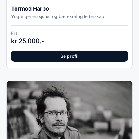
Tormod Harbo
Yngre generasjoner og bærekraftig lederskap
Fra
kr 25.000,-
Se profil