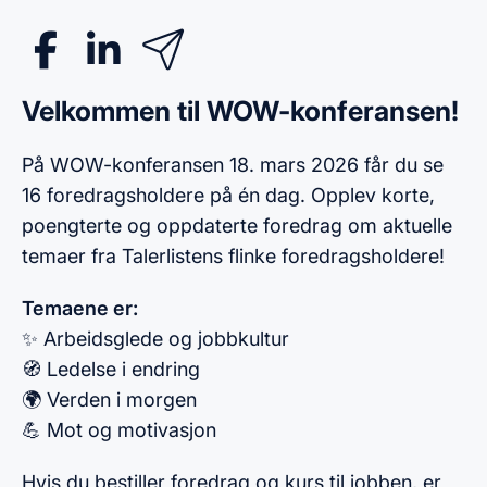
Velkommen til WOW-konferansen!
På WOW-konferansen 18. mars 2026 får du se
16 foredragsholdere på én dag. Opplev korte,
poengterte og oppdaterte foredrag om aktuelle
temaer fra Talerlistens flinke foredragsholdere!
Temaene er:
✨ Arbeidsglede og jobbkultur
🧭 Ledelse i endring
🌍 Verden i morgen
💪 Mot og motivasjon
Hvis du bestiller foredrag og kurs til jobben, er