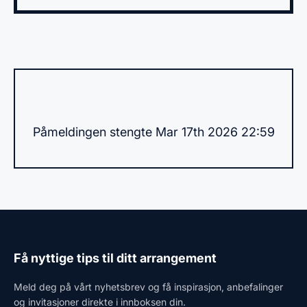
Påmeldingen stengte Mar 17th 2026 22:59
Få nyttige tips til ditt arrangement
Meld deg på vårt nyhetsbrev og få inspirasjon, anbefalinger
og invitasjoner direkte i innboksen din.