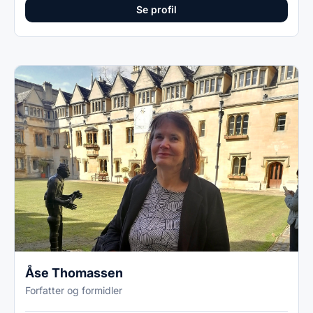
Se profil
Åse Thomassen
Forfatter og formidler