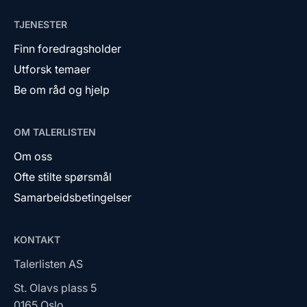
TJENESTER
Finn foredragsholder
Utforsk temaer
Be om råd og hjelp
OM TALERLISTEN
Om oss
Ofte stilte spørsmål
Samarbeidsbetingelser
KONTAKT
Talerlisten AS
St. Olavs plass 5
0165 Oslo