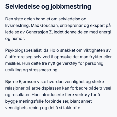
Selvledelse og jobbmestring
Den siste delen handlet om selvledelse og
livsmestring.
Max Gouchan
, entreprenør og ekspert på
ledelse av Generasjon Z, ledet denne delen med energi
og humor.
Psykologspesialist Ida Holo snakket om viktigheten av
å utfordre seg selv ved å oppsøke det man frykter eller
misliker. Hun delte tre nyttige verktøy for personlig
utvikling og stressmestring.
Bjørne Bjørnson
viste hvordan vennlighet og sterke
relasjoner på arbeidsplassen kan forbedre både trivsel
og resultater. Han introduserte flere verktøy for å
bygge meningsfulle forbindelser, blant annet
vennlighetstrening og det å si takk ofte.