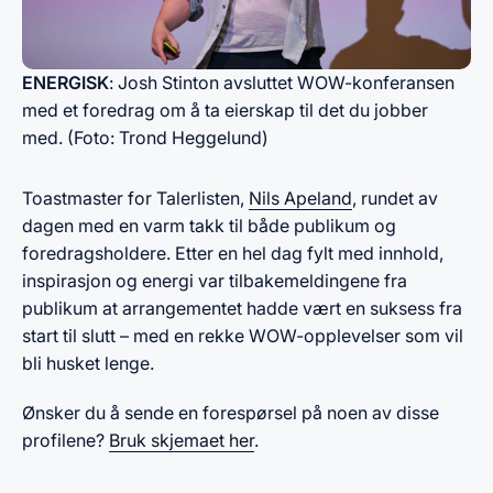
ENERGISK
: Josh Stinton avsluttet WOW-konferansen
med et foredrag om å ta eierskap til det du jobber
med. (Foto: Trond Heggelund)
Toastmaster for Talerlisten,
Nils Apeland
, rundet av
dagen med en varm takk til både publikum og
foredragsholdere. Etter en hel dag fylt med innhold,
inspirasjon og energi var tilbakemeldingene fra
publikum at arrangementet hadde vært en suksess fra
start til slutt – med en rekke WOW-opplevelser som vil
bli husket lenge.
Ønsker du å sende en forespørsel på noen av disse
profilene?
Bruk skjemaet her
.