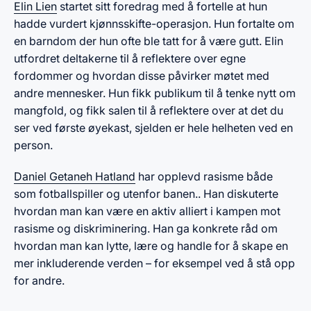
Elin Lien
startet sitt foredrag med å fortelle at hun
hadde vurdert kjønnsskifte-operasjon. Hun fortalte om
en barndom der hun ofte ble tatt for å være gutt. Elin
utfordret deltakerne til å reflektere over egne
fordommer og hvordan disse påvirker møtet med
andre mennesker. Hun fikk publikum til å tenke nytt om
mangfold, og fikk salen til å reflektere over at det du
ser ved første øyekast, sjelden er hele helheten ved en
person.
Daniel Getaneh Hatland
har opplevd rasisme både
som fotballspiller og utenfor banen.. Han diskuterte
hvordan man kan være en aktiv alliert i kampen mot
rasisme og diskriminering. Han ga konkrete råd om
hvordan man kan lytte, lære og handle for å skape en
mer inkluderende verden – for eksempel ved å stå opp
for andre.