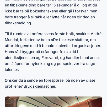
en tilbakemelding bare tar 15 sekunder å gi, og at du
ikke bør ta på boksehanskene eller gå i forsvar, men
bare trenger å si takk eller lytte når noen gir deg en
tilbakemelding.
Til å runde av konferansens første bolk, snakket André
Mundal, forfatter av boka «De flinkeste slutter», om
utfordringene med å beholde talenter i organisasjoner.
Hans råd bygger på erfaringer fra sin tid i
utenrikstjenesten og Forsvaret, og handler blant annet
om å åpne for nytenkning og perspektiver fra unge
talenter.
Ønsker du å sende en forespørsel på noen av disse
profilene?
Bruk skjemaet her
.