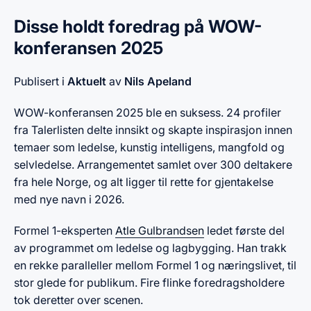
Disse holdt foredrag på WOW-
konferansen 2025
Publisert i
Aktuelt
av
Nils Apeland
WOW-konferansen 2025 ble en suksess. 24 profiler
fra Talerlisten delte innsikt og skapte inspirasjon innen
temaer som ledelse, kunstig intelligens, mangfold og
selvledelse. Arrangementet samlet over 300 deltakere
fra hele Norge, og alt ligger til rette for gjentakelse
med nye navn i 2026.
Formel 1-eksperten
Atle Gulbrandsen
ledet første del
av programmet om ledelse og lagbygging. Han trakk
en rekke paralleller mellom Formel 1 og næringslivet, til
stor glede for publikum. Fire flinke foredragsholdere
tok deretter over scenen.