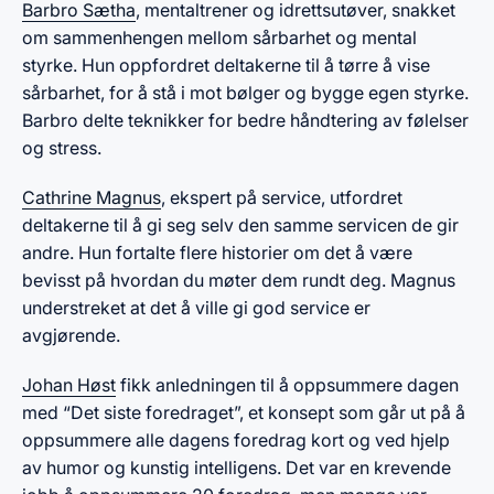
Barbro Sætha
, mentaltrener og idrettsutøver, snakket
om sammenhengen mellom sårbarhet og mental
styrke. Hun oppfordret deltakerne til å tørre å vise
sårbarhet, for å stå i mot bølger og bygge egen styrke.
Barbro delte teknikker for bedre håndtering av følelser
og stress.​
Cathrine Magnus
, ekspert på service, utfordret
deltakerne til å gi seg selv den samme servicen de gir
andre. Hun fortalte flere historier om det å være
bevisst på hvordan du møter dem rundt deg. Magnus
understreket at det å ville gi god service er
avgjørende.
Johan Høst
fikk anledningen til å oppsummere dagen
med “Det siste foredraget”, et konsept som går ut på å
oppsummere alle dagens foredrag kort og ved hjelp
av humor og kunstig intelligens. Det var en krevende