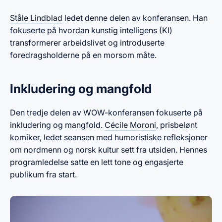
Ståle Lindblad
ledet denne delen av konferansen. Han
fokuserte på hvordan kunstig intelligens (KI)
transformerer arbeidslivet og introduserte
foredragsholderne på en morsom måte.
Inkludering og mangfold
Den tredje delen av WOW-konferansen fokuserte på
inkludering og mangfold.
Cécile Moroni
, prisbelønt
komiker, ledet seansen med humoristiske refleksjoner
om nordmenn og norsk kultur sett fra utsiden. Hennes
programledelse satte en lett tone og engasjerte
publikum fra start.