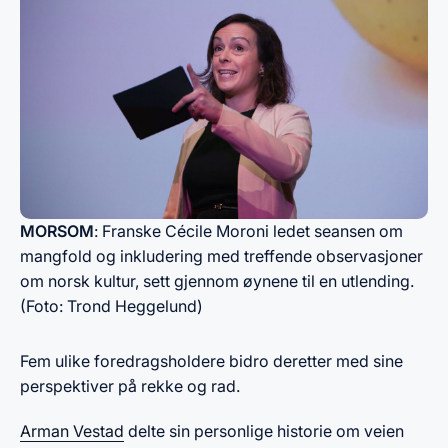
MORSOM
: Franske Cécile Moroni ledet seansen om
mangfold og inkludering med treffende observasjoner
om norsk kultur, sett gjennom øynene til en utlending.​
(Foto: Trond Heggelund)
Fem ulike foredragsholdere bidro deretter med sine
perspektiver på rekke og rad.
Arman Vestad
delte sin personlige historie om veien