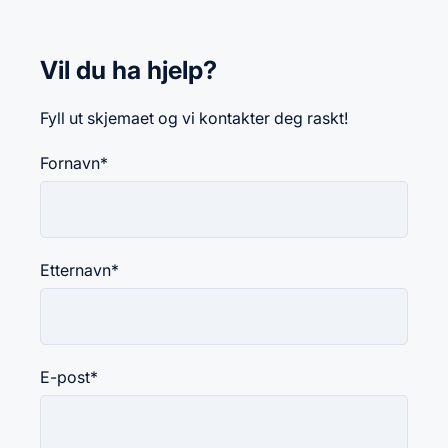
Vil du ha hjelp?
Fyll ut skjemaet og vi kontakter deg raskt!
Fornavn
*
Etternavn
*
E-post
*