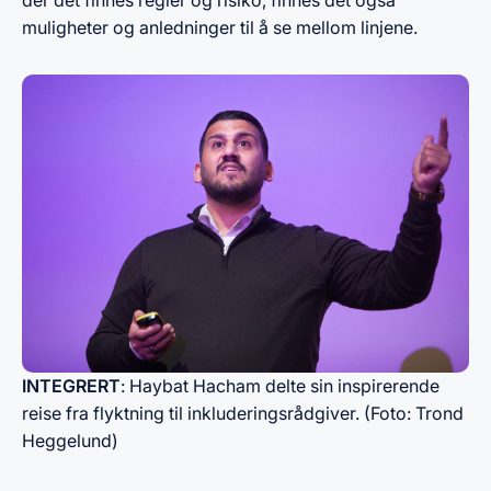
der det finnes regler og risiko, finnes det også
muligheter og anledninger til å se mellom linjene.
​INTEGRERT
: Haybat Hacham delte sin inspirerende
reise fra flyktning til inkluderingsrådgiver.​ (Foto: Trond
Heggelund)