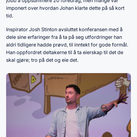
jobb å oppsummere 20 foredrag, men mange var
imponert over hvordan Johan klarte dette på så kort
tid.
Inspirator Josh Stinton avsluttet konferansen med å
dele sine erfaringer fra å ta på seg utfordringer han
aldri tidligere hadde prøvd, til inntekt for gode formål.
Han oppfordret deltakerne til å ta eierskap til det de
skal gjøre; tro på det og eie det.