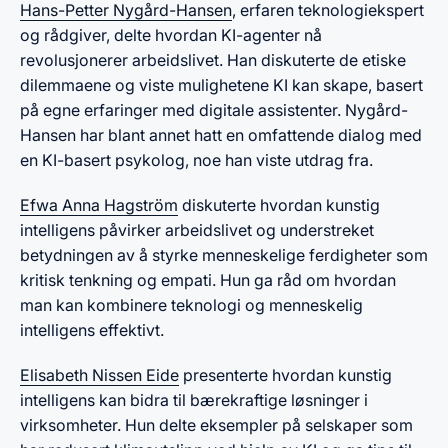
Hans-Petter Nygård-Hansen
, erfaren teknologiekspert
og rådgiver, delte hvordan KI-agenter nå
revolusjonerer arbeidslivet. Han diskuterte de etiske
dilemmaene og viste mulighetene KI kan skape, basert
på egne erfaringer med digitale assistenter.​ Nygård-
Hansen har blant annet hatt en omfattende dialog med
en KI-basert psykolog, noe han viste utdrag fra.
Efwa Anna Hagström
diskuterte hvordan kunstig
intelligens påvirker arbeidslivet og understreket
betydningen av å styrke menneskelige ferdigheter som
kritisk tenkning og empati. Hun ga råd om hvordan
man kan kombinere teknologi og menneskelig
intelligens effektivt.​
Elisabeth Nissen Eide
presenterte hvordan kunstig
intelligens kan bidra til bærekraftige løsninger i
virksomheter. Hun delte eksempler på selskaper som