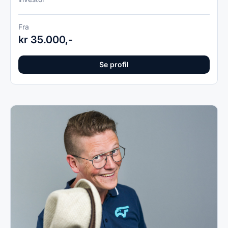
Fra
kr 35.000,-
Se profil