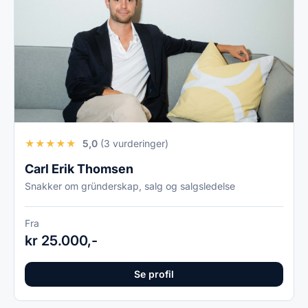
★
★
★
★
★
5,0
(3 vurderinger)
Carl Erik Thomsen
Snakker om gründerskap, salg og salgsledelse
Fra
kr 25.000,-
Se profil