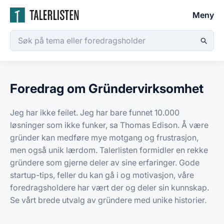
Meny
Foredrag om Gründervirksomhet
Jeg har ikke feilet. Jeg har bare funnet 10.000
løsninger som ikke funker, sa Thomas Edison. Å være
gründer kan medføre mye motgang og frustrasjon,
men også unik lærdom. Talerlisten formidler en rekke
gründere som gjerne deler av sine erfaringer. Gode
startup-tips, feller du kan gå i og motivasjon, våre
foredragsholdere har vært der og deler sin kunnskap.
Se vårt brede utvalg av gründere med unike historier.