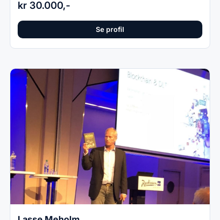
kr 30.000,-
Se profil
Lasse Meholm