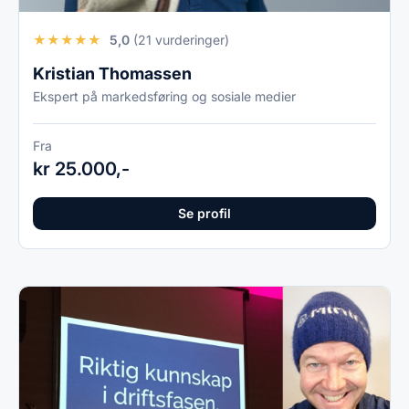
★
★
★
★
★
5,0
(21 vurderinger)
Kristian Thomassen
Ekspert på markedsføring og sosiale medier
Fra
kr 25.000,-
Se profil